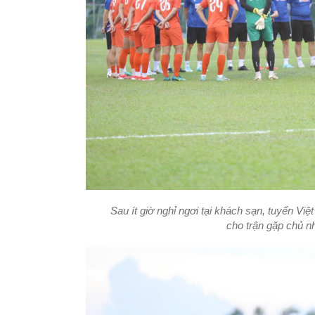
Sau ít giờ nghỉ ngơi tại khách sạn, tuyển Việ
cho trận gặp chủ nh