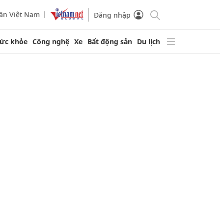
ần Việt Nam
Đăng nhập
ức khỏe
Công nghệ
Xe
Bất động sản
Du lịch