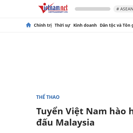
# ASEAN
Chính trị
Thời sự
Kinh doanh
Dân tộc và Tôn 
THỂ THAO
Tuyển Việt Nam hào h
đấu Malaysia