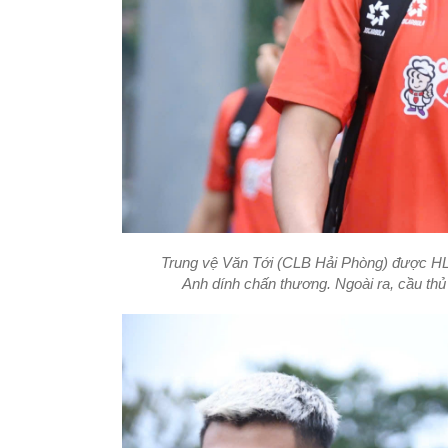
Trung vệ Văn Tới (CLB Hải Phòng) được HLV
Anh dính chấn thương. Ngoài ra, cầu th