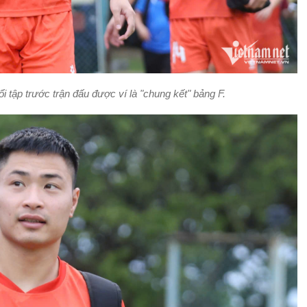
i tập trước trận đấu được ví là "chung kết" bảng F.