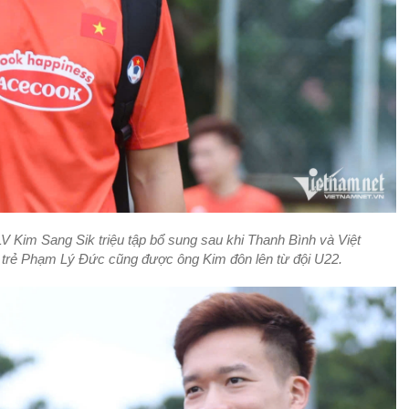
 Kim Sang Sik triệu tập bổ sung sau khi Thanh Bình và Việt
ủ trẻ Phạm Lý Đức cũng được ông Kim đôn lên từ đội U22.