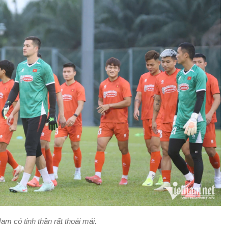
am có tinh thần rất thoải mái.