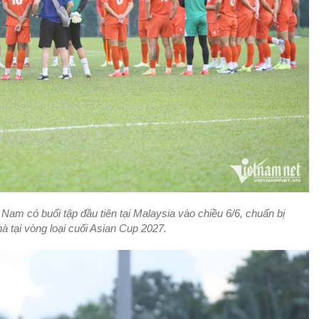
t Nam có buổi tập đầu tiên tại Malaysia vào chiều 6/6, chuẩn bị
à tại vòng loại cuối Asian Cup 2027.