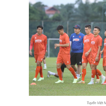
Tuyển Việt N