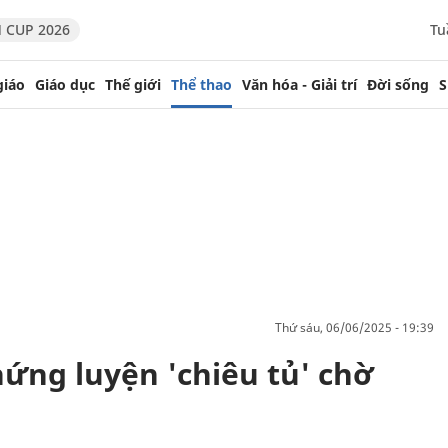
 CUP 2026
Tu
giáo
Giáo dục
Thế giới
Thể thao
Văn hóa - Giải trí
Đời sống
S
thứ sáu, 06/06/2025 - 19:39
ứng luyện 'chiêu tủ' chờ