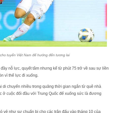
 cho tuyển Việt Nam để hướng đến tương lai
ầy nỗ lực, quyết tâm nhưng kể từ phút 75 trở về sau sự liền
 vì thể lực đi xuống.
i di chuyển nhiều trong quãng thời gian ngắn từ quê nhà
ực ở cuộc đối đầu với Trung Quốc để xuống sức là đương
ó vẻ như sự chuẩn bị cho các trận đấu vào tháng 10 của