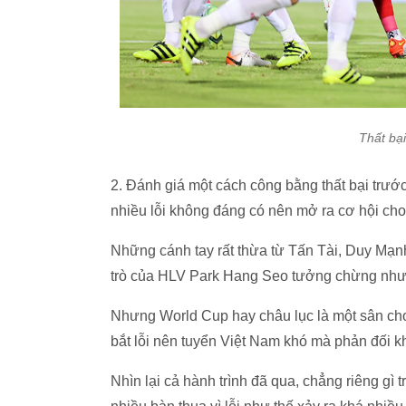
Thất bại
2. Đánh giá một cách công bằng thất bại trướ
nhiều lỗi không đáng có nên mở ra cơ hội cho đ
Những cánh tay rất thừa từ Tấn Tài, Duy Mạ
trò của HLV Park Hang Seo tưởng chừng như..
Nhưng World Cup hay châu lục là một sân chơi
bắt lỗi nên tuyển Việt Nam khó mà phản đối kh
Nhìn lại cả hành trình đã qua, chẳng riêng gì