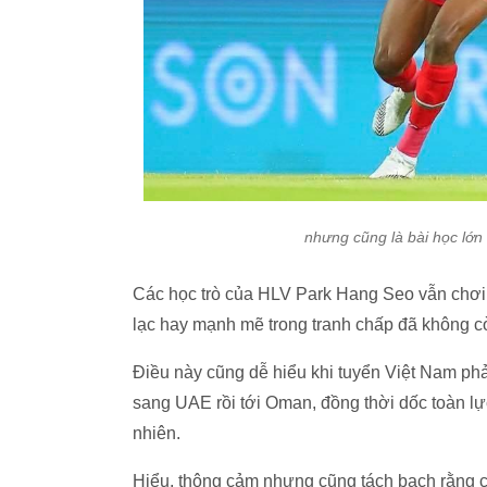
nhưng cũng là bài học lớn
Các học trò của HLV Park Hang Seo vẫn chơi đ
lạc hay mạnh mẽ trong tranh chấp đã không còn
Điều này cũng dễ hiểu khi tuyển Việt Nam phả
sang UAE rồi tới Oman, đồng thời dốc toàn l
nhiên.
Hiểu, thông cảm nhưng cũng tách bạch rằng c