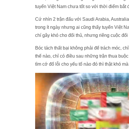
tuyển Việt Nam chưa tốt so với thời điểm bắt
Cứ nhìn 2 trận đấu với Saudi Arabia, Australia
trong ít ngày nhưng ai cũng thấy tuyển Việt N
chí gây khó cho đối thủ, nhưng riêng cuộc đố
Bóc tách thất bại không phải để trách móc, chỉ
thế nào, chỉ có điều sau những trận thua buộc 
tìm cớ đổ lỗi cho yếu tố nào đó thì thật khó mà 