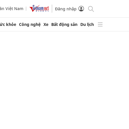
ần Việt Nam
Đăng nhập
ức khỏe
Công nghệ
Xe
Bất động sản
Du lịch