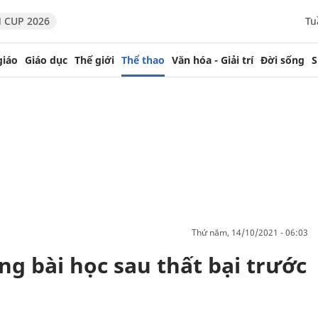
 CUP 2026
Tu
giáo
Giáo dục
Thế giới
Thể thao
Văn hóa - Giải trí
Đời sống
S
thứ năm, 14/10/2021 - 06:03
g bài học sau thất bại trước