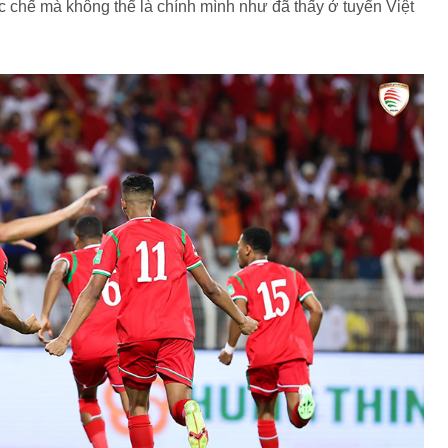
 ức chế mà không thể là chính mình như đã thấy ở tuyển Việt