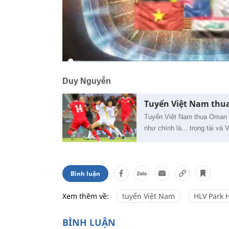
Duy Nguyễn
Tuyển Việt Nam thua 
Tuyển Việt Nam thua Oman c
như chính là... trọng tài v
Bình luận
Xem thêm về:
tuyển Việt Nam
HLV Park 