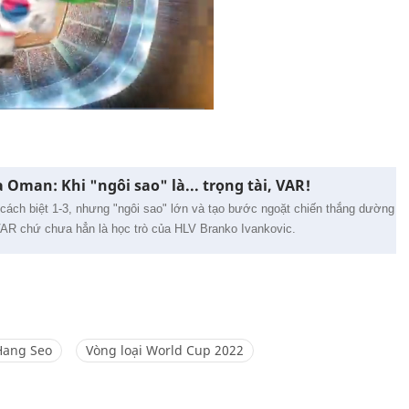
Oman: Khi "ngôi sao" là... trọng tài, VAR!
ách biệt 1-3, nhưng "ngôi sao" lớn và tạo bước ngoặt chiến thắng dường
à VAR chứ chưa hẳn là học trò của HLV Branko Ivankovic.
Hang Seo
Vòng loại World Cup 2022