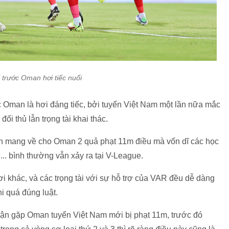
 trước Oman hơi tiếc nuối
c Oman là hơi đáng tiếc, bởi tuyển Việt Nam một lần nữa mắc
ối thủ lẫn trọng tài khai thác.
nh mang về cho Oman 2 quả phạt 11m điều mà vốn dĩ các học
. bình thường vẫn xảy ra tại V-League.
 khác, và các trọng tài với sự hỗ trợ của VAR đều dễ dàng
i quá đúng luật.
 trận gặp Oman tuyển Việt Nam mới bị phạt 11m, trước đó