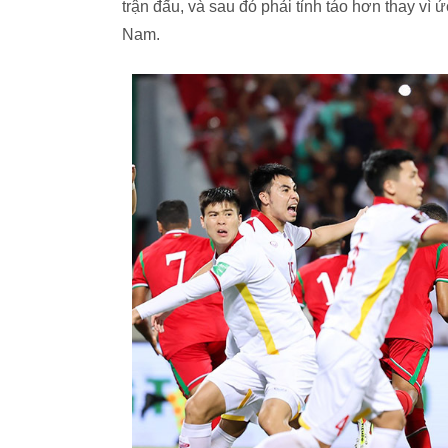
trận đấu, và sau đó phải tỉnh táo hơn thay vì
Nam.