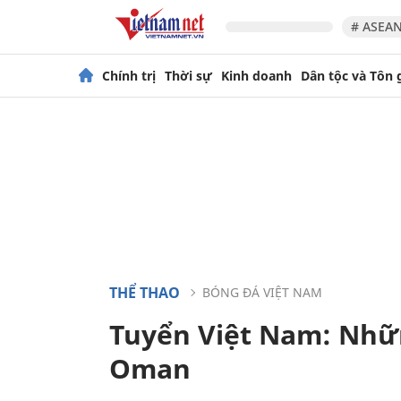
# ASEAN
Chính trị
Thời sự
Kinh doanh
Dân tộc và Tôn 
THỂ THAO
BÓNG ĐÁ VIỆT NAM
Tuyển Việt Nam: Nhữn
Oman