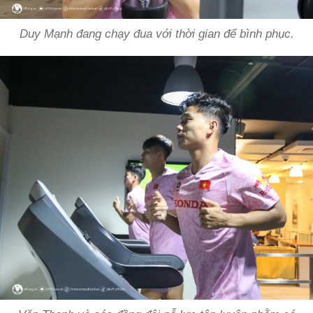
Duy Mạnh đang chạy đua với thời gian để bình phục.