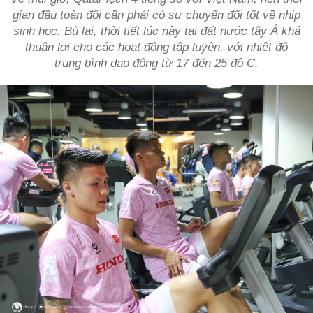
gian đầu toàn đội cần phải có sự chuyển đổi tốt về nhịp
sinh học. Bù lại, thời tiết lúc này tại đất nước tây Á khá
thuận lợi cho các hoạt động tập luyện, với nhiệt độ
trung bình dao động từ 17 đến 25 độ C.