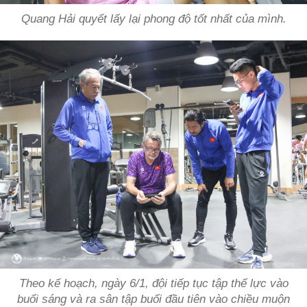
Quang Hải quyết lấy lại phong độ tốt nhất của mình.
Theo kế hoạch, ngày 6/1, đội tiếp tục tập thể lực vào
buổi sáng và ra sân tập buổi đầu tiên vào chiều muộn