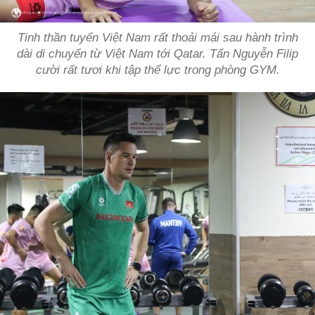
Tinh thần tuyển Việt Nam rất thoải mái sau hành trình
dài di chuyển từ Việt Nam tới Qatar. Tấn Nguyễn Filip
cười rất tươi khi tập thể lực trong phòng GYM.