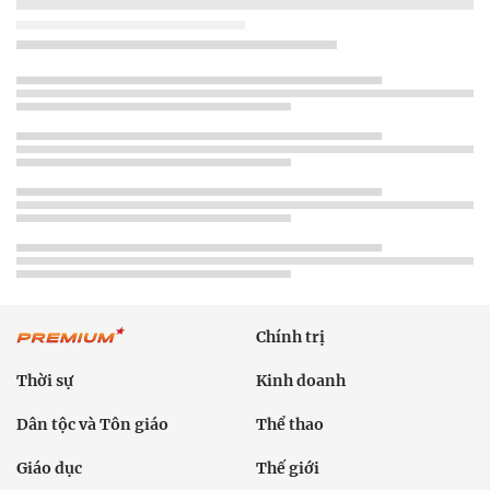
Chính trị
Thời sự
Kinh doanh
Dân tộc và Tôn giáo
Thể thao
Giáo dục
Thế giới