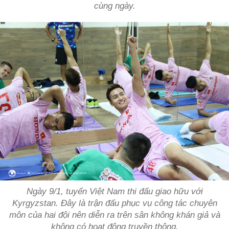
cùng ngày.
Ngày 9/1, tuyển Việt Nam thi đấu giao hữu với
Kyrgyzstan. Đây là trận đấu phục vụ công tác chuyên
môn của hai đội nên diễn ra trên sân không khán giả và
không có hoạt động truyền thông.