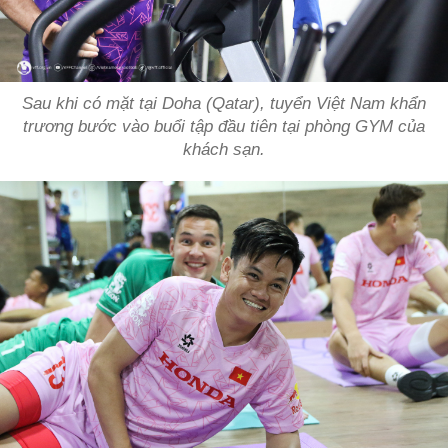
Sau khi có mặt tại Doha (Qatar), tuyển Việt Nam khẩn
trương bước vào buổi tập đầu tiên tại phòng GYM của
khách sạn.