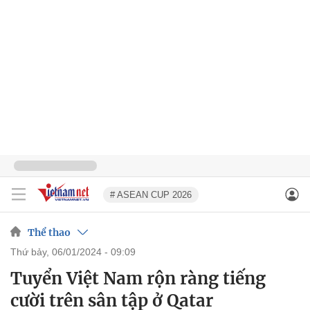
# ASEAN CUP 2026
Thể thao
thứ bảy, 06/01/2024 - 09:09
Tuyển Việt Nam rộn ràng tiếng
cười trên sân tập ở Qatar