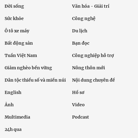
Đời sống
Văn hóa - Giải trí
Sức khỏe
Công nghệ
Ô tô xe máy
Du lịch
Bất động sản
Bạn đọc
Tuần Việt Nam
Công nghiệp hỗ trợ
Giảm nghèo bền vững
Nông thôn mới
Dân tộc thiểu số và miền núi
Nội dung chuyên đề
English
Hồ sơ
Ảnh
Video
Multimedia
Podcast
24h qua