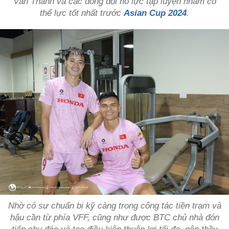
Văn Thanh và các đồng đội nỗ lực tập luyện nhằm có
thể lực tốt nhất trước
Asian Cup 2024
.
Nhờ có sự chuẩn bị kỹ càng trong công tác tiền trạm và
hậu cần từ phía VFF, cũng như được BTC chủ nhà đón