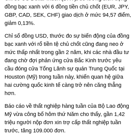
đồng bạc xanh với 6 đồng tiền chủ chốt (EUR, JPY,
GBP, CAD, SEK, CHF) giao dịch ở mức 94,57 điểm,
giảm 0,13%.
Chỉ số đồng USD, thước đo sự biến động của đồng
bạc xanh với rổ tiền tệ chủ chốt cũng đang neo ở
mức thấp nhất trong gần 2 năm, khi các nhà đầu tư
đang chờ đợi phản ứng cửa Bắc Kinh trước yêu
cầu đóng cửa Tổng Lãnh sự quán Trung Quốc tại
Houston (Mỹ) trong tuần này, khiến quan hệ giữa
hai cường quốc kinh tế càng trở nên căng thẳng
hơn.
Báo cáo về thất nghiệp hàng tuần của Bộ Lao động
Mỹ vừa công bố hôm thứ Năm cho thấy, gần 1,42
triệu người nộp đơn xin trợ cấp thất nghiệp tuần
trước, tăng 109.000 đơn.