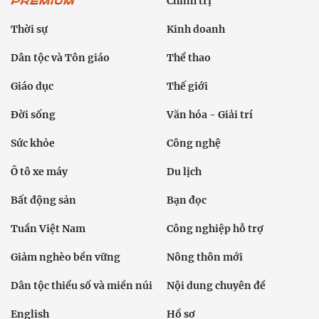
Chính trị
Thời sự
Kinh doanh
Dân tộc và Tôn giáo
Thể thao
Giáo dục
Thế giới
Đời sống
Văn hóa - Giải trí
Sức khỏe
Công nghệ
Ô tô xe máy
Du lịch
Bất động sản
Bạn đọc
Tuần Việt Nam
Công nghiệp hỗ trợ
Giảm nghèo bền vững
Nông thôn mới
Dân tộc thiểu số và miền núi
Nội dung chuyên đề
English
Hồ sơ