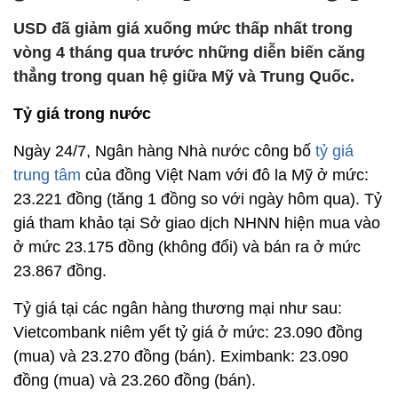
USD đã giảm giá xuống mức thấp nhất trong
vòng 4 tháng qua trước những diễn biến căng
thẳng trong quan hệ giữa Mỹ và Trung Quốc.
Tỷ giá trong nước
Ngày 24/7, Ngân hàng Nhà nước công bố
tỷ giá
trung tâm
của đồng Việt Nam với đô la Mỹ ở mức:
23.221 đồng (tăng 1 đồng so với ngày hôm qua). Tỷ
giá tham khảo tại Sở giao dịch NHNN hiện mua vào
ở mức 23.175 đồng (không đổi) và bán ra ở mức
23.867 đồng.
Tỷ giá tại các ngân hàng thương mại như sau:
Vietcombank niêm yết tỷ giá ở mức: 23.090 đồng
(mua) và 23.270 đồng (bán). Eximbank: 23.090
đồng (mua) và 23.260 đồng (bán).