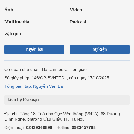
Ảnh
Video
Multimedia
Podcast
24h qua
Tuyến bài
Sự kiện
Cơ quan chủ quản: Bộ Dân tộc và Tôn giáo
Số giấy phép: 146/GP-BVHTTDL, cấp ngày 17/10/2025
Tổng biên tập: Nguyễn Văn Bá
Liên hệ tòa soạn
Địa chỉ: Tầng 18, Toà nhà Cục Viễn thông (VNTA), 68 Dương
Đình Nghệ, phường Cầu Giấy, TP. Hà Nội.
Điện thoại:
02439369898
- Hotline:
0923457788