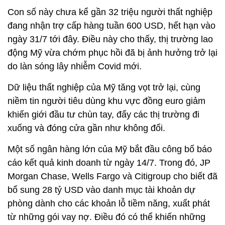
Con số này chưa kể gần 32 triệu người thất nghiệp
đang nhận trợ cấp hàng tuần 600 USD, hết hạn vào
ngày 31/7 tới đây. Điều này cho thấy, thị trường lao
động Mỹ vừa chớm phục hồi đã bị ảnh hưởng trở lại
do làn sóng lây nhiễm Covid mới.
Dữ liệu thất nghiệp của Mỹ tăng vọt trở lại, cùng
niềm tin người tiêu dùng khu vực đồng euro giảm
khiến giới đầu tư chùn tay, đẩy các thị trường đi
xuống và đóng cửa gần như không đổi.
Một số ngân hàng lớn của Mỹ bắt đầu công bố báo
cáo kết quả kinh doanh từ ngày 14/7. Trong đó, JP
Morgan Chase, Wells Fargo và Citigroup cho biết đã
bổ sung 28 tỷ USD vào danh mục tài khoản dự
phòng dành cho các khoản lỗ tiềm năng, xuất phát
từ những gói vay nợ. Điều đó có thể khiến những