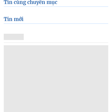
Tin cùng chuyên mục
Tin mới