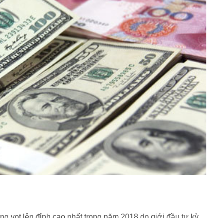
ng vọt lên đỉnh cao nhất trong năm 2018 do giới đầu tư kỳ