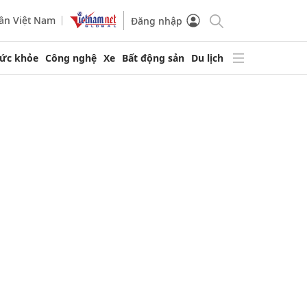
ần Việt Nam
Đăng nhập
ức khỏe
Công nghệ
Xe
Bất động sản
Du lịch