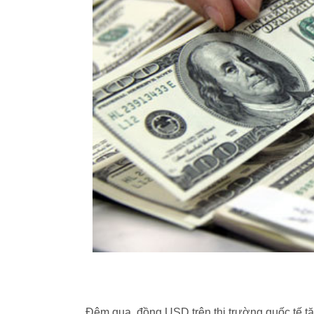
Đêm qua, đồng USD trên thị trường quốc tế tă