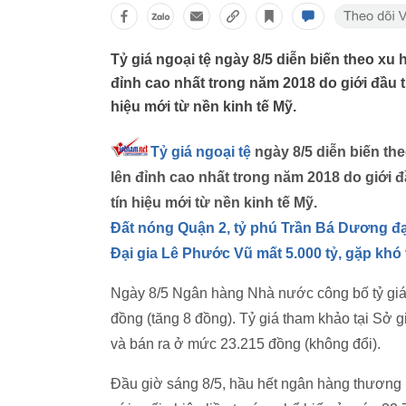
Tỷ giá ngoại tệ ngày 8/5 diễn biến theo xu
đỉnh cao nhất trong năm 2018 do giới đầu 
hiệu mới từ nền kinh tế Mỹ.
Tỷ giá ngoại tệ
ngày 8/5 diễn biến th
lên đỉnh cao nhất trong năm 2018 do giới 
tín hiệu mới từ nền kinh tế Mỹ.
Đất nóng Quận 2, tỷ phú Trần Bá Dương đại
Đại gia Lê Phước Vũ mất 5.000 tỷ, gặp khó
Ngày 8/5 Ngân hàng Nhà nước công bố tỷ giá
đồng (tăng 8 đồng). Tỷ giá tham khảo tại Sở
và bán ra ở mức 23.215 đồng (không đổi).
Đầu giờ sáng 8/5, hầu hết ngân hàng thương m