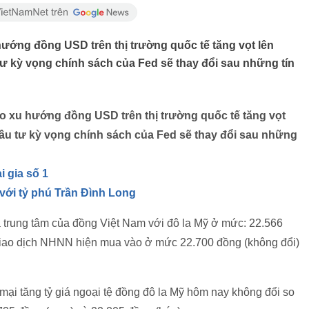
 hướng đồng USD trên thị trường quốc tế tăng vọt lên
tư kỳ vọng chính sách của Fed sẽ thay đổi sau những tín
eo xu hướng đồng USD trên thị trường quốc tế tăng vọt
đầu tư kỳ vọng chính sách của Fed sẽ thay đổi sau những
 gia số 1
 với tỷ phú Trần Đình Long
 trung tâm của đồng Việt Nam với đô la Mỹ ở mức: 22.566
 giao dịch NHNN hiện mua vào ở mức 22.700 đồng (không đổi)
ại tăng tỷ giá ngoại tệ đồng đô la Mỹ hôm nay không đổi so