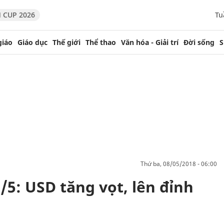
 CUP 2026
Tu
giáo
Giáo dục
Thế giới
Thể thao
Văn hóa - Giải trí
Đời sống
S
thứ ba, 08/05/2018 - 06:00
8/5: USD tăng vọt, lên đỉnh