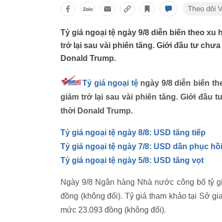
Tỷ giá ngoại tệ ngày 9/8 diễn biến theo x
trở lại sau vài phiên tăng. Giới đầu tư chư
Donald Trump.
Tỷ giá ngoại tệ
ngày 9/8 diễn biến t
giảm trở lại sau vài phiên tăng. Giới đầu 
thời Donald Trump.
Tỷ giá ngoại tệ ngày 8/8: USD tăng tiếp
Tỷ giá ngoại tệ ngày 7/8: USD dần phục hồ
Tỷ giá ngoại tệ ngày 5/8: USD tăng vọt
Ngày 9/8 Ngân hàng Nhà nước công bố tỷ gi
đồng (không đổi). Tỷ giá tham khảo tại Sở 
mức 23.093 đồng (không đổi).