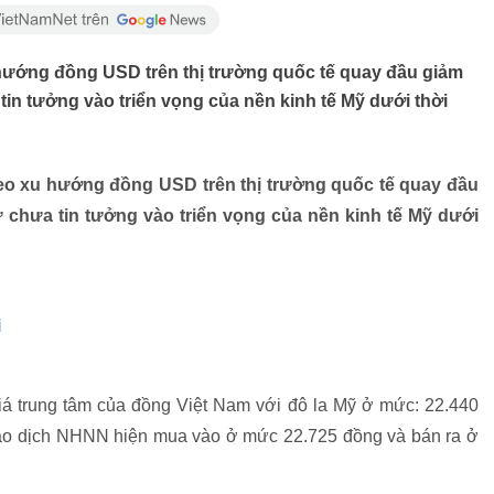
u hướng đồng USD trên thị trường quốc tế quay đầu giảm
a tin tưởng vào triển vọng của nền kinh tế Mỹ dưới thời
heo xu hướng đồng USD trên thị trường quốc tế quay đầu
tư chưa tin tưởng vào triển vọng của nền kinh tế Mỹ dưới
i
á trung tâm của đồng Việt Nam với đô la Mỹ ở mức: 22.440
giao dịch NHNN hiện mua vào ở mức 22.725 đồng và bán ra ở