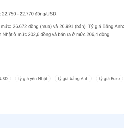
: 22.750 - 22.770 đồng/USD.
ở mức: 26.672 đồng (mua) và 26.991 (bán). Tỷ giá Bảng Anh:
ên Nhật ở mức 202,6 đồng và bán ra ở mức 206,4 đồng.
 USD
tỷ giá yên Nhật
tỷ giá bảng Anh
tỷ giá Euro