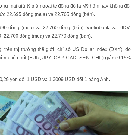
ơng mại giữ tỷ giá ngoại tệ đồng đô la Mỹ hôm nay không đổi
 mức 22.695 đồng (mua) và 22.765 đồng (bán).
90 đồng (mua) và 22.760 đồng (bán). Vietinbank và BIDV:
: 22.700 đồng (mua) và 22.770 đồng (bán).
 trên thị trường thế giới, chỉ số US Dollar Index (DXY), đo
tiền chủ chốt (EUR, JPY, GBP, CAD, SEK, CHF) giảm 0,15%
0,29 yen đổi 1 USD và 1,3009 USD đổi 1 bảng Anh.