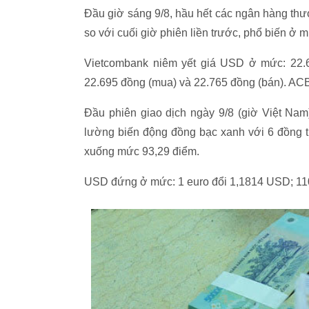
Đầu giờ sáng 9/8, hầu hết các ngân hàng thư
so với cuối giờ phiên liền trước, phổ biến ở
Vietcombank niêm yết giá USD ở mức: 22.6
22.695 đồng (mua) và 22.765 đồng (bán). ACB
Đầu phiên giao dịch ngày 9/8 (giờ Việt Nam),
lường biến động đồng bạc xanh với 6 đồng 
xuống mức 93,29 điểm.
USD đứng ở mức: 1 euro đổi 1,1814 USD; 11