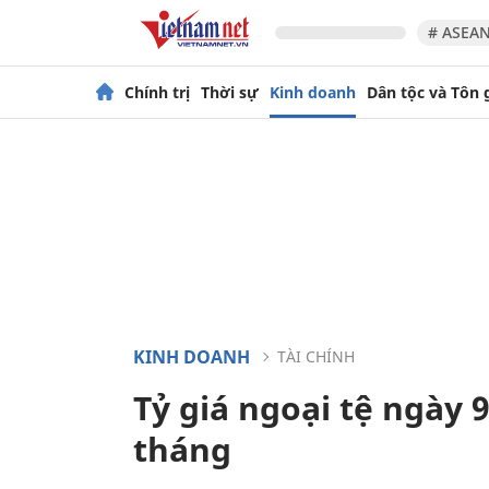
# ASEAN
Chính trị
Thời sự
Kinh doanh
Dân tộc và Tôn 
KINH DOANH
TÀI CHÍNH
Tỷ giá ngoại tệ ngày 
tháng