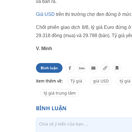
và bán ra.
Giá USD
trên thị trường chợ đen đứng ở mức
Chốt phiên giao dịch 8/8, tỷ giá Euro đứng 
29.318 đồng (mua) và 29.788 (bán). Tỷ giá y
V. Minh
Bình luận
Xem thêm về:
Tỷ giá
giá USD
tỷ giá
tỷ giá trung tâm