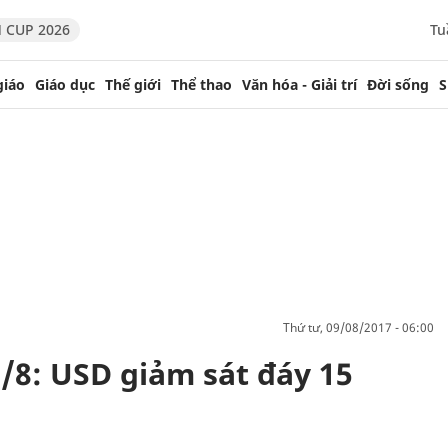
 CUP 2026
Tu
giáo
Giáo dục
Thế giới
Thể thao
Văn hóa - Giải trí
Đời sống
S
thứ tư, 09/08/2017 - 06:00
9/8: USD giảm sát đáy 15