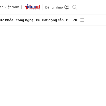
ần Việt Nam
Đăng nhập
ức khỏe
Công nghệ
Xe
Bất động sản
Du lịch