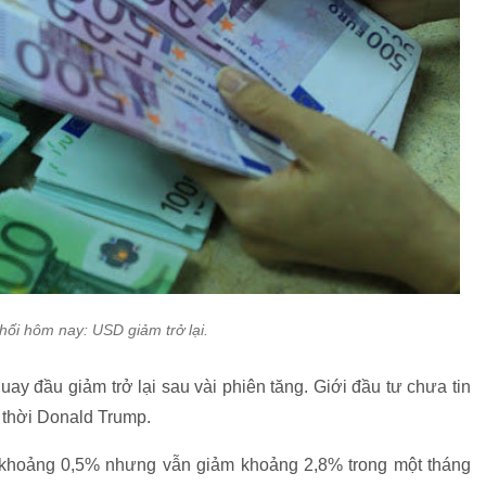
hối hôm nay: USD giảm trở lại.
ay đầu giảm trở lại sau vài phiên tăng. Giới đầu tư chưa tin
 thời Donald Trump.
 khoảng 0,5% nhưng vẫn giảm khoảng 2,8% trong một tháng