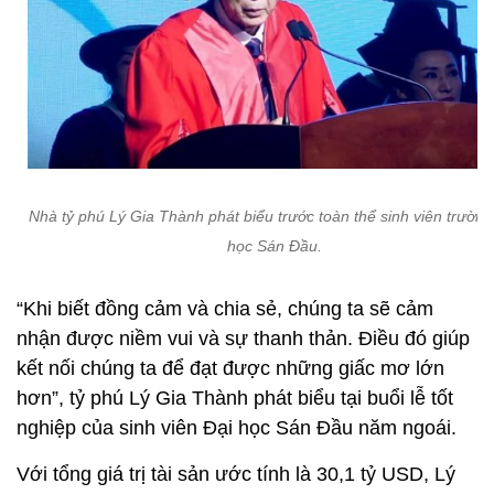
Nhà tỷ phú Lý Gia Thành phát biểu trước toàn thể sinh viên trường
học Sán Đầu.
“Khi biết đồng cảm và chia sẻ, chúng ta sẽ cảm
nhận được niềm vui và sự thanh thản. Điều đó giúp
kết nối chúng ta để đạt được những giấc mơ lớn
hơn”, tỷ phú Lý Gia Thành phát biểu tại buổi lễ tốt
nghiệp của sinh viên Đại học Sán Đầu năm ngoái.
Với tổng giá trị tài sản ước tính là 30,1 tỷ USD, Lý