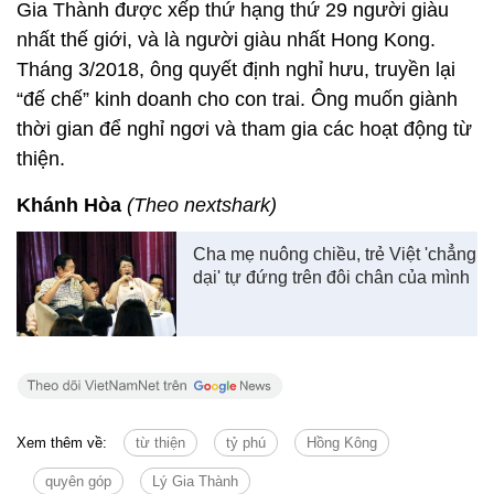
Gia Thành được xếp thứ hạng thứ 29 người giàu
nhất thế giới, và là người giàu nhất Hong Kong.
Tháng 3/2018, ông quyết định nghỉ hưu, truyền lại
“đế chế” kinh doanh cho con trai. Ông muốn giành
thời gian để nghỉ ngơi và tham gia các hoạt động từ
thiện.
Khánh Hòa
(Theo nextshark)
Cha mẹ nuông chiều, trẻ Việt 'chẳng
dại' tự đứng trên đôi chân của mình
Xem thêm về:
từ thiện
tỷ phú
Hồng Kông
quyên góp
Lý Gia Thành