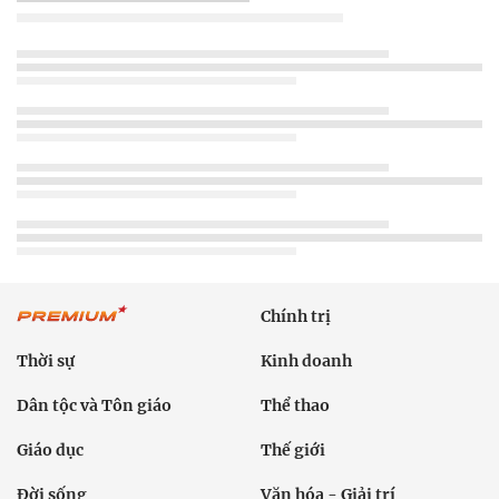
Chính trị
Thời sự
Kinh doanh
Dân tộc và Tôn giáo
Thể thao
Giáo dục
Thế giới
Đời sống
Văn hóa - Giải trí