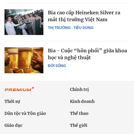
Bia cao cấp Heineken Silver ra
mắt thị trường Việt Nam
THỊ TRƯỜNG - TIÊU DÙNG
Bia - Cuộc “hôn phối” giữa khoa
học và nghệ thuật
ĐỜI SỐNG
Chính trị
Thời sự
Kinh doanh
Dân tộc và Tôn giáo
Thể thao
Giáo dục
Thế giới