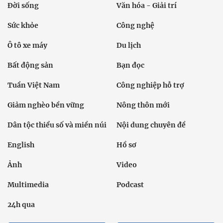
Đời sống
Văn hóa - Giải trí
Sức khỏe
Công nghệ
Ô tô xe máy
Du lịch
Bất động sản
Bạn đọc
Tuần Việt Nam
Công nghiệp hỗ trợ
Giảm nghèo bền vững
Nông thôn mới
Dân tộc thiểu số và miền núi
Nội dung chuyên đề
English
Hồ sơ
Ảnh
Video
Multimedia
Podcast
24h qua