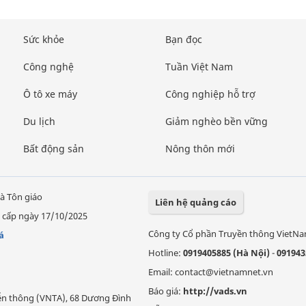
Sức khỏe
Bạn đọc
Công nghệ
Tuần Việt Nam
Ô tô xe máy
Công nghiệp hỗ trợ
Du lịch
Giảm nghèo bền vững
Bất động sản
Nông thôn mới
à Tôn giáo
Liên hệ quảng cáo
 cấp ngày 17/10/2025
Công ty Cổ phần Truyền thông VietN
á
Hotline:
0919405885 (Hà Nội)
-
091943
Email: contact@vietnamnet.vn
Báo giá:
http://vads.vn
Viễn thông (VNTA), 68 Dương Đình