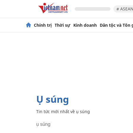
# ASEAN
Chính trị
Thời sự
Kinh doanh
Dân tộc và Tôn 
ụ súng
Tin tức mới nhất về
ụ súng
ụ súng