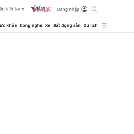
ần Việt Nam
Đăng nhập
ức khỏe
Công nghệ
Xe
Bất động sản
Du lịch