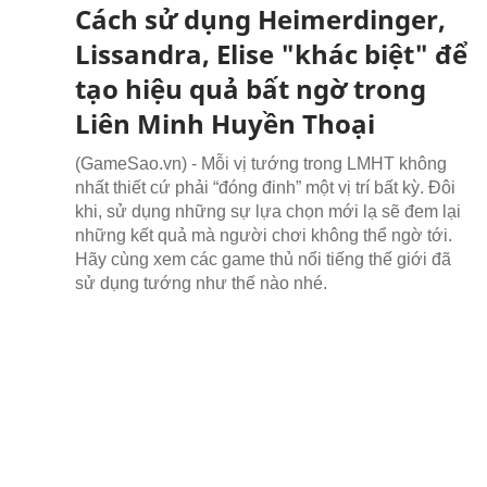
Cách sử dụng Heimerdinger,
Lissandra, Elise "khác biệt" để
tạo hiệu quả bất ngờ trong
Liên Minh Huyền Thoại
(GameSao.vn) - Mỗi vị tướng trong LMHT không
nhất thiết cứ phải “đóng đinh” một vị trí bất kỳ. Đôi
khi, sử dụng những sự lựa chọn mới lạ sẽ đem lại
những kết quả mà người chơi không thể ngờ tới.
Hãy cùng xem các game thủ nổi tiếng thế giới đã
sử dụng tướng như thế nào nhé.