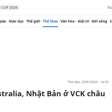
 CUP 2026
Tu
giáo
Giáo dục
Thế giới
Thể thao
Văn hóa - Giải trí
Đời sống
S
thứ năm, 23/01/2025 - 14:55
tralia, Nhật Bản ở VCK châu