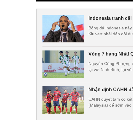
Indonesia tranh cãi
Bóng đá Indonesia nảy s
Kluivert phải dẫn đội 
Vòng 7 hạng Nhất 
Nguyễn Công Phượng để
lại với Ninh Bình, tại 
Nhận định CAHN đấu
CAHN quyết tâm có kết 
(Malaysia) để sớm vào