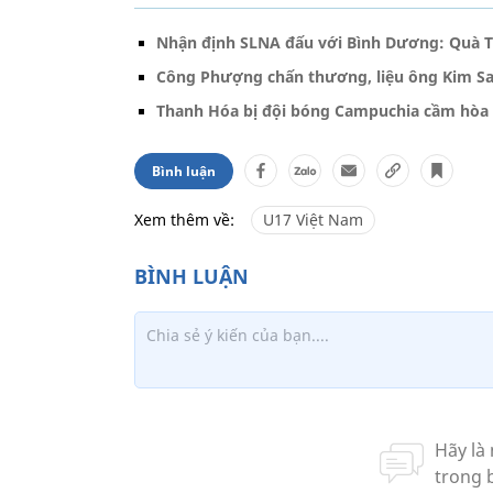
Nhận định SLNA đấu với Bình Dương: Quà Tế
Công Phượng chấn thương, liệu ông Kim San
Thanh Hóa bị đội bóng Campuchia cầm hòa
Bình luận
Xem thêm về:
U17 Việt Nam