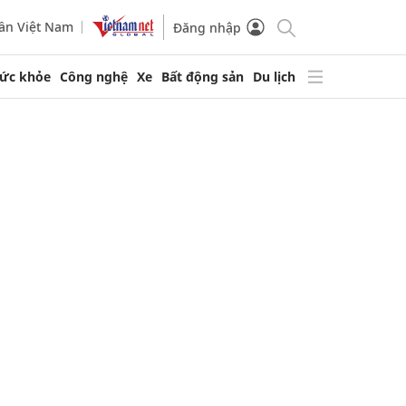
ần Việt Nam
Đăng nhập
ức khỏe
Công nghệ
Xe
Bất động sản
Du lịch