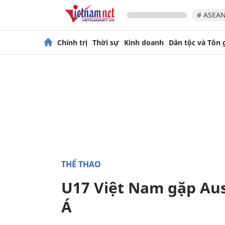
# ASEAN
Chính trị
Thời sự
Kinh doanh
Dân tộc và Tôn 
THỂ THAO
U17 Việt Nam gặp Aus
Á