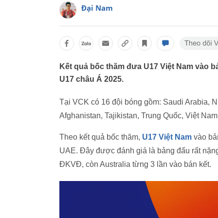
Đại Nam
Kết quả bốc thăm đưa U17 Việt Nam vào bả
U17 châu Á 2025.
Tại VCK có 16 đội bóng gồm: Saudi Arabia, N
Afghanistan, Tajikistan, Trung Quốc, Việt Nam
Theo kết quả bốc thăm,
U17 Việt Nam
vào bản
UAE. Đây được đánh giá là bảng đấu rất nặng 
ĐKVĐ, còn Australia từng 3 lần vào bán kết.