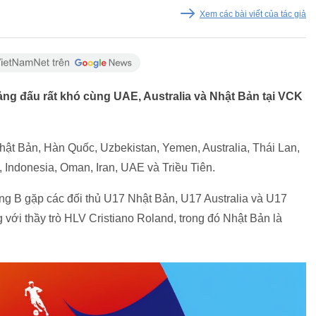
Xem các bài viết của tác giả
ng đấu rất khó cùng UAE, Australia và Nhật Bản tại VCK
hật Bản, Hàn Quốc, Uzbekistan, Yemen, Australia, Thái Lan,
, Indonesia, Oman, Iran, UAE và Triều Tiên.
g B gặp các đối thủ U17 Nhật Bản, U17 Australia và U17
với thầy trò HLV Cristiano Roland, trong đó Nhật Bản là