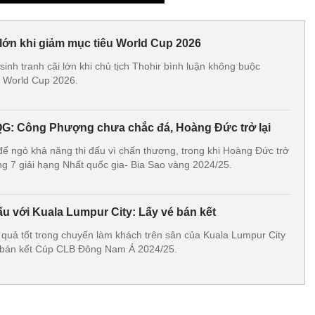
 lớn khi giảm mục tiêu World Cup 2026
inh tranh cãi lớn khi chủ tịch Thohir bình luận không buộc
dự World Cup 2026.
QG: Công Phượng chưa chắc đá, Hoàng Đức trở lại
 ngỏ khả năng thi đấu vì chấn thương, trong khi Hoàng Đức trở
vòng 7 giải hạng Nhất quốc gia- Bia Sao vàng 2024/25.
 với Kuala Lumpur City: Lấy vé bán kết
quả tốt trong chuyến làm khách trên sân của Kuala Lumpur City
 bán kết Cúp CLB Đông Nam Á 2024/25.