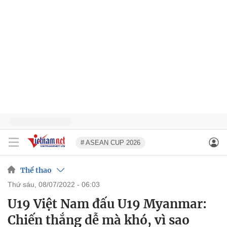
# ASEAN CUP 2026
Thể thao
thứ sáu, 08/07/2022 - 06:03
U19 Việt Nam đấu U19 Myanmar:
Chiến thắng dễ mà khó, vì sao