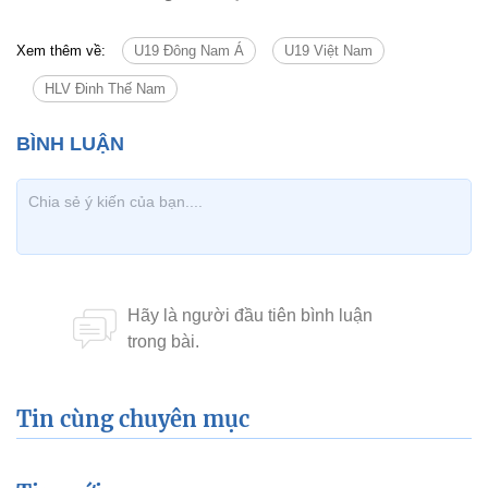
Xem thêm về:
U19 Đông Nam Á
U19 Việt Nam
HLV Đinh Thế Nam
Tin cùng chuyên mục