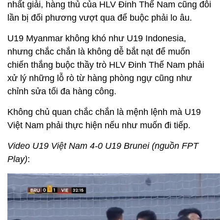
nhất giải, hàng thủ của HLV Đinh Thế Nam cũng đôi
lần bị đối phương vượt qua để buộc phải lo âu.
U19 Myanmar không khó như U19 Indonesia,
nhưng chắc chắn là không dễ bắt nạt để muốn
chiến thắng buộc thầy trò HLV Đinh Thế Nam phải
xử lý những lỗ rò từ hàng phòng ngự cũng như
chỉnh sửa tối đa hàng công.
Không chủ quan chắc chắn là mệnh lệnh mà U19
Việt Nam phải thực hiện nếu như muốn đi tiếp.
Video U19 Việt Nam 4-0 U19 Brunei (nguồn FPT
Play)
: