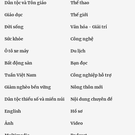
Dân tộc và Tôn giáo
Thể thao
Giáo dục
Thế giới
Đời sống
Văn hóa - Giải trí
Sức khỏe
Công nghệ
Ô tô xe máy
Du lịch
Bất động sản
Bạn đọc
Tuần Việt Nam
Công nghiệp hỗ trợ
Giảm nghèo bền vững
Nông thôn mới
Dân tộc thiểu số và miền núi
Nội dung chuyên đề
English
Hồ sơ
Ảnh
Video