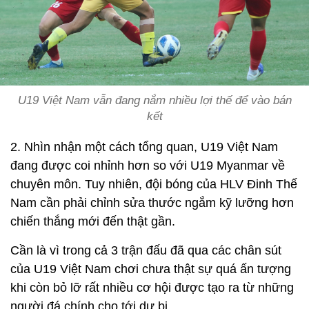
U19 Việt Nam vẫn đang nắm nhiều lợi thế để vào bán
kết
2. Nhìn nhận một cách tổng quan, U19 Việt Nam
đang được coi nhỉnh hơn so với U19 Myanmar về
chuyên môn. Tuy nhiên, đội bóng của HLV Đinh Thế
Nam cần phải chỉnh sửa thước ngắm kỹ lưỡng hơn
chiến thắng mới đến thật gần.
Cần là vì trong cả 3 trận đấu đã qua các chân sút
của U19 Việt Nam chơi chưa thật sự quá ấn tượng
khi còn bỏ lỡ rất nhiều cơ hội được tạo ra từ những
người đá chính cho tới dự bị.