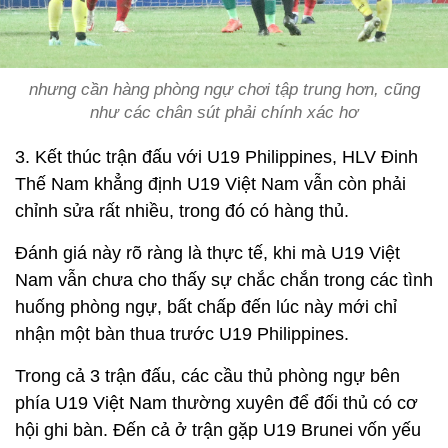
nhưng cần hàng phòng ngự chơi tập trung hơn, cũng
như các chân sút phải chính xác hơ
3. Kết thúc trận đấu với U19 Philippines, HLV Đinh
Thế Nam khẳng định U19 Việt Nam vẫn còn phải
chỉnh sửa rất nhiều, trong đó có hàng thủ.
Đánh giá này rõ ràng là thực tế, khi mà U19 Việt
Nam vẫn chưa cho thấy sự chắc chắn trong các tình
huống phòng ngự, bất chấp đến lúc này mới chỉ
nhận một bàn thua trước U19 Philippines.
Trong cả 3 trận đấu, các cầu thủ phòng ngự bên
phía U19 Việt Nam thường xuyên để đối thủ có cơ
hội ghi bàn. Đến cả ở trận gặp U19 Brunei vốn yếu