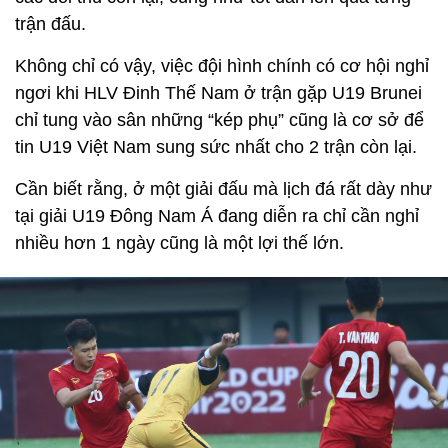
trận đấu.
Không chỉ có vậy, việc đội hình chính có cơ hội nghỉ
ngơi khi HLV Đinh Thế Nam ở trận gặp U19 Brunei
chỉ tung vào sân những “kép phụ” cũng là cơ sở để
tin U19 Việt Nam sung sức nhất cho 2 trận còn lại.
Cần biết rằng, ở một giải đấu mà lịch đá rất dày như
tại giải U19 Đông Nam Á đang diễn ra chỉ cần nghỉ
nhiều hơn 1 ngày cũng là một lợi thế lớn.