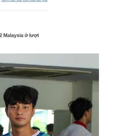
Xem các bài viết của tác giả
2 Malaysia ở lượt