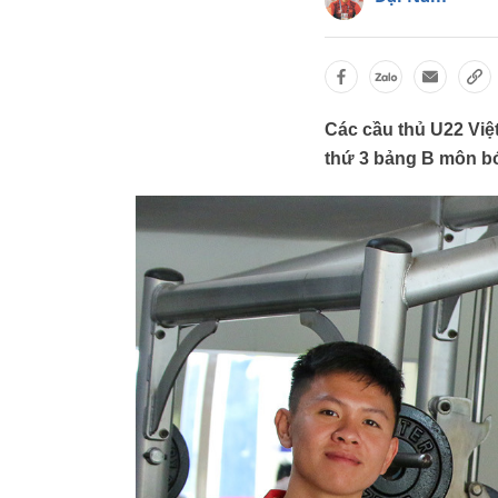
Các cầu thủ U22 Việt
thứ 3 bảng B môn b