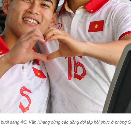
 buổi sáng 4/5, Văn Khang cùng các đồng đội tập hồi phục ở phòng 