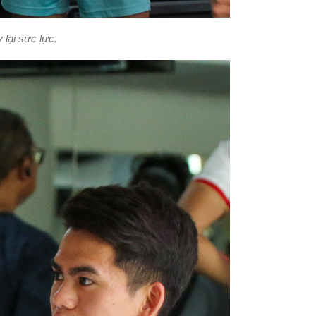
 lại sức lực.