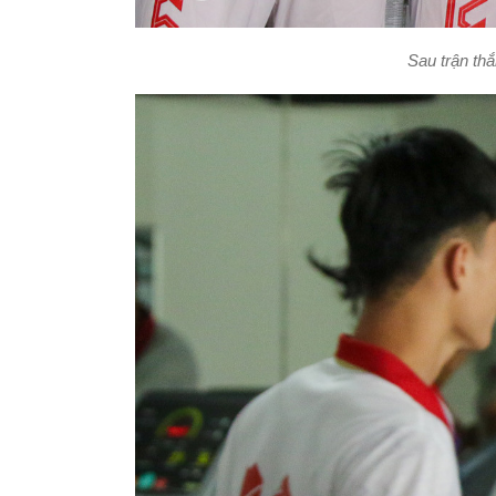
Sau trận thắ