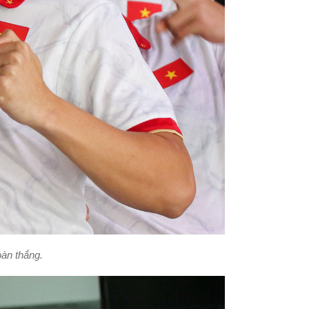
oàn thắng.