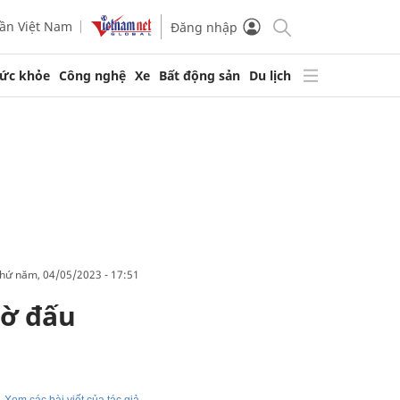
ần Việt Nam
Đăng nhập
ức khỏe
Công nghệ
Xe
Bất động sản
Du lịch
thứ năm, 04/05/2023 - 17:51
hờ đấu