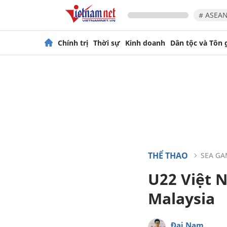
# ASEAN
Chính trị
Thời sự
Kinh doanh
Dân tộc và Tôn 
THỂ THAO
SEA GA
U22 Việt 
Malaysia
Đại Nam