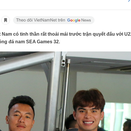
 Nam có tinh thần rất thoải mái trước trận quyết đấu với U2
óng đá nam SEA Games 32.