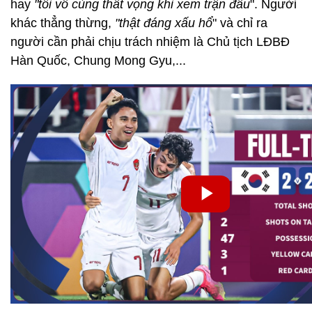
hay
"tôi vô cùng thất vọng khi xem trận đấu
". Người
khác thẳng thừng,
"thật đáng xấu hổ
" và chỉ ra
người cần phải chịu trách nhiệm là Chủ tịch LĐBĐ
Hàn Quốc, Chung Mong Gyu,...