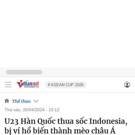
# ASEAN CUP 2026
Thể thao
thứ sáu, 26/04/2024 - 10:12
U23 Hàn Quốc thua sốc Indonesia,
bị ví hổ biến thành mèo châu Á