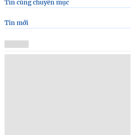
Tin cùng chuyên mục
Tin mới