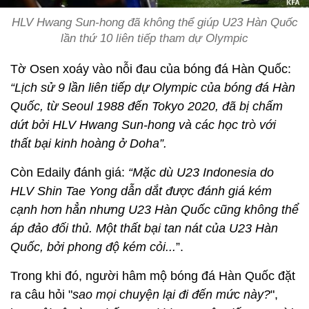
HLV Hwang Sun-hong đã không thể giúp U23 Hàn Quốc
lần thứ 10 liên tiếp tham dự Olympic
Tờ Osen xoáy vào nỗi đau của bóng đá Hàn Quốc:
“Lịch sử 9 lần liên tiếp dự Olympic của bóng đá Hàn
Quốc, từ Seoul 1988 đến Tokyo 2020, đã bị chấm
dứt bởi HLV Hwang Sun-hong và các học trò với
thất bại kinh hoàng ở Doha”.
Còn Edaily đánh giá:
“Mặc dù U23 Indonesia do
HLV Shin Tae Yong dẫn dắt được đánh giá kém
cạnh hơn hẳn nhưng U23 Hàn Quốc cũng không thể
áp đảo đối thủ.
Một thất bại tan nát của U23 Hàn
Quốc, bởi phong độ kém cỏi...
”.
Trong khi đó, người hâm mộ bóng đá Hàn Quốc đặt
ra câu hỏi "
sao mọi chuyện lại đi đến mức này?
",