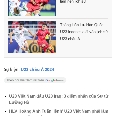
làm nên lịch sử
Thắng luân lưu Hàn Quốc,
U23 Indonesia đi vào lịch sử
U23 châu Á
Sự kiện:
U23 châu Á 2024
U23 Việt Nam đấu U23 Iraq: 3 điểm nhấn của Sư tử
Lưỡng Hà
HLV Hoàng Anh Tuấn 'lệnh' U23 Việt Nam phải làm