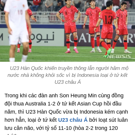
U23 Hàn Quốc khiến truyền thông lẫn người hâm mộ
nước nhà không khỏi sốc vì bị Indonesia loại ở tứ kết
U23 châu Á
Trong khi các đàn anh Son Heung Min cùng đồng
đội thua Australia 1-2 ở tứ kết Asian Cup hồi đầu
năm, thì U23 Hàn Quốc vừa bị Indonesia kém cạnh
hơn hẳn, loại ở tứ kết
U23 châu Á
bởi loạt sút luân
lưu cân não, với tỷ số 11-10 (hòa 2-2 trong 120