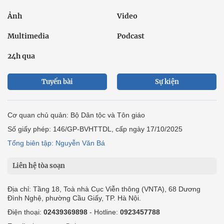
Ảnh
Video
Multimedia
Podcast
24h qua
Tuyến bài
Sự kiện
Cơ quan chủ quản: Bộ Dân tộc và Tôn giáo
Số giấy phép: 146/GP-BVHTTDL, cấp ngày 17/10/2025
Tổng biên tập: Nguyễn Văn Bá
Liên hệ tòa soạn
Địa chỉ: Tầng 18, Toà nhà Cục Viễn thông (VNTA), 68 Dương
Đình Nghệ, phường Cầu Giấy, TP. Hà Nội.
Điện thoại:
02439369898
- Hotline:
0923457788