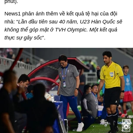
phút).
News1 phản ánh thêm về kết quả tệ hại của đội
nhà: “
Lần đầu tiên sau 40 năm, U23 Hàn Quốc sẽ
không thể góp mặt ở TVH Olympic. Một kết quả
thực sự gây sốc
”.