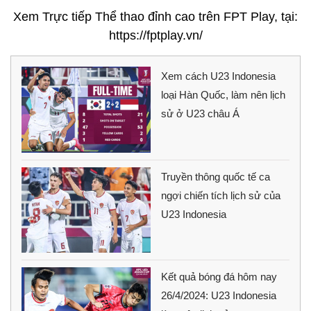
Xem Trực tiếp Thể thao đỉnh cao trên FPT Play, tại:
https://fptplay.vn/
Xem cách U23 Indonesia
loại Hàn Quốc, làm nên lịch
sử ở U23 châu Á
Truyền thông quốc tế ca
ngợi chiến tích lịch sử của
U23 Indonesia
Kết quả bóng đá hôm nay
26/4/2024: U23 Indonesia