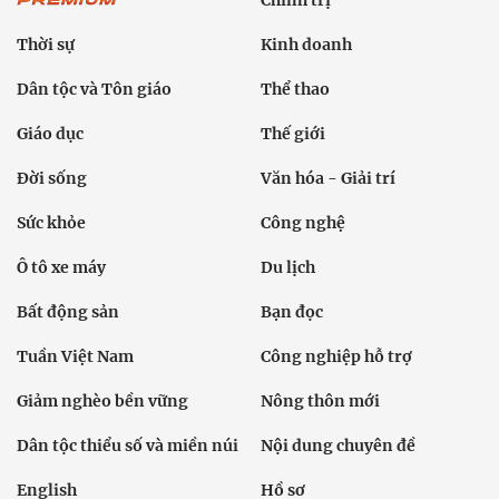
Thời sự
Kinh doanh
Dân tộc và Tôn giáo
Thể thao
Giáo dục
Thế giới
Đời sống
Văn hóa - Giải trí
Sức khỏe
Công nghệ
Ô tô xe máy
Du lịch
Bất động sản
Bạn đọc
Tuần Việt Nam
Công nghiệp hỗ trợ
Giảm nghèo bền vững
Nông thôn mới
Dân tộc thiểu số và miền núi
Nội dung chuyên đề
English
Hồ sơ