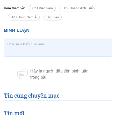
Xem thêm về:
U23 Việt Nam
HLV Hoàng Anh Tuấn
U23 Đông Nam Á
U23 Lào
Tin cùng chuyên mục
Tin mới