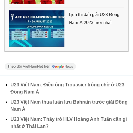
Lịch thi đấu giải U23 Đông
Nam Á 2023 mới nhất
U23 Việt Nam: Điều ông Troussier trông chờ ở U23
Đông Nam Á
U23 Việt Nam thua luân lưu Bahrain trước giải Đông
Nam Á
U23 Việt Nam: Thầy trò HLV Hoàng Anh Tuấn cần gì
nhất ở Thái Lan?