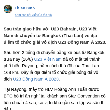
Thiên Bình
Xem các bài viết của tác giả
Sau trận giao hữu với U23 Bahrain, U23 Việt
Nam di chuyển từ Bangkok (Thái Lan) về địa
điểm tổ chức giải vô địch U23 Đông Nam Á 2023.
Sau hơn 2 tiếng di chuyển bằng xe bus từ Bangkok,
trưa nay (16/8)
U23 Việt Nam
đã có mặt tại thành
phố biển Rayong, nằm cách thủ đô của Thái Lan
168 km. Đây là địa điểm tổ chức giải bóng đá vô
địch
U23 Đông Nam Á 2023
.
Tại Rayong, thầy trò HLV Hoàng Anh Tuấn được
BTC bố trí ăn nghỉ tại khách sạn Star Convention có
tiêu chuẩn 4 sao, có vị trí khá gần sân tập và sân thi
đấu.