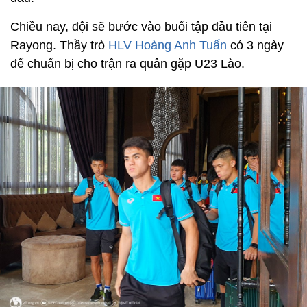
Chiều nay, đội sẽ bước vào buổi tập đầu tiên tại
Rayong. Thầy trò
HLV Hoàng Anh Tuấn
có 3 ngày
để chuẩn bị cho trận ra quân gặp U23 Lào.