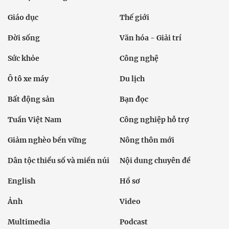
Giáo dục
Thế giới
Đời sống
Văn hóa - Giải trí
Sức khỏe
Công nghệ
Ô tô xe máy
Du lịch
Bất động sản
Bạn đọc
Tuần Việt Nam
Công nghiệp hỗ trợ
Giảm nghèo bền vững
Nông thôn mới
Dân tộc thiểu số và miền núi
Nội dung chuyên đề
English
Hồ sơ
Ảnh
Video
Multimedia
Podcast