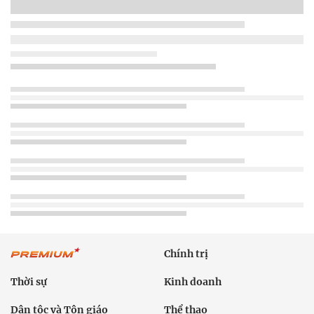
Chính trị
Thời sự
Kinh doanh
Dân tộc và Tôn giáo
Thể thao