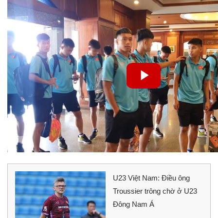
U23 Việt Nam: Điều ông
Troussier trông chờ ở U23
Đông Nam Á