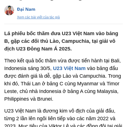
Đại Nam
Xem các bài viết của tác giả
Lá phiếu bốc thăm đưa U23 Việt Nam vào bảng
B, gặp các đối thủ Lào, Campuchia, tại giải vô
địch U23 Đông Nam Á 2025.
Theo kết quả bốc thăm vừa được tiến hành tại Bali,
Indonesia sáng 30/5,
U23 Việt Nam
vào bảng đấu
được đánh giá là dễ, gặp Lào và Campuchia. Trong
khi đó, Thái Lan ở bảng C cùng Myanmar và Timor
Leste, chủ nhà Indonesia ở bảng A cùng Malaysia,
Philippines và Brunei.
U23 Việt Nam là đương kim vô địch của giải đấu,
từng 2 lần lên ngôi liên tiếp vào các năm 2022 và
2023. Mục tiêu của Viktor Lê và các đồng đội tại giải