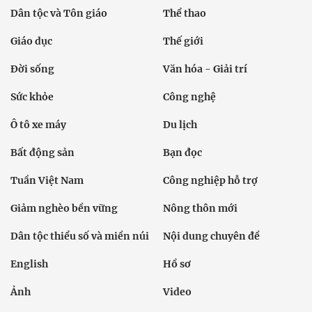
Dân tộc và Tôn giáo
Thể thao
Giáo dục
Thế giới
Đời sống
Văn hóa - Giải trí
Sức khỏe
Công nghệ
Ô tô xe máy
Du lịch
Bất động sản
Bạn đọc
Tuần Việt Nam
Công nghiệp hỗ trợ
Giảm nghèo bền vững
Nông thôn mới
Dân tộc thiểu số và miền núi
Nội dung chuyên đề
English
Hồ sơ
Ảnh
Video