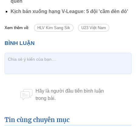
quên
Kịch bản xuống hạng V-League: 5 đội 'cầm đèn đỏ'
Xem thêm về:
HLV Kim Sang Sik
U23 Việt Nam
Tin cùng chuyên mục