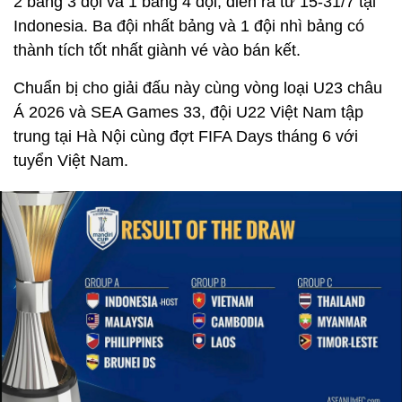
2 bảng 3 đội và 1 bảng 4 đội, diễn ra từ 15-31/7 tại
Indonesia. Ba đội nhất bảng và 1 đội nhì bảng có
thành tích tốt nhất giành vé vào bán kết.
Chuẩn bị cho giải đấu này cùng vòng loại U23 châu
Á 2026 và SEA Games 33, đội U22 Việt Nam tập
trung tại Hà Nội cùng đợt FIFA Days tháng 6 với
tuyển Việt Nam.