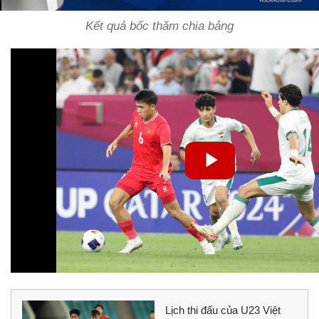
Kết quả bốc thăm chia bảng
Lịch thi đấu của U23 Việt