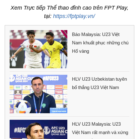
Xem Trực tiếp Thể thao đỉnh cao trên FPT Play,
tại:
https://fptplay.vn/
Báo Malaysia: U23 Việt
Nam khuất phục những chú
Hổ vàng
HLV U23 Uzbekistan tuyên
bố thắng U23 Việt Nam
HLV U23 Malaysia: U23
Việt Nam rất mạnh và xứng