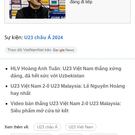
đáng đi tiếp
Sự kiện:
U23 châu Á 2024
HLV Hoàng Anh Tuấn: U23 Việt Nam thắng xứng
đáng, đá hết sức với Uzbekistan
U23 Việt Nam 2-0 U23 Malaysia: Lê Nguyên Hoàng
hay nhất
Video bàn thắng U23 Việt Nam 2-0 U23 Malaysia:
Siêu phẩm mở cửa tứ kết
Xem thêm về:
U23 châu Á
U23 Việt Nam