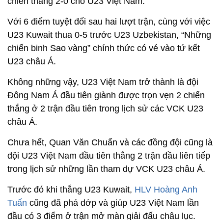
chiến thắng 2-0 cho U23 Việt Nam.
Với 6 điểm tuyệt đối sau hai lượt trận, cùng với việc
U23 Kuwait thua 0-5 trước U23 Uzbekistan, “Những
chiến binh Sao vàng” chính thức có vé vào tứ kết
U23 châu Á.
Không những vậy, U23 Việt Nam trở thành là đội
Đông Nam Á đầu tiên giành được trọn vẹn 2 chiến
thắng ở 2 trận đầu tiên trong lịch sử các VCK U23
châu Á.
Chưa hết, Quan Văn Chuẩn và các đồng đội cũng là
đội U23 Việt Nam đầu tiên thắng 2 trận đầu liên tiếp
trong lịch sử những lần tham dự VCK U23 châu Á.
Trước đó khi thắng U23 Kuwait,
HLV Hoàng Anh
Tuấn
cũng đã phá dớp và giúp U23 Việt Nam lần
đầu có 3 điểm ở trận mở màn giải đấu châu lục.