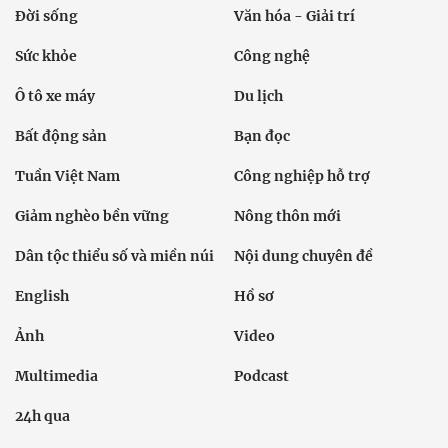
Đời sống
Văn hóa - Giải trí
Sức khỏe
Công nghệ
Ô tô xe máy
Du lịch
Bất động sản
Bạn đọc
Tuần Việt Nam
Công nghiệp hỗ trợ
Giảm nghèo bền vững
Nông thôn mới
Dân tộc thiểu số và miền núi
Nội dung chuyên đề
English
Hồ sơ
Ảnh
Video
Multimedia
Podcast
24h qua