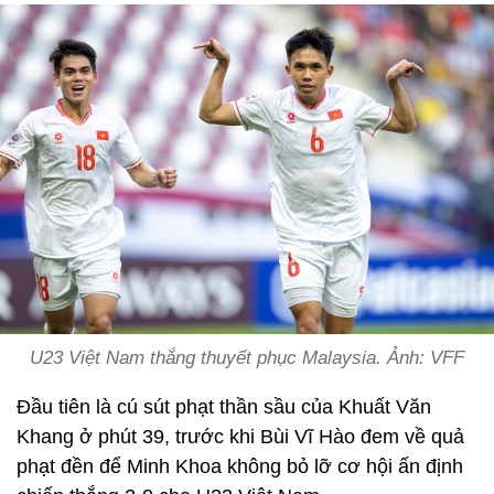
U23 Việt Nam thắng thuyết phục Malaysia. Ảnh: VFF
Đầu tiên là cú sút phạt thần sầu của Khuất Văn
Khang ở phút 39, trước khi Bùi Vĩ Hào đem về quả
phạt đền để Minh Khoa không bỏ lỡ cơ hội ấn định