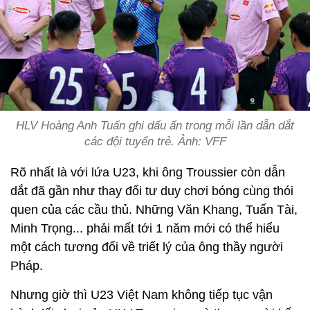
HLV Hoàng Anh Tuấn ghi dấu ấn trong mỗi lần dẫn dắt
các đội tuyển trẻ. Ảnh: VFF
Rõ nhất là với lứa U23, khi ông Troussier còn dẫn
dắt đã gần như thay đổi tư duy chơi bóng cùng thói
quen của các cầu thủ. Những Văn Khang, Tuấn Tài,
Minh Trọng... phải mất tới 1 năm mới có thể hiểu
một cách tương đối về triết lý của ông thầy người
Pháp.
Nhưng giờ thì U23 Việt Nam không tiếp tục vận