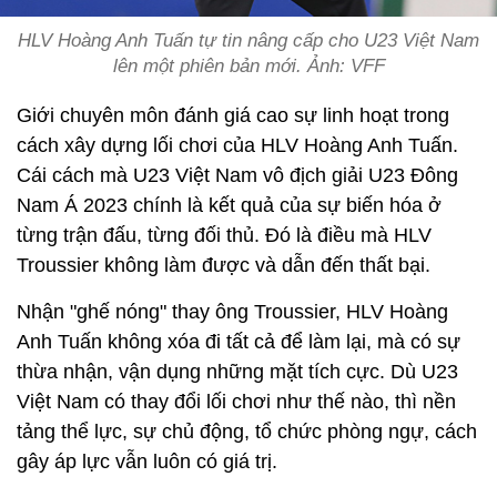
HLV Hoàng Anh Tuấn tự tin nâng cấp cho U23 Việt Nam
lên một phiên bản mới. Ảnh: VFF
Giới chuyên môn đánh giá cao sự linh hoạt trong
cách xây dựng lối chơi của HLV Hoàng Anh Tuấn.
Cái cách mà U23 Việt Nam vô địch giải U23 Đông
Nam Á 2023 chính là kết quả của sự biến hóa ở
từng trận đấu, từng đối thủ. Đó là điều mà HLV
Troussier không làm được và dẫn đến thất bại.
Nhận "ghế nóng" thay ông Troussier, HLV Hoàng
Anh Tuấn không xóa đi tất cả để làm lại, mà có sự
thừa nhận, vận dụng những mặt tích cực. Dù U23
Việt Nam có thay đổi lối chơi như thế nào, thì nền
tảng thể lực, sự chủ động, tổ chức phòng ngự, cách
gây áp lực vẫn luôn có giá trị.