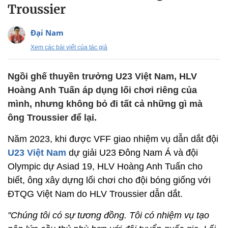
Troussier
Đại Nam
Xem các bài viết của tác giả
Ngồi ghế thuyền trưởng U23 Việt Nam, HLV
Hoàng Anh Tuấn áp dụng lối chơi riêng của
mình, nhưng không bỏ đi tất cả những gì mà
ông Troussier để lại.
Năm 2023, khi được VFF giao nhiệm vụ dẫn dắt đội
U23 Việt Nam
dự giải U23 Đông Nam Á và đội
Olympic dự Asiad 19, HLV Hoàng Anh Tuấn cho
biết, ông xây dựng lối chơi cho đội bóng giống với
ĐTQG Việt Nam do HLV Troussier dẫn dắt.
"Chúng tôi có sự tương đồng. Tôi có nhiệm vụ tạo