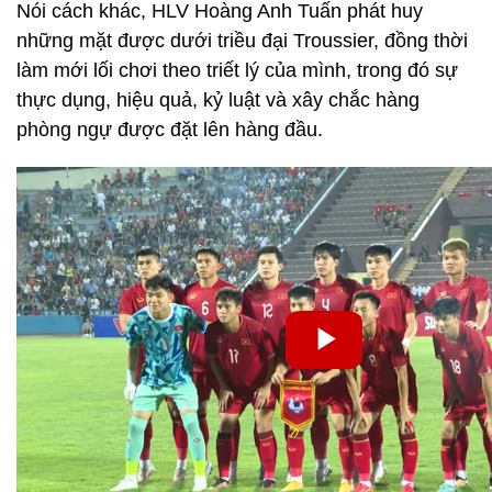
Nói cách khác, HLV Hoàng Anh Tuấn phát huy
những mặt được dưới triều đại Troussier, đồng thời
làm mới lối chơi theo triết lý của mình, trong đó sự
thực dụng, hiệu quả, kỷ luật và xây chắc hàng
phòng ngự được đặt lên hàng đầu.