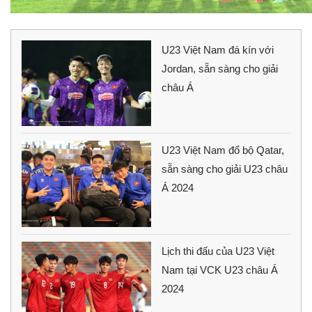
U23 Việt Nam đá kín với
Jordan, sẵn sàng cho giải
châu Á
U23 Việt Nam đổ bộ Qatar,
sẵn sàng cho giải U23 châu
Á 2024
Lịch thi đấu của U23 Việt
Nam tại VCK U23 châu Á
2024