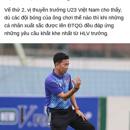
Vế thứ 2, vị thuyền trưởng U23 Việt Nam cho thấy,
dù các đội bóng của ông chơi thế nào thì khi những
cá nhân xuất sắc được lên ĐTQG đều đáp ứng
những yêu cầu khắt khe nhất từ HLV trưởng.