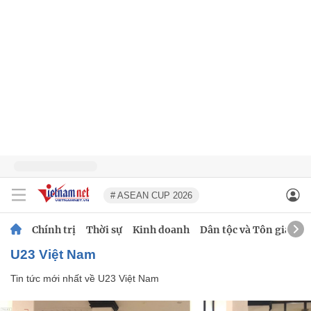
# ASEAN CUP 2026
Chính trị
Thời sự
Kinh doanh
Dân tộc và Tôn giáo
U23 Việt Nam
Tin tức mới nhất về
U23 Việt Nam