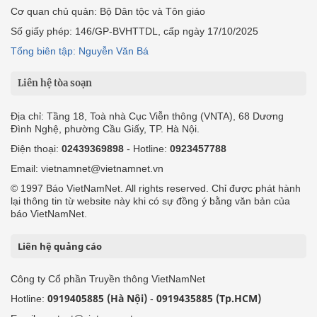
Cơ quan chủ quản: Bộ Dân tộc và Tôn giáo
Số giấy phép: 146/GP-BVHTTDL, cấp ngày 17/10/2025
Tổng biên tập: Nguyễn Văn Bá
Liên hệ tòa soạn
Địa chỉ: Tầng 18, Toà nhà Cục Viễn thông (VNTA), 68 Dương
Đình Nghệ, phường Cầu Giấy, TP. Hà Nội.
Điện thoại:
02439369898
- Hotline:
0923457788
Email: vietnamnet@vietnamnet.vn
© 1997 Báo VietNamNet. All rights reserved. Chỉ được phát hành
lại thông tin từ website này khi có sự đồng ý bằng văn bản của
báo VietNamNet.
Liên hệ quảng cáo
Công ty Cổ phần Truyền thông VietNamNet
0919405885 (Hà Nội)
0919435885 (Tp.HCM)
Hotline:
-