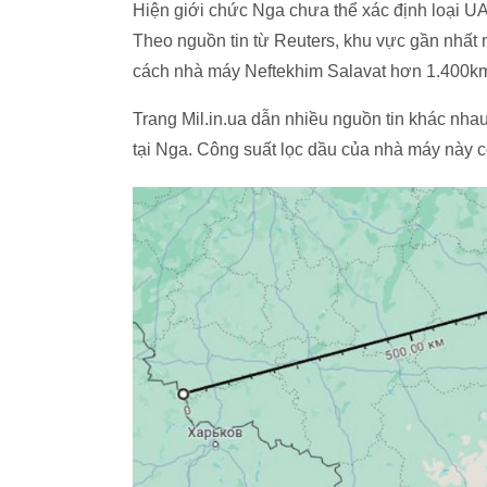
Hiện giới chức Nga chưa thể xác định loại 
Theo nguồn tin từ Reuters, khu vực gần nhất
cách nhà máy Neftekhim Salavat hơn 1.400k
Trang Mil.in.ua dẫn nhiều nguồn tin khác nhau
tại Nga. Công suất lọc dầu của nhà máy này có 