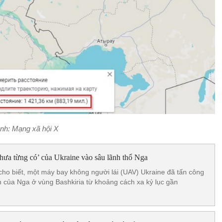
nh: Mạng xã hội X
hưa từng có’ của Ukraine vào sâu lãnh thổ Nga
 cho biết, một máy bay không người lái (UAV) Ukraine đã tấn công
 của Nga ở vùng Bashkiria từ khoảng cách xa kỷ lục gần