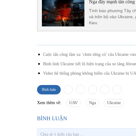
Nga đẩy mạnh tấn công 
Tình báo phương Tây ch
và trên bộ vào Ukraine,
Kiev.
Cuộc tấn công tầm xa ‘chưa từng có’ của Ukraine vào
Binh lính Ukraine tiết lộ hiện trạng của xe tăng Abram
Video hệ thống phòng không hiếm của Ukraine bị U
Bình luận
Xem thêm về:
UAV
Nga
Ukraine