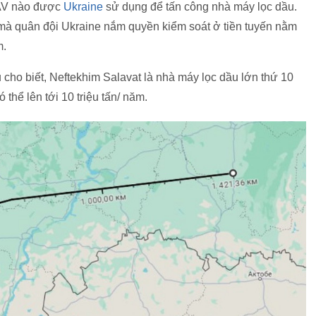
UAV nào được
Ukraine
sử dụng để tấn công nhà máy lọc dầu.
 mà quân đội Ukraine nắm quyền kiểm soát ở tiền tuyến nằm
m.
 cho biết, Neftekhim Salavat là nhà máy lọc dầu lớn thứ 10
thể lên tới 10 triệu tấn/ năm.