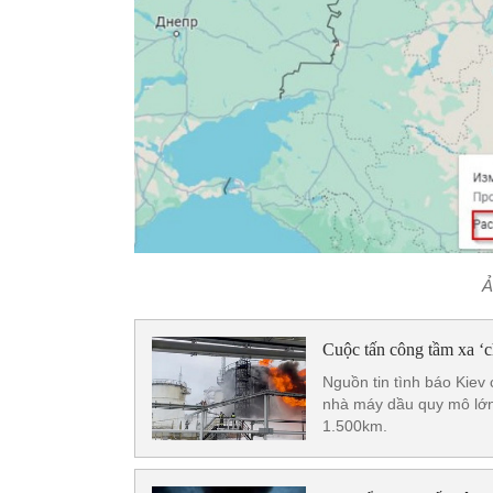
Ả
Cuộc tấn công tầm xa ‘c
Nguồn tin tình báo Kiev
nhà máy dầu quy mô lớn
1.500km.