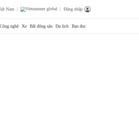
iệt Nam
Đăng nhập
Công nghệ
Xe
Bất động sản
Du lịch
Bạn đọc