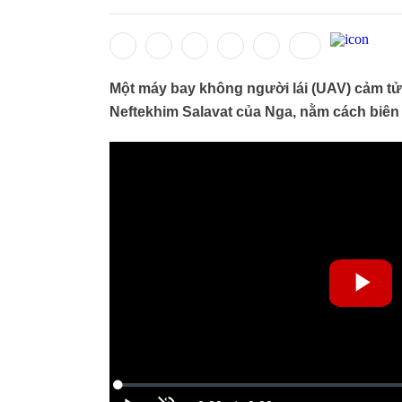
Một máy bay không người lái (UAV) cảm tử
Neftekhim Salavat của Nga, nằm cách biên