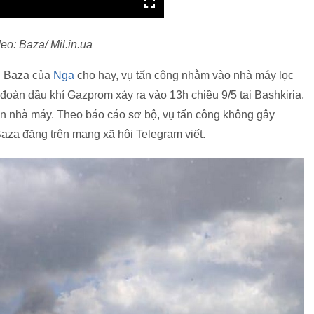
eo: Baza/ Mil.in.ua
in Baza của
Nga
cho hay, vụ tấn công nhằm vào nhà máy lọc
đoàn dầu khí Gazprom xảy ra vào 13h chiều 9/5 tại Bashkiria,
ên nhà máy. Theo báo cáo sơ bộ, vụ tấn công không gây
aza đăng trên mạng xã hội Telegram viết.