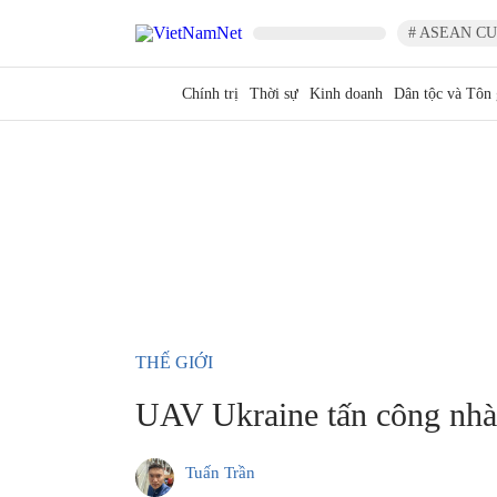
# ASEAN CU
Chính trị
Thời sự
Kinh doanh
Dân tộc và Tôn 
THẾ GIỚI
UAV Ukraine tấn công nhà 
Tuấn Trần