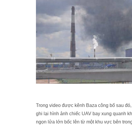
Trong video được kênh Baza công bố sau đó, 
ghi lại hình ảnh chiếc UAV bay xung quanh kh
ngọn lửa lớn bốc lên từ một khu vực bên tro