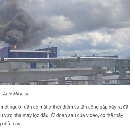
Ảnh: Mil.in.ua
một người dân có mặt ở thời điểm vụ tấn công sắp xảy ra đã
u vực nhà máy lọc dầu. Ở đoạn sau của video, có thể thấy
ng nhà máy.