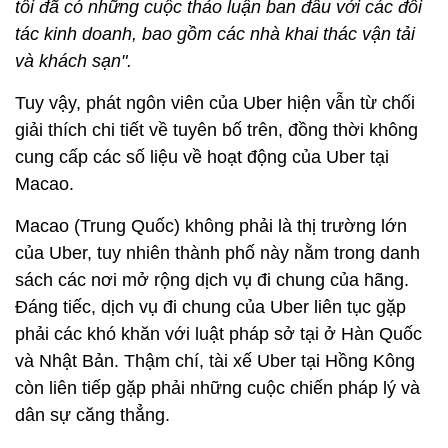
tôi đã có những cuộc thảo luận ban đầu với các đối
tác kinh doanh, bao gồm các nhà khai thác vận tải
và khách sạn".
Tuy vậy, phát ngôn viên của Uber hiện vẫn từ chối
giải thích chi tiết về tuyên bố trên, đồng thời không
cung cấp các số liệu về hoạt động của Uber tại
Macao.
Macao (Trung Quốc) không phải là thị trường lớn
của Uber, tuy nhiên thành phố này nằm trong danh
sách các nơi mở rộng dịch vụ đi chung của hãng.
Đáng tiếc, dịch vụ đi chung của Uber liên tục gặp
phải các khó khăn với luật pháp sở tại ở Hàn Quốc
và Nhật Bản. Thậm chí, tài xế Uber tại Hồng Kông
còn liên tiếp gặp phải những cuộc chiến pháp lý và
dân sự căng thẳng.