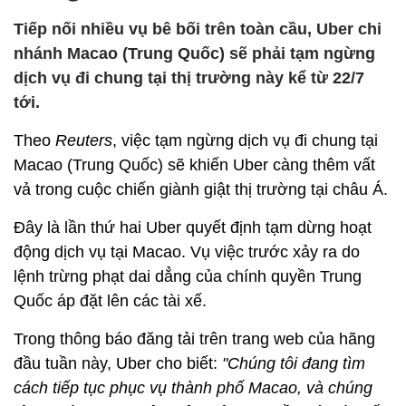
Tiếp nối nhiều vụ bê bối trên toàn cầu, Uber chi
nhánh Macao (Trung Quốc) sẽ phải tạm ngừng
dịch vụ đi chung tại thị trường này kể từ 22/7
tới.
Theo
Reuters
, việc tạm ngừng dịch vụ đi chung tại
Macao (Trung Quốc) sẽ khiến Uber càng thêm vất
vả trong cuộc chiến giành giật thị trường tại châu Á.
Đây là lần thứ hai Uber quyết định tạm dừng hoạt
động dịch vụ tại Macao. Vụ việc trước xảy ra do
lệnh trừng phạt dai dẳng của chính quyền Trung
Quốc áp đặt lên các tài xế.
Trong thông báo đăng tải trên trang web của hãng
đầu tuần này, Uber cho biết:
"Chúng tôi đang tìm
cách tiếp tục phục vụ thành phố Macao, và chúng