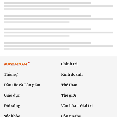
Chính trị
Thời sự
Kinh doanh
Dân tộc và Tôn giáo
Thể thao
Giáo dục
Thế giới
Đời sống
Văn hóa - Giải trí
Sức khỏe
Công nghệ