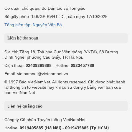
Cơ quan chủ quản: Bộ Dân tộc và Tôn giáo
Số giấy phép: 146/GP-BVHTTDL, cấp ngày 17/10/2025
Tổng biên tập: Nguyễn Văn Bá
Liên hệ tòa soạn
Địa chỉ: Tầng 18, Toà nhà Cục Viễn thông (VNTA), 68 Dương
Đình Nghệ, phường Cầu Giấy, TP. Hà Nội.
Điện thoại:
02439369898
- Hotline:
0923457788
Email: vietnamnet@vietnamnet.vn
© 1997 Báo VietNamNet. All rights reserved. Chỉ được phát hành
lại thông tin từ website này khi có sự đồng ý bằng văn bản của
báo VietNamNet.
Liên hệ quảng cáo
Công ty Cổ phần Truyền thông VietNamNet
0919405885 (Hà Nội)
0919435885 (Tp.HCM)
Hotline:
-