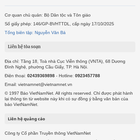
Cơ quan chủ quản: Bộ Dân tộc và Tôn giáo
Số giấy phép: 146/GP-BVHTTDL, cấp ngày 17/10/2025
Tổng biên tập: Nguyễn Văn Bá
Liên hệ tòa soạn
Địa chỉ: Tầng 18, Toà nhà Cục Viễn thông (VNTA), 68 Dương
Đình Nghệ, phường Cầu Giấy, TP. Hà Nội.
Điện thoại:
02439369898
- Hotline:
0923457788
Email: vietnamnet@vietnamnet.vn
© 1997 Báo VietNamNet. All rights reserved. Chỉ được phát hành
lại thông tin từ website này khi có sự đồng ý bằng văn bản của
báo VietNamNet.
Liên hệ quảng cáo
Công ty Cổ phần Truyền thông VietNamNet