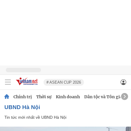
# ASEAN CUP 2026
Chính trị
Thời sự
Kinh doanh
Dân tộc và Tôn giáo
UBND Hà Nội
Tin tức mới nhất về
UBND Hà Nội