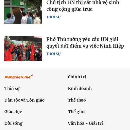
Chủ tịch HN thị sát nhà vệ sinh
công cộng giữa trưa
THỜI SỰ
Phó Thủ tướng yêu cầu HN giải
quyết dứt điểm vụ việc Ninh Hiệp
THỜI SỰ
Chính trị
Thời sự
Kinh doanh
Dân tộc và Tôn giáo
Thể thao
Giáo dục
Thế giới
Đời sống
Văn hóa - Giải trí