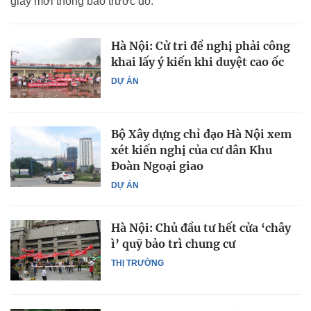
giấy mời thông báo trước đó.
Hà Nội: Cử tri đề nghị phải công
khai lấy ý kiến khi duyệt cao ốc
DỰ ÁN
Bộ Xây dựng chỉ đạo Hà Nội xem
xét kiến nghị của cư dân Khu
Đoàn Ngoại giao
DỰ ÁN
Hà Nội: Chủ đầu tư hết cửa ‘chây
ì’ quỹ bảo trì chung cư
THỊ TRƯỜNG