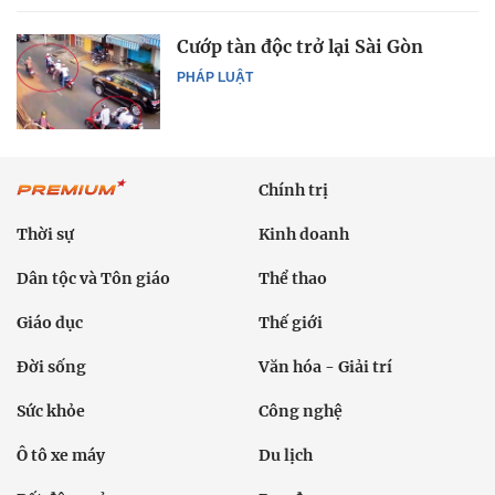
Cướp tàn độc trở lại Sài Gòn
PHÁP LUẬT
Chính trị
Thời sự
Kinh doanh
Dân tộc và Tôn giáo
Thể thao
Giáo dục
Thế giới
Đời sống
Văn hóa - Giải trí
Sức khỏe
Công nghệ
Ô tô xe máy
Du lịch