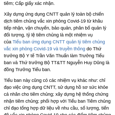
tiêm; Cấp giấy xác nhận.
Xây dựng ứng dụng CNTT quản lý toàn bộ chiến
dịch tiêm chủng vắc xin phòng Covid-19 từ khâu
tiếp nhận, vận chuyển, bảo quản, phân bổ quản lý
đối tượng, tỷ lệ tiêm chủng là một nhiệm vụ
của
Tiểu ban ứng dụng CNTT quản lý tiêm chủng
vắc xin phòng Covid-19 và truyền thông
do Thứ
trưởng Bộ Y tế Trần Văn Thuấn làm Trưởng Tiểu
ban và Thứ trưởng Bộ TT&TT Nguyễn Huy Dũng là
đồng Trưởng Tiểu ban.
Tiểu ban này cũng có các nhiệm vụ khác như: chỉ
đạo việc ứng dụng CNTT, sử dụng hồ sơ sức khỏe
cá nhân cho tiêm chủng; xây dựng hệ thống chứng
nhận tiêm chủng; phối hợp với Tiểu ban Tiêm chủng
chỉ đạo tổng hợp dữ liệu về nhu cầu, số lượng, tiến