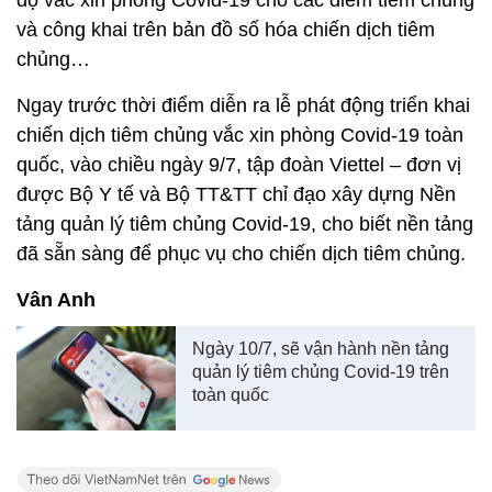
độ vắc xin phòng Covid-19 cho các điểm tiêm chủng
và công khai trên bản đồ số hóa chiến dịch tiêm
chủng…
Ngay trước thời điểm diễn ra lễ phát động triển khai
chiến dịch tiêm chủng vắc xin phòng Covid-19 toàn
quốc, vào chiều ngày 9/7, tập đoàn Viettel – đơn vị
được Bộ Y tế và Bộ TT&TT chỉ đạo xây dựng Nền
tảng quản lý tiêm chủng Covid-19, cho biết nền tảng
đã sẵn sàng để phục vụ cho chiến dịch tiêm chủng.
Vân Anh
Ngày 10/7, sẽ vận hành nền tảng
quản lý tiêm chủng Covid-19 trên
toàn quốc