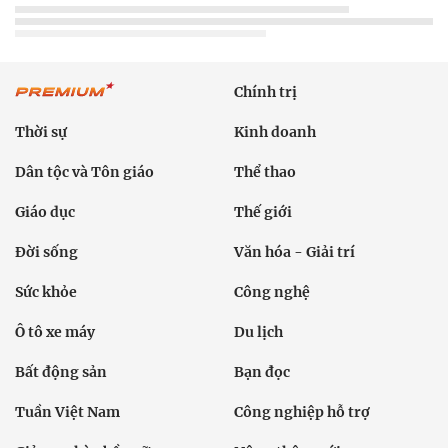
Chính trị
Thời sự
Kinh doanh
Dân tộc và Tôn giáo
Thể thao
Giáo dục
Thế giới
Đời sống
Văn hóa - Giải trí
Sức khỏe
Công nghệ
Ô tô xe máy
Du lịch
Bất động sản
Bạn đọc
Tuần Việt Nam
Công nghiệp hỗ trợ