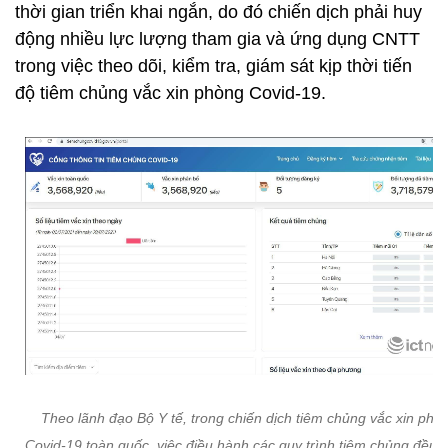
thời gian triển khai ngắn, do đó chiến dịch phải huy
động nhiều lực lượng tham gia và ứng dụng CNTT
trong việc theo dõi, kiểm tra, giám sát kịp thời tiến
độ tiêm chủng vắc xin phòng Covid-19.
Theo lãnh đạo Bộ Y tế, trong chiến dịch tiêm chủng vắc xin phò
Covid-19 toàn quốc, việc điều hành các quy trình tiêm chủng đều 