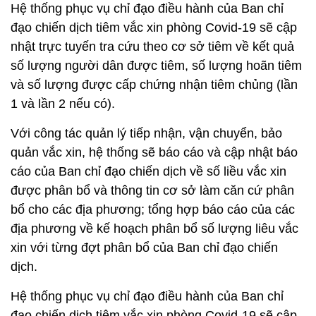
Hệ thống phục vụ chỉ đạo điều hành của Ban chỉ
đạo chiến dịch tiêm vắc xin phòng Covid-19 sẽ cập
nhật trực tuyến tra cứu theo cơ sở tiêm về kết quả
số lượng người dân được tiêm, số lượng hoãn tiêm
và số lượng được cấp chứng nhận tiêm chủng (lần
1 và lần 2 nếu có).
Với công tác quản lý tiếp nhận, vận chuyển, bảo
quản vắc xin, hệ thống sẽ báo cáo và cập nhật báo
cáo của Ban chỉ đạo chiến dịch về số liều vắc xin
được phân bổ và thông tin cơ sở làm căn cứ phân
bổ cho các địa phương; tổng hợp báo cáo của các
địa phương về kế hoạch phân bổ số lượng liêu vắc
xin với từng đợt phân bổ của Ban chỉ đạo chiến
dịch.
Hệ thống phục vụ chỉ đạo điều hành của Ban chỉ
đạo chiến dịch tiêm vắc xin phòng Covid-19 sẽ cập