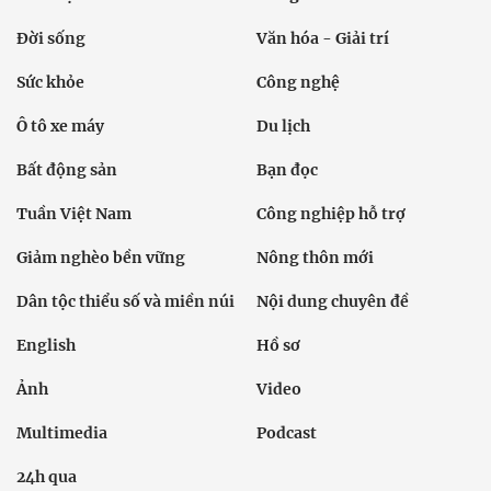
Đời sống
Văn hóa - Giải trí
Sức khỏe
Công nghệ
Ô tô xe máy
Du lịch
Bất động sản
Bạn đọc
Tuần Việt Nam
Công nghiệp hỗ trợ
Giảm nghèo bền vững
Nông thôn mới
Dân tộc thiểu số và miền núi
Nội dung chuyên đề
English
Hồ sơ
Ảnh
Video
Multimedia
Podcast
24h qua