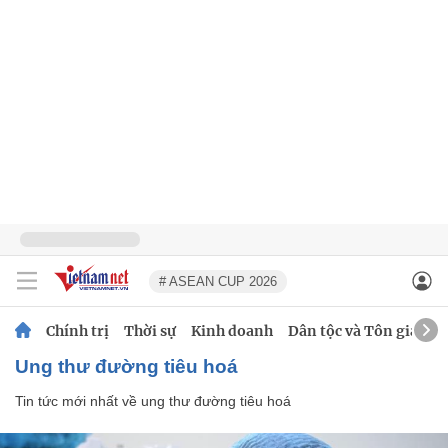
# ASEAN CUP 2026
Chính trị
Thời sự
Kinh doanh
Dân tộc và Tôn giáo
ung thư đường tiêu hoá
Tin tức mới nhất về
ung thư đường tiêu hoá