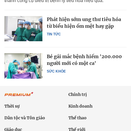
thành công cụ điều trị bệnh lý tiêu hóa hiệu quả.
Phát hiện sớm ung thư tiêu hóa
từ biểu hiện ốm mệt hay gặp
TIN TỨC
Bé gái mắc bệnh hiếm '200.000
người mới có một ca'
SỨC KHỎE
Chính trị
Thời sự
Kinh doanh
Dân tộc và Tôn giáo
Thể thao
Giáo dục
Thế giới