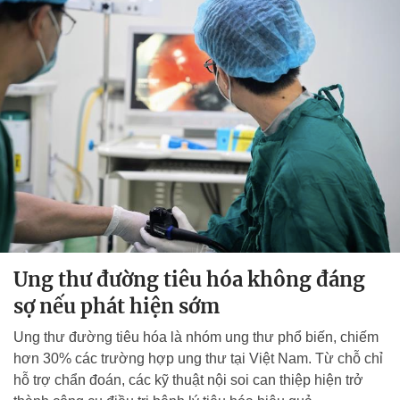
Ung thư đường tiêu hóa không đáng
sợ nếu phát hiện sớm
Ung thư đường tiêu hóa là nhóm ung thư phổ biến, chiếm
hơn 30% các trường hợp ung thư tại Việt Nam. Từ chỗ chỉ
hỗ trợ chẩn đoán, các kỹ thuật nội soi can thiệp hiện trở