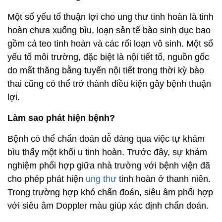
Một số yếu tố thuận lợi cho ung thư tinh hoàn là tinh
hoàn chưa xuống bìu, loạn sản tế bào sinh dục bao
gồm cả teo tinh hoàn và các rối loạn vô sinh. Một số
yếu tố môi trường, đặc biệt là nội tiết tố, nguồn gốc
do mất thăng bằng tuyến nội tiết trong thời kỳ bào
thai cũng có thể trở thành điều kiện gây bệnh thuận
lợi.
Làm sao phát hiện bệnh?
Bệnh có thể chẩn đoán dễ dàng qua việc tự khám
bìu thấy một khối u tinh hoàn. Trước đây, sự khám
nghiệm phối hợp giữa nhà trường với bệnh viện đã
cho phép phát hiện
ung thư
tinh hoàn ở thanh niên.
Trong trường hợp khó chẩn đoán, siêu âm phối hợp
với siêu âm Doppler màu giúp xác định chẩn đoán.