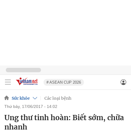
# ASEAN CUP 2026
Sức khỏe
Các loại bệnh
thứ bảy, 17/06/2017 - 14:02
Ung thư tinh hoàn: Biết sớm, chữa
nhanh