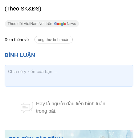
(Theo SK&ĐS)
Xem thêm về:
ung thư tinh hoàn