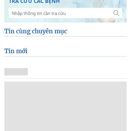
TRA CỨU CÁC BỆNH
Tin cùng chuyên mục
Tin mới