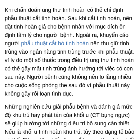
Khi chẩn đoán ung thư tinh hoàn có thể chỉ định
phẫu thuật cắt tinh hoàn. Sau khi cắt tinh hoàn, nên
đặt tinh hoàn giả cho bệnh nhân với mục đích ổn
định tâm lý cho người bệnh. Ngoài ra, khuyến cáo
người
phẫu thuật cắt bỏ tinh hoàn
nên thu giữ tinh
trùng vào ngân hàng tinh trùng trước khi phẫu thuật,
vì lý do một số thuốc trong điều trị ung thư tinh hoàn
có thể gây mất tinh trùng ảnh hưởng tới việc có con
sau này. Người bệnh cũng không nên lo lắng nhiều
cho cuộc sống phòng the sau đó vì phẫu thuật này
không gây rối loạn tình dục.
Những nghiên cứu giải phẫu bệnh và đánh giá mức
độ khu trú hay phát tán của khối u (CT bụng ngực)
sẽ giúp hướng tới những điều trị bổ sung cần thiết.
Nếu là khối u tinh hoàn khu trú, tùy theo dạng tế bào