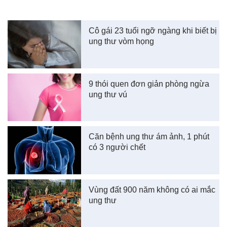
Cô gái 23 tuổi ngỡ ngàng khi biết bị
ung thư vòm họng
9 thói quen đơn giản phòng ngừa
ung thư vú
Căn bệnh ung thư ám ảnh, 1 phút
có 3 người chết
Vùng đất 900 năm không có ai mắc
ung thư