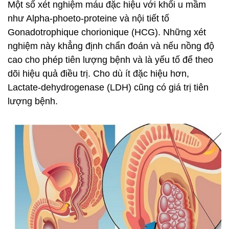
Một số xét nghiệm máu đặc hiệu với khối u mầm
như Alpha-phoeto-proteine và nội tiết tố
Gonadotrophique chorionique (HCG). Những xét
nghiệm này khẳng định chẩn đoán và nếu nồng độ
cao cho phép tiên lượng bệnh và là yếu tố để theo
dõi hiệu quả điều trị. Cho dù ít đặc hiệu hơn,
Lactate-dehydrogenase (LDH) cũng có giá trị tiên
lượng bệnh.