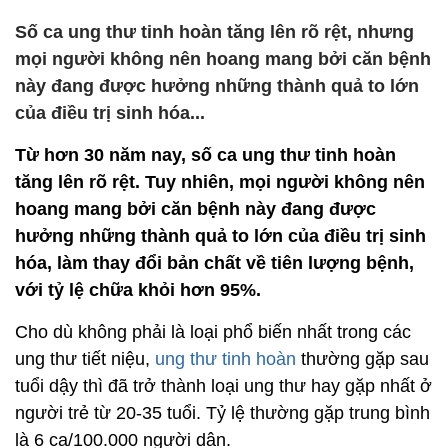
Số ca ung thư tinh hoàn tăng lên rõ rệt, nhưng
mọi người không nên hoang mang bởi căn bệnh
này đang được hưởng những thành quả to lớn
của điều trị sinh hóa...
Từ hơn 30 năm nay, số ca ung thư tinh hoàn
tăng lên rõ rệt. Tuy nhiên, mọi người không nên
hoang mang bởi căn bệnh này đang được
hưởng những thành quả to lớn của điều trị sinh
hóa, làm thay đổi bản chất về tiên lượng bệnh,
với tỷ lệ chữa khỏi hơn 95%.
Cho dù không phải là loại phổ biến nhất trong các
ung thư tiết niệu,
ung thư tinh hoàn
thường gặp sau
tuổi dậy thì đã trở thành loại ung thư hay gặp nhất ở
người trẻ từ 20-35 tuổi. Tỷ lệ thường gặp trung bình
là 6 ca/100.000 người dân.