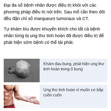
Đại đa số bệnh nhân được điều trị khỏi với các
phương pháp điều trị nói trên. Sau mổ cần theo dõi
đều đặn chỉ số marqueurs tumoraux và CT.
Tự khám bìu được khuyến khích cho tất cả bệnh
nhân từng bị ung thư tinh hoàn đã được điều trị để
phát hiện sớm bệnh có thể tái phát.
Khám đau bụng, phát hiện ung thư
tinh hoàn trong ổ bụng
Ung thư tinh hoàn vì muốn cơ bắp
cuồn cuộn