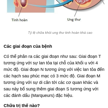
Tỷ lệ chữa khỏi ung thư tinh hoàn khá cao
Các giai đoạn của bệnh
Có thể phân ra các giai đoạn như sau: Giai đoạn T
tương ứng với sự lan tỏa tại chỗ của khối u với 4
mức độ. Giai đoạn N tương ứng với việc lan tỏa đến
các hạch sau phúc mạc có 3 mức độ. Giai đoạn M
tương ứng với sự di căn tới các cơ quan khác và
sau này bổ sung thêm giai đoạn S tương ứng với
các đánh dấu (Marqueurs) đặc hiệu.
Chữa trị thế nào?