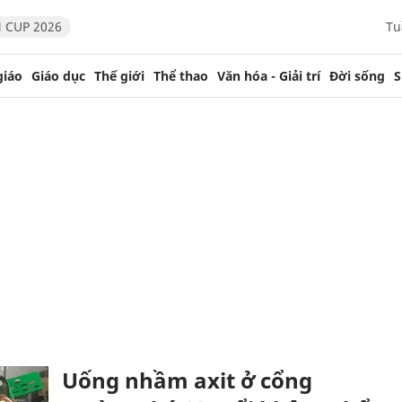
 CUP 2026
Tu
giáo
Giáo dục
Thế giới
Thể thao
Văn hóa - Giải trí
Đời sống
S
Uống nhầm axit ở cổng