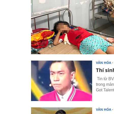
VĂN HÓA - 
Thí si
Tin từ BV
trong màn 
Got Talen
VĂN HÓA - 