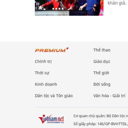
khán giả.
Thể thao
Chính trị
Giáo dục
Thời sự
Thế giới
Kinh doanh
Đời sống
Dân tộc và Tôn giáo
Văn hóa - Giải trí
Cơ quan chủ quản: Bộ Dân tộc v
Số giấy phép: 146/GP-BVHTTDL,