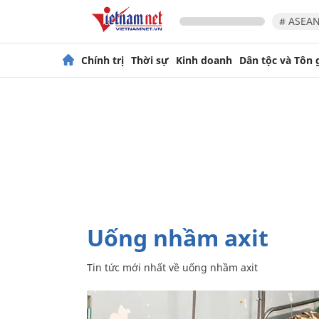
# ASEAN
Chính trị
Thời sự
Kinh doanh
Dân tộc và Tôn 
uống nhầm axit
Tin tức mới nhất về
uống nhầm axit