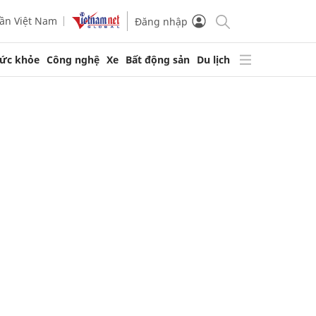
ần Việt Nam
Đăng nhập
ức khỏe
Công nghệ
Xe
Bất động sản
Du lịch