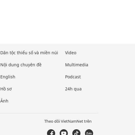
Dân tộc thiểu số và miền núi
Video
Nội dung chuyên đề
Multimedia
English
Podcast
Hồ sơ
24h qua
Ảnh
Theo dõi VietNamNet trên