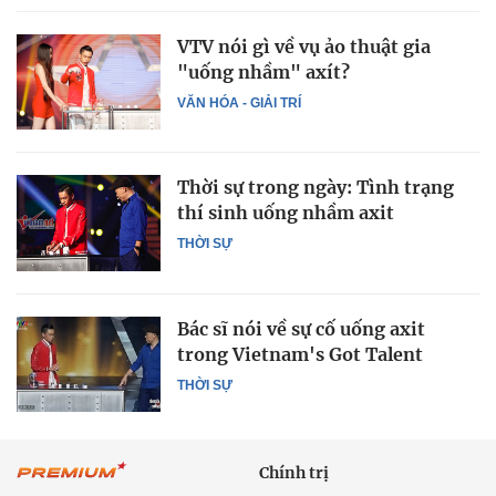
VTV nói gì về vụ ảo thuật gia
"uống nhầm" axít?
VĂN HÓA - GIẢI TRÍ
Thời sự trong ngày: Tình trạng
thí sinh uống nhầm axit
THỜI SỰ
Bác sĩ nói về sự cố uống axit
trong Vietnam's Got Talent
THỜI SỰ
Chính trị