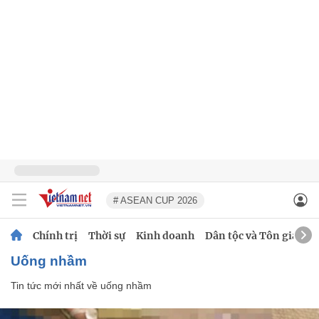
# ASEAN CUP 2026
Chính trị
Thời sự
Kinh doanh
Dân tộc và Tôn giáo
uống nhầm
Tin tức mới nhất về
uống nhầm