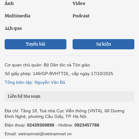
Ảnh
Video
Multimedia
Podcast
24h qua
Tuyến bài
Sự kiện
Cơ quan chủ quản: Bộ Dân tộc và Tôn giáo
Số giấy phép: 146/GP-BVHTTDL, cấp ngày 17/10/2025
Tổng biên tập: Nguyễn Văn Bá
Liên hệ tòa soạn
Địa chỉ: Tầng 18, Toà nhà Cục Viễn thông (VNTA), 68 Dương
Đình Nghệ, phường Cầu Giấy, TP. Hà Nội.
Điện thoại:
02439369898
- Hotline:
0923457788
Email: vietnamnet@vietnamnet.vn