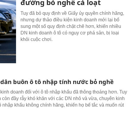
đường bỏ nghề cả loạt
Tuy đã bỏ quy định về Giấy ủy quyền chính hãng,
nhưng dự thảo điều kiện kinh doanh mới lại bổ
sung một số quy định chặt chẽ hơn, khiến nhiều
DN kinh doanh ô tô có nguy cơ phá sản, bị loại
khỏi cuộc chơi.
, dân buôn ô tô nhập tính nước bỏ nghề
 kinh doanh đối với ô tô nhập khẩu đã thông thoáng hơn. Tuy
n còn đầy rẫy khó khăn với các DN nhỏ và vừa, chuyên kinh
ô nhập khẩu không chính hãng, khiến họ bế tắc và muốn rút