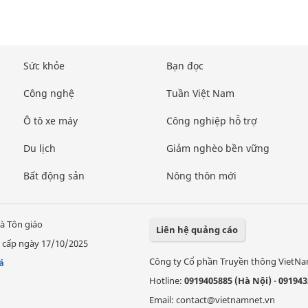
Sức khỏe
Bạn đọc
Công nghệ
Tuần Việt Nam
Ô tô xe máy
Công nghiệp hỗ trợ
Du lịch
Giảm nghèo bền vững
Bất động sản
Nông thôn mới
à Tôn giáo
Liên hệ quảng cáo
 cấp ngày 17/10/2025
Công ty Cổ phần Truyền thông VietN
á
Hotline:
0919405885 (Hà Nội)
-
091943
Email: contact@vietnamnet.vn