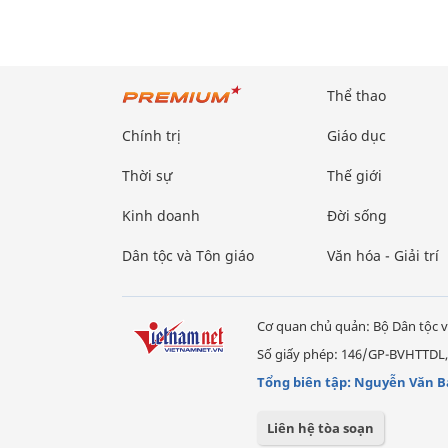
Thể thao
Chính trị
Giáo dục
Thời sự
Thế giới
Kinh doanh
Đời sống
Dân tộc và Tôn giáo
Văn hóa - Giải trí
Cơ quan chủ quản: Bộ Dân tộc v
Số giấy phép: 146/GP-BVHTTDL,
Tổng biên tập: Nguyễn Văn B
Liên hệ tòa soạn