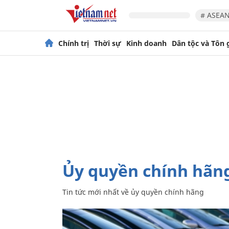
# ASEAN
Chính trị
Thời sự
Kinh doanh
Dân tộc và Tôn 
ủy quyền chính hãn
Tin tức mới nhất về
ủy quyền chính hãng