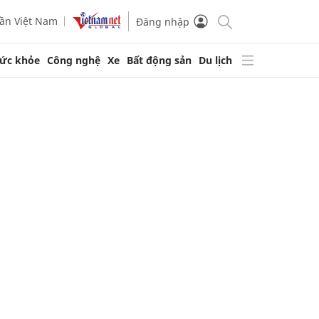
ần Việt Nam
Đăng nhập
ức khỏe
Công nghệ
Xe
Bất động sản
Du lịch