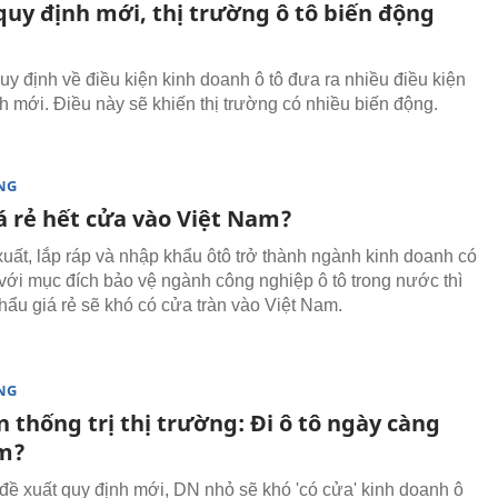
quy định mới, thị trường ô tô biến động
uy định về điều kiện kinh doanh ô tô đưa ra nhiều điều kiện
h mới. Điều này sẽ khiến thị trường có nhiều biến động.
NG
á rẻ hết cửa vào Việt Nam?
uất, lắp ráp và nhập khẩu ôtô trở thành ngành kinh doanh có
 với mục đích bảo vệ ngành công nghiệp ô tô trong nước thì
hẩu giá rẻ sẽ khó có cửa tràn vào Việt Nam.
NG
 thống trị thị trường: Đi ô tô ngày càng
m?
đề xuất quy định mới, DN nhỏ sẽ khó 'có cửa' kinh doanh ô