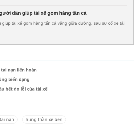
 người dân giúp tài xế gom hàng tấn cá
 giúp tài xế gom hàng tấn cá văng giữa đường, sau sự cố xe tải
tai nạn liên hoàn
tông biến dạng
 hết do lỗi của tài xế
tai nạn
hung thần xe ben