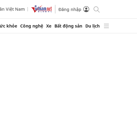
ần Việt Nam
Đăng nhập
ức khỏe
Công nghệ
Xe
Bất động sản
Du lịch