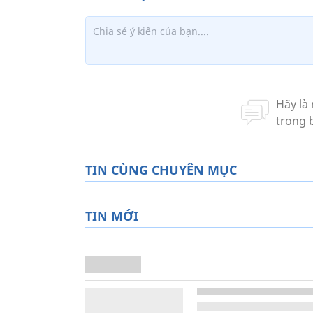
TIN CÙNG CHUYÊN MỤC
TIN MỚI