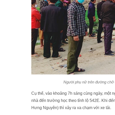
Người phụ nữ trên đường chở 
Cụ thể, vào khoảng 7h sáng cùng ngày, một 
nhà đến trường học theo tỉnh lộ 542E. Khi đ
Hưng Nguyên) thì xảy ra va chạm với xe tải.