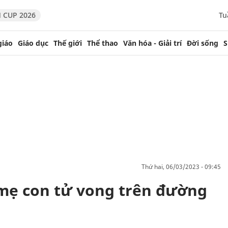
 CUP 2026
Tu
giáo
Giáo dục
Thế giới
Thể thao
Văn hóa - Giải trí
Đời sống
S
thứ hai, 06/03/2023 - 09:45
3 mẹ con tử vong trên đường