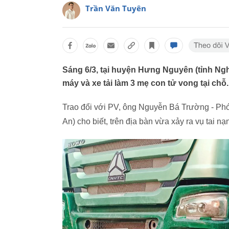
Trần Văn Tuyên
Sáng 6/3, tại huyện Hưng Nguyên (tỉnh Nghệ
máy và xe tải làm 3 mẹ con tử vong tại chỗ.
Trao đổi với PV, ông Nguyễn Bá Trường - P
An) cho biết, trên địa bàn vừa xảy ra vụ tai n