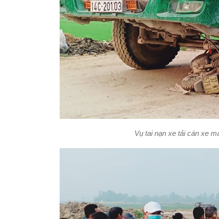
Vụ tai nạn xe tải cán xe 