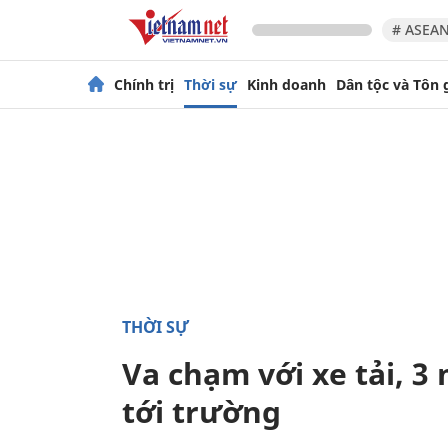
# ASEAN
Chính trị
Thời sự
Kinh doanh
Dân tộc và Tôn 
THỜI SỰ
Va chạm với xe tải, 
tới trường