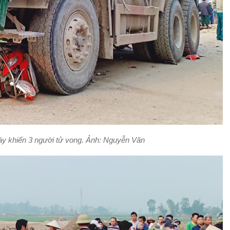
máy khiến 3 người tử vong. Ảnh: Nguyễn Văn