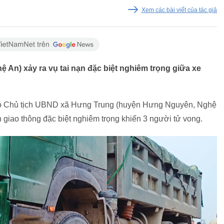
Xem các bài viết của tác giả
 An) xảy ra vụ tai nạn đặc biệt nghiêm trọng giữa xe
hó Chủ tịch UBND xã Hưng Trung (huyện Hưng Nguyên, Nghệ
ạn giao thông đặc biệt nghiêm trọng khiến 3 người tử vong.