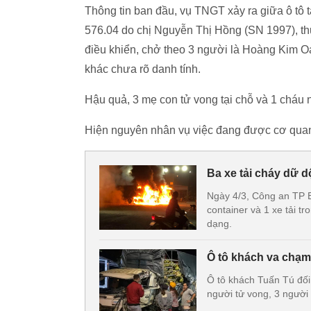
Thông tin ban đầu, vụ TNGT xảy ra giữa ô tô 
576.04 do chị Nguyễn Thị Hồng (SN 1997), 
điều khiển, chở theo 3 người là Hoàng Kim 
khác chưa rõ danh tính.
Hậu quả, 3 mẹ con tử vong tại chỗ và 1 cháu n
Hiện nguyên nhân vụ việc đang được cơ quan 
Ba xe tải cháy dữ d
Ngày 4/3, Công an TP B
container và 1 xe tải tr
dạng.
Ô tô khách va chạm
Ô tô khách Tuấn Tú đối 
người tử vong, 3 người