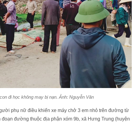
con đi học không may bị nạn. Ảnh: Nguyễn Văn
người phụ nữ điều khiển xe máy chở 3 em nhỏ trên đường từ
ến đoạn đường thuộc địa phận xóm 9b, xã Hưng Trung (huyện