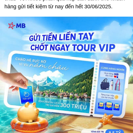
hàng gửi tiết kiệm từ nay đến hết 30/06/2025.