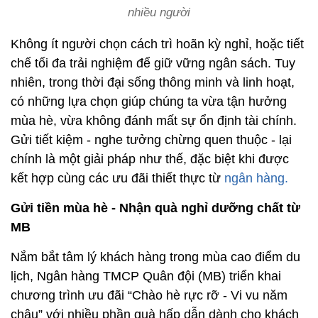
nhiều người
Không ít người chọn cách trì hoãn kỳ nghỉ, hoặc tiết
chế tối đa trải nghiệm để giữ vững ngân sách. Tuy
nhiên, trong thời đại sống thông minh và linh hoạt,
có những lựa chọn giúp chúng ta vừa tận hưởng
mùa hè, vừa không đánh mất sự ổn định tài chính.
Gửi tiết kiệm - nghe tưởng chừng quen thuộc - lại
chính là một giải pháp như thế, đặc biệt khi được
kết hợp cùng các ưu đãi thiết thực từ
ngân hàng.
Gửi tiền mùa hè - Nhận quà nghỉ dưỡng chất từ
MB
Nắm bắt tâm lý khách hàng trong mùa cao điểm du
lịch, Ngân hàng TMCP Quân đội (MB) triển khai
chương trình ưu đãi “Chào hè rực rỡ - Vi vu năm
châu” với nhiều phần quà hấp dẫn dành cho khách