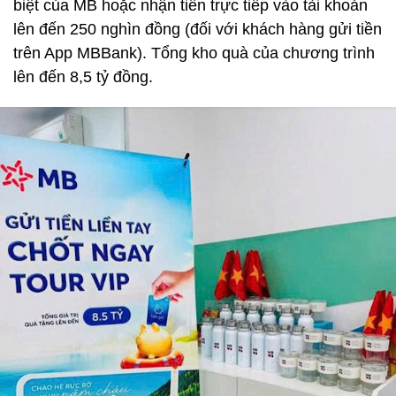
biệt của MB hoặc nhận tiền trực tiếp vào tài khoản
lên đến 250 nghìn đồng (đối với khách hàng gửi tiền
trên App MBBank). Tổng kho quà của chương trình
lên đến 8,5 tỷ đồng.