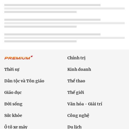
Chính trị
Thời sự
Kinh doanh
Dân tộc và Tôn giáo
Thể thao
Giáo dục
Thế giới
Đời sống
Văn hóa - Giải trí
Sức khỏe
Công nghệ
Ô tô xe máy
Du lịch