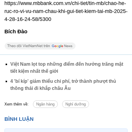
https://www.mbbank.com.vn/chi-tiet/tin-mb/chao-he-
ruc-ro-vi-vu-nam-chau-khi-gui-tiet-kiem-tai-mb-2025-
4-28-16-24-58/5300
Bích Đào
Việt Nam lọt top những điểm đến hưởng trăng mật
tiết kiệm nhất thế giới
4 'bí kíp' giảm thiểu chi phí, trở thành phượt thủ
thông thái đi khắp châu Âu
Xem thêm về:
Ngân hàng
Nghỉ dưỡng