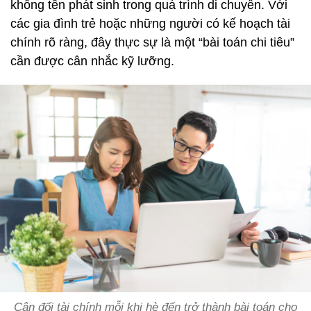
không tên phát sinh trong quá trình di chuyển. Với
các gia đình trẻ hoặc những người có kế hoạch tài
chính rõ ràng, đây thực sự là một “bài toán chi tiêu”
cần được cân nhắc kỹ lưỡng.
Cân đối tài chính mỗi khi hè đến trở thành bài toán cho