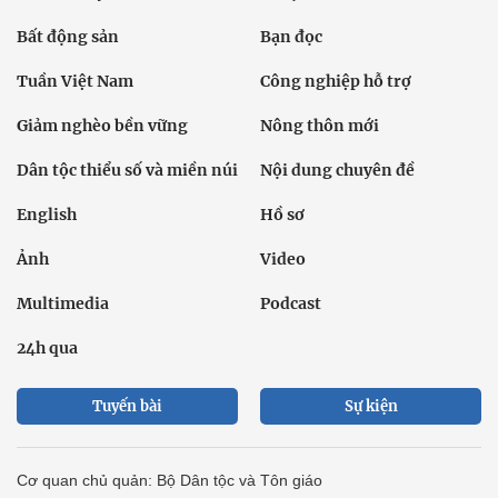
Bất động sản
Bạn đọc
Tuần Việt Nam
Công nghiệp hỗ trợ
Giảm nghèo bền vững
Nông thôn mới
Dân tộc thiểu số và miền núi
Nội dung chuyên đề
English
Hồ sơ
Ảnh
Video
Multimedia
Podcast
24h qua
Tuyến bài
Sự kiện
Cơ quan chủ quản: Bộ Dân tộc và Tôn giáo