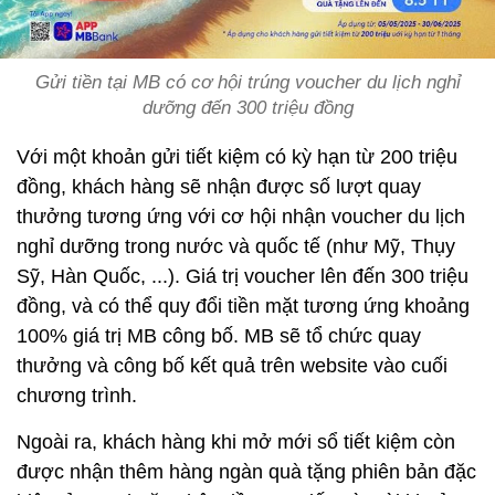
Gửi tiền tại MB có cơ hội trúng voucher du lịch nghỉ
dưỡng đến 300 triệu đồng
Với một khoản gửi tiết kiệm có kỳ hạn từ 200 triệu
đồng, khách hàng sẽ nhận được số lượt quay
thưởng tương ứng với cơ hội nhận voucher du lịch
nghỉ dưỡng trong nước và quốc tế (như Mỹ, Thụy
Sỹ, Hàn Quốc, ...). Giá trị voucher lên đến 300 triệu
đồng, và có thể quy đổi tiền mặt tương ứng khoảng
100% giá trị MB công bố. MB sẽ tổ chức quay
thưởng và công bố kết quả trên website vào cuối
chương trình.
Ngoài ra, khách hàng khi mở mới sổ tiết kiệm còn
được nhận thêm hàng ngàn quà tặng phiên bản đặc