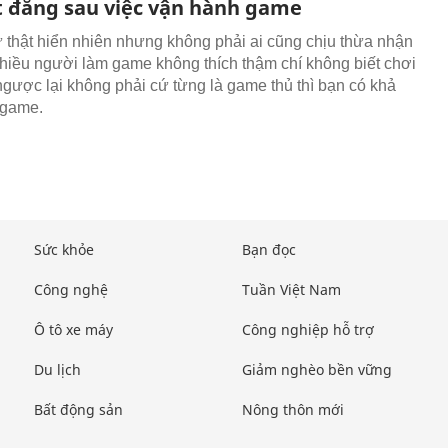
t đằng sau việc vận hành game
 thật hiển nhiên nhưng không phải ai cũng chịu thừa nhận
 nhiều người làm game không thích thậm chí không biết chơi
gược lại không phải cứ từng là game thủ thì bạn có khả
 game.
Sức khỏe
Bạn đọc
Công nghệ
Tuần Việt Nam
Ô tô xe máy
Công nghiệp hỗ trợ
Du lịch
Giảm nghèo bền vững
Bất động sản
Nông thôn mới