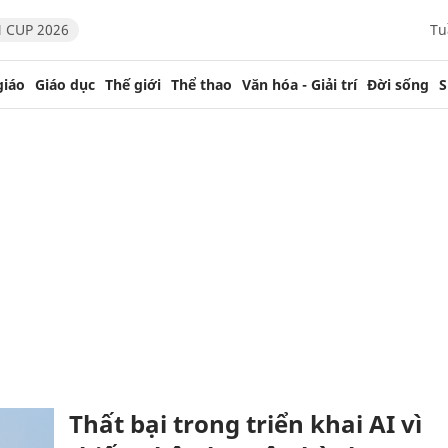
 CUP 2026
Tu
giáo
Giáo dục
Thế giới
Thể thao
Văn hóa - Giải trí
Đời sống
S
Thất bại trong triển khai AI vì