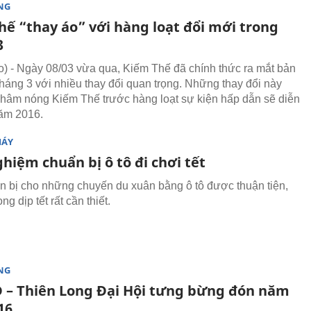
NG
hế “thay áo” với hàng loạt đổi mới trong
3
 - Ngày 08/03 vừa qua, Kiếm Thế đã chính thức ra mắt bản
tháng 3 với nhiều thay đổi quan trọng. Những thay đổi này
hâm nóng Kiếm Thế trước hàng loạt sự kiện hấp dẫn sẽ diễn
năm 2016.
MÁY
hiệm chuẩn bị ô tô đi chơi tết
n bị cho những chuyến du xuân bằng ô tô được thuận tiện,
ng dịp tết rất cần thiết.
NG
 – Thiên Long Đại Hội tưng bừng đón năm
16