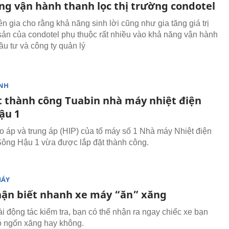
ng vận hành thanh lọc thị trường condotel
n gia cho rằng khả năng sinh lời cũng như gia tăng giá trị
sản của condotel phụ thuộc rất nhiều vào khả năng vận hành
ầu tư và công ty quản lý
NH
t thành công Tuabin nhà máy nhiệt điện
ậu 1
o áp và trung áp (HIP) của tổ máy số 1 Nhà máy Nhiệt điện
ông Hậu 1 vừa được lắp đặt thành công.
MÁY
ận biết nhanh xe máy “ăn” xăng
ài động tác kiểm tra, bạn có thể nhận ra ngay chiếc xe bạn
ó ngốn xăng hay không.