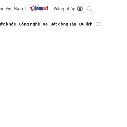
ần Việt Nam
Đăng nhập
ức khỏe
Công nghệ
Xe
Bất động sản
Du lịch