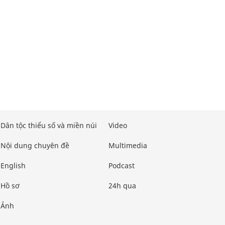
Dân tộc thiểu số và miền núi
Video
Nội dung chuyên đề
Multimedia
English
Podcast
Hồ sơ
24h qua
Ảnh