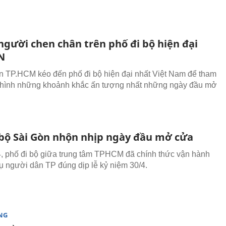
người chen chân trên phố đi bộ hiện đại
N
 TP.HCM kéo đến phố đi bộ hiện đại nhất Việt Nam để tham
 hình những khoảnh khắc ấn tượng nhất những ngày đầu mở
 bộ Sài Gòn nhộn nhịp ngày đầu mở cửa
, phố đi bộ giữa trung tâm TPHCM đã chính thức vận hành
ụ người dân TP đúng dịp lễ kỷ niệm 30/4.
NG