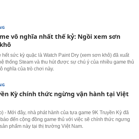
NG
me vô nghĩa nhất thế kỷ: Ngồi xem sơn
khô
hết sức kỳ quặc là Watch Paint Dry (xem sơn khô) đã xuất
 hệ thống Steam và thu hút được sự chú ý của nhiều game thủ
vô nghĩa của trò chơi này.
NG
yền Kỳ chính thức ngừng vận hành tại Việt
 - Mới đây, nhà phát hành của tựa game 9K Truyền Kỳ đã
 báo đến cộng đồng game thủ với việc sẽ chính thức ngưng
sản phẩm này tại thị trường Việt Nam.