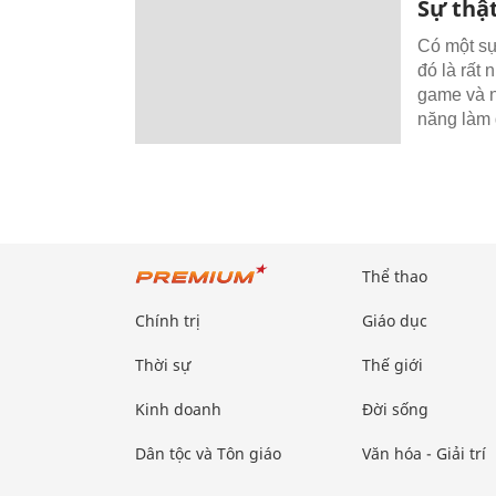
Sự thậ
Có một sự
đó là rất
game và n
năng làm
Thể thao
Chính trị
Giáo dục
Thời sự
Thế giới
Kinh doanh
Đời sống
Dân tộc và Tôn giáo
Văn hóa - Giải trí