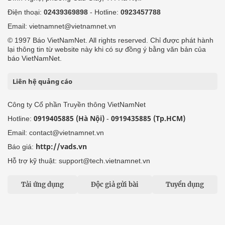
Điện thoại:
02439369898
- Hotline:
0923457788
Email: vietnamnet@vietnamnet.vn
© 1997 Báo VietNamNet. All rights reserved. Chỉ được phát hành
lại thông tin từ website này khi có sự đồng ý bằng văn bản của
báo VietNamNet.
Liên hệ quảng cáo
Công ty Cổ phần Truyền thông VietNamNet
0919405885 (Hà Nội)
0919435885 (Tp.HCM)
Hotline:
-
Email: contact@vietnamnet.vn
http://vads.vn
Báo giá:
Hỗ trợ kỹ thuật: support@tech.vietnamnet.vn
Tải ứng dụng
Độc giả gửi bài
Tuyển dụng