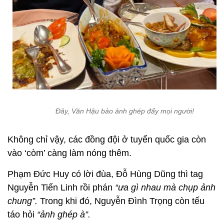
Đây, Văn Hậu bảo ảnh ghép đấy mọi người!
Không chỉ vậy, các đồng đội ở tuyển quốc gia còn
vào ‘còm’ càng làm nóng thêm.
Phạm Đức Huy có lời đùa, Đỗ Hùng Dũng thì tag
Nguyễn Tiến Linh rồi phán
“ưa gì nhau mà chụp ảnh
chung”.
Trong khi đó, Nguyễn Đình Trọng còn tếu
táo hỏi
“ảnh ghép à”.