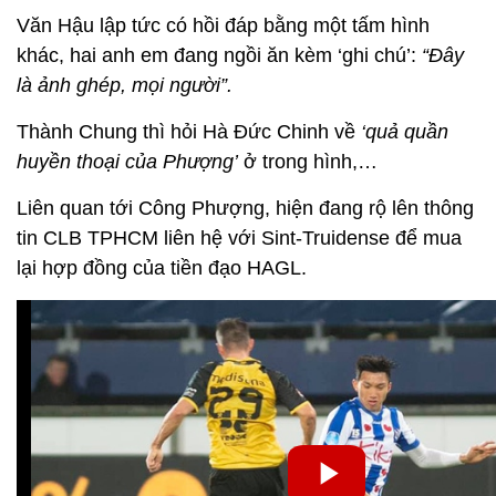
Văn Hậu lập tức có hồi đáp bằng một tấm hình
khác, hai anh em đang ngồi ăn kèm ‘ghi chú’:
“Đây
là ảnh ghép, mọi người”.
Thành Chung thì hỏi Hà Đức Chinh về
‘quả quần
huyền thoại của Phượng’
ở trong hình,…
Liên quan tới Công Phượng, hiện đang rộ lên thông
tin CLB TPHCM liên hệ với Sint-Truidense để mua
lại hợp đồng của tiền đạo HAGL.