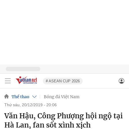
# ASEAN CUP 2026
Thể thao
Bóng đá Việt Nam
thứ sáu, 20/12/2019 - 20:06
Văn Hậu, Công Phượng hội ngộ tại
Hà Lan, fan sốt xình xịch