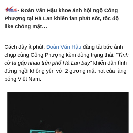
- Đoàn Văn Hậu khoe ảnh hội ngộ Công
Phượng tại Hà Lan khiến fan phát sốt, tốc độ
like chóng mặt…
Cách đây ít phút,
Đoàn Văn Hậu
đăng tải bức ảnh
chụp cùng Công Phượng kèm dòng trạng thái: “
Tình
cờ ta gặp nhau trên phố Hà Lan bay”
khiến dân tình
đứng ngồi không yên với 2 gương mặt hot của làng
bóng Việt Nam.