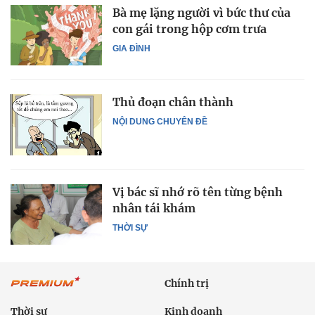
Bà mẹ lặng người vì bức thư của
con gái trong hộp cơm trưa
GIA ĐÌNH
Thủ đoạn chân thành
NỘI DUNG CHUYÊN ĐỀ
Vị bác sĩ nhớ rõ tên từng bệnh
nhân tái khám
THỜI SỰ
Chính trị
Thời sự
Kinh doanh