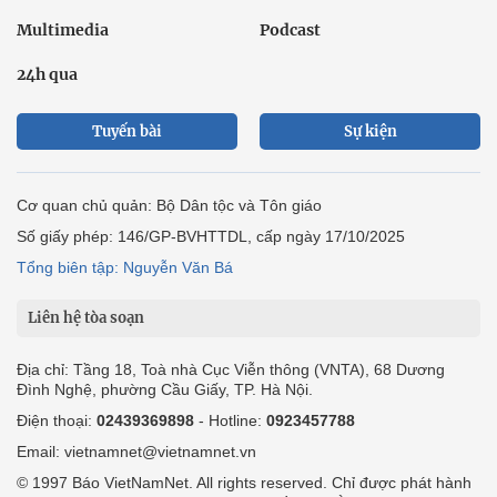
Multimedia
Podcast
24h qua
Tuyến bài
Sự kiện
Cơ quan chủ quản: Bộ Dân tộc và Tôn giáo
Số giấy phép: 146/GP-BVHTTDL, cấp ngày 17/10/2025
Tổng biên tập: Nguyễn Văn Bá
Liên hệ tòa soạn
Địa chỉ: Tầng 18, Toà nhà Cục Viễn thông (VNTA), 68 Dương
Đình Nghệ, phường Cầu Giấy, TP. Hà Nội.
Điện thoại:
02439369898
- Hotline:
0923457788
Email: vietnamnet@vietnamnet.vn
© 1997 Báo VietNamNet. All rights reserved. Chỉ được phát hành