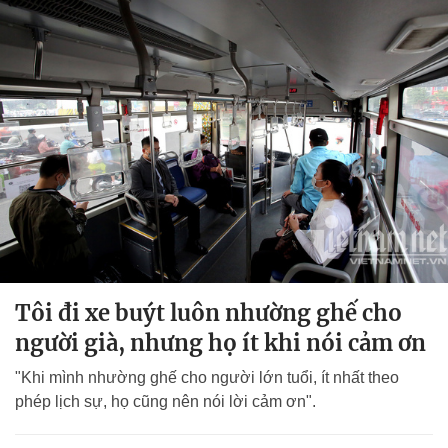
Tôi đi xe buýt luôn nhường ghế cho
người già, nhưng họ ít khi nói cảm ơn
"Khi mình nhường ghế cho người lớn tuổi, ít nhất theo
phép lịch sự, họ cũng nên nói lời cảm ơn".