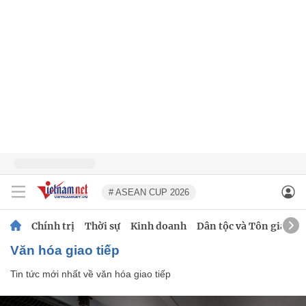
# ASEAN CUP 2026
Chính trị
Thời sự
Kinh doanh
Dân tộc và Tôn giáo
văn hóa giao tiếp
Tin tức mới nhất về
văn hóa giao tiếp