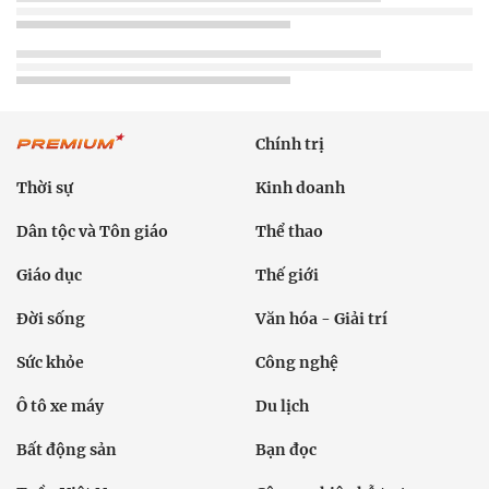
Chính trị
Thời sự
Kinh doanh
Dân tộc và Tôn giáo
Thể thao
Giáo dục
Thế giới
Đời sống
Văn hóa - Giải trí
Sức khỏe
Công nghệ
Ô tô xe máy
Du lịch
Bất động sản
Bạn đọc