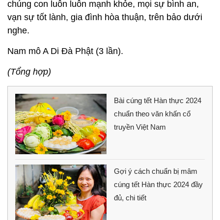
chúng con luôn luôn mạnh khỏe, mọi sự bình an,
vạn sự tốt lành, gia đình hòa thuận, trên bảo dưới
nghe.
Nam mô A Di Đà Phật (3 lần).
(Tổng hợp)
Bài cúng tết Hàn thực 2024
chuẩn theo văn khấn cổ
truyền Việt Nam
Gợi ý cách chuẩn bị mâm
cúng tết Hàn thực 2024 đầy
đủ, chi tiết