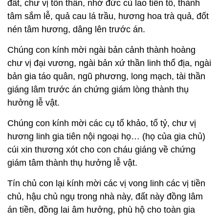
đất, chư vị tôn thần, nhớ đức cù lao tiên tổ, thành
tâm sắm lễ, quả cau lá trầu, hương hoa trà quả, đốt
nén tâm hương, dâng lên trước án.
Chúng con kính mời ngài bản cảnh thành hoàng
chư vị đại vương, ngài bản xứ thần linh thổ địa, ngài
bản gia táo quân, ngũ phương, long mạch, tài thần
giáng lâm trước án chứng giám lòng thành thụ
hưởng lễ vật.
Chúng con kính mời các cụ tổ khảo, tổ tỷ, chư vị
hương linh gia tiên nội ngoại họ… (họ của gia chủ)
cúi xin thương xót cho con cháu giáng về chứng
giám tâm thành thụ hưởng lễ vật.
Tín chủ con lại kính mời các vị vong linh các vị tiền
chủ, hậu chủ ngụ trong nhà này, đất này đồng lâm
án tiền, đồng lai âm hưởng, phù hộ cho toàn gia