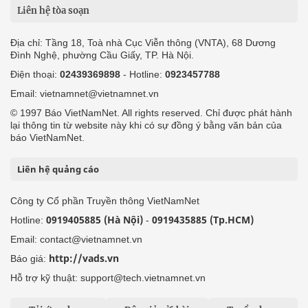
Liên hệ tòa soạn
Địa chỉ: Tầng 18, Toà nhà Cục Viễn thông (VNTA), 68 Dương
Đình Nghệ, phường Cầu Giấy, TP. Hà Nội.
Điện thoại:
02439369898
- Hotline:
0923457788
Email: vietnamnet@vietnamnet.vn
© 1997 Báo VietNamNet. All rights reserved. Chỉ được phát hành
lại thông tin từ website này khi có sự đồng ý bằng văn bản của
báo VietNamNet.
Liên hệ quảng cáo
Công ty Cổ phần Truyền thông VietNamNet
0919405885 (Hà Nội)
0919435885 (Tp.HCM)
Hotline:
-
Email: contact@vietnamnet.vn
http://vads.vn
Báo giá:
Hỗ trợ kỹ thuật: support@tech.vietnamnet.vn