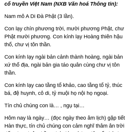
cổ truyền Việt Nam (NXB Văn hoá Thông tin):
Nam mô A Di Đà Phật (3 lần).
Con lạy chín phương trời, mười phương Phật, chư
Phật mười phương. Con kính lạy Hoàng thiên hậu
thổ, chư vị tôn thần.
Con kính lạy ngài bản cảnh thành hoàng, ngài bản
xứ thổ địa, ngài bản gia táo quân cùng chư vị tôn
thần.
Con kính lạy cao tằng tổ khảo, cao tằng tổ tỷ, thúc
bá, đệ huynh, cô di, tỷ muội họ nội họ ngoại.
Tín chủ chúng con là… , ngụ tại…
Hôm nay là ngày… (đọc ngày theo âm lịch) gặp tiết
Hàn thực, tín chủ chúng con cảm nghĩ thâm ân trời