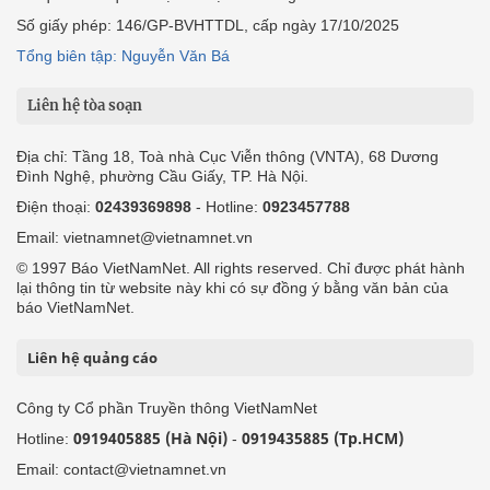
Số giấy phép: 146/GP-BVHTTDL, cấp ngày 17/10/2025
Tổng biên tập: Nguyễn Văn Bá
Liên hệ tòa soạn
Địa chỉ: Tầng 18, Toà nhà Cục Viễn thông (VNTA), 68 Dương
Đình Nghệ, phường Cầu Giấy, TP. Hà Nội.
Điện thoại:
02439369898
- Hotline:
0923457788
Email: vietnamnet@vietnamnet.vn
© 1997 Báo VietNamNet. All rights reserved. Chỉ được phát hành
lại thông tin từ website này khi có sự đồng ý bằng văn bản của
báo VietNamNet.
Liên hệ quảng cáo
Công ty Cổ phần Truyền thông VietNamNet
0919405885 (Hà Nội)
0919435885 (Tp.HCM)
Hotline:
-
Email: contact@vietnamnet.vn