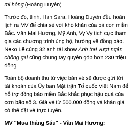
mi hồng
(Hoàng Duyên)...
Trước đó, tlinh, Han Sara, Hoàng Duyên đều hoãn
lịch ra MV để chia sẻ với khó khăn của bà con miền
Bắc. Văn Mai Hương, Mỹ Anh, Vy Vy tích cực tham
gia các chương trình ủng hộ, hướng về đồng bào.
Neko Lê cùng 32 anh tài show
Anh trai vượt ngàn
chông gai
cũng chung tay quyên góp hơn 230 triệu
đồng...
Toàn bộ doanh thu từ việc bán vé sẽ được gửi tới
tài khoản của Ủy ban Mặt trận Tổ quốc Việt Nam để
hỗ trợ đồng bào miền Bắc khắc phục hậu quả của
cơn bão số 3. Giá vé từ 500.000 đồng và khán giả
có thể đặt vé trực tuyến.
MV "Mưa tháng Sáu" - Văn Mai Hương: