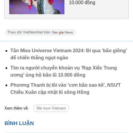
10.000 đồng
Tân Miss Universe Vietnam 2024: Đi qua 'bão giông'
để chiến thắng ngọt ngào
Tìm ra người chuyển khoản vụ 'Rạp Xiếc Trung
ương' ủng hộ bão lũ 10.000 đồng
Phương Thanh bị lôi vào 'cơn bão sao kê', NSƯT
Chiều Xuân cập nhật lũ sông Hồng
Xem thêm về:
We love Vietnam