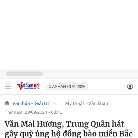
# ASEAN CUP 2026
Văn hóa - Giải trí
Mỹ thuật - Sân khấu
thứ năm, 19/09/2024 - 08:41
Văn Mai Hương, Trung Quân hát
gây quỹ ủng hộ đồng bào miền Bắc