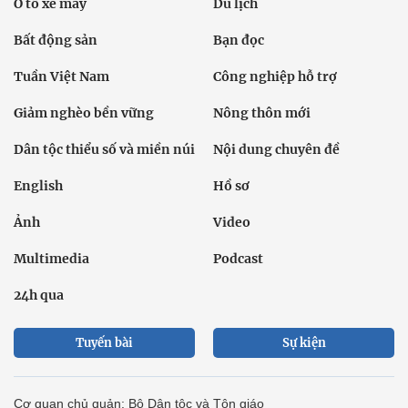
Ô tô xe máy
Du lịch
Bất động sản
Bạn đọc
Tuần Việt Nam
Công nghiệp hỗ trợ
Giảm nghèo bền vững
Nông thôn mới
Dân tộc thiểu số và miền núi
Nội dung chuyên đề
English
Hồ sơ
Ảnh
Video
Multimedia
Podcast
24h qua
Tuyến bài
Sự kiện
Cơ quan chủ quản: Bộ Dân tộc và Tôn giáo