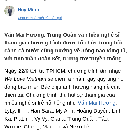
Huy Minh
Xem các bài viết của tác giả
Văn Mai Hương, Trung Quân và nhiều nghệ sĩ
tham gia chương trình được tổ chức trong bối
cảnh cả nước cùng hướng về đồng bào vùng lũ,
với tinh thần đoàn kết, tương trợ truyền thống.
Ngày 22/9 tới, tại TPHCM, chương trình âm nhạc
We Love Vietnam
sẽ diễn ra nhằm gây quỹ ủng hộ
đồng bào miền Bắc chịu ảnh hưởng nặng nề của
thiên tai. Chương trình thu hút sự tham gia của
nhiều nghệ sĩ trẻ nổi tiếng như
Văn Mai Hương
,
LyLy, tlinh, Han Sara, Mỹ Anh, Hoàng Duyên, Linh
Ka, PiaLinh, Vy Vy, Giana, Trung Quân, Táo,
Wxrdie, Cheng, Machiot và Neko Lê.