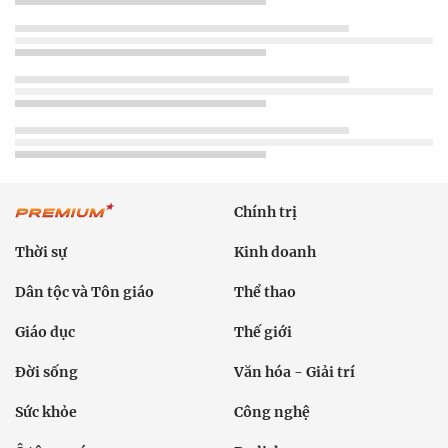
Chính trị
Thời sự
Kinh doanh
Dân tộc và Tôn giáo
Thể thao
Giáo dục
Thế giới
Đời sống
Văn hóa - Giải trí
Sức khỏe
Công nghệ