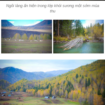
Ngôi làng ẩn hiện trong lớp khói sương một sớm mùa
thu