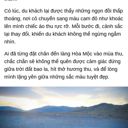
Có lúc, du khách lại được thấy những ngọn đồi thấp
thoáng, nơi cỏ chuyển sang màu cam đỏ như khoác
lên mình chiếc áo thu rực rỡ. Mỗi bước đi, cảnh sắc
lại thay đổi, khiến du khách không thể ngừng ngắm
nhìn.
Ai đã từng đặt chân đến làng Hòa Mộc vào mùa thu,
chắc chắn sẽ không thể quên được cảm giác đứng
giữa trời đất bao la, hít thở hương thu, và để lòng
mình lặng yên giữa những sắc màu tuyệt đẹp.