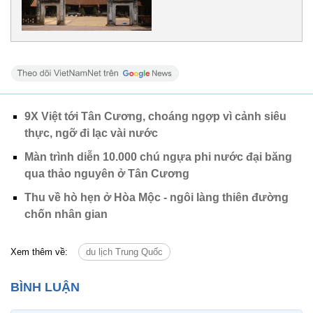
9X Việt tới Tân Cương, choáng ngợp vì cảnh siêu
thực, ngỡ đi lạc vài nước
Màn trình diễn 10.000 chú ngựa phi nước đại băng
qua thảo nguyên ở Tân Cương
Thu về hò hẹn ở Hòa Mộc - ngôi làng thiên đường
chốn nhân gian
Xem thêm về:
du lịch Trung Quốc