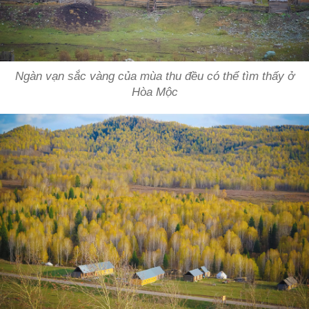
Ngàn vạn sắc vàng của mùa thu đều có thể tìm thấy ở
Hòa Mộc