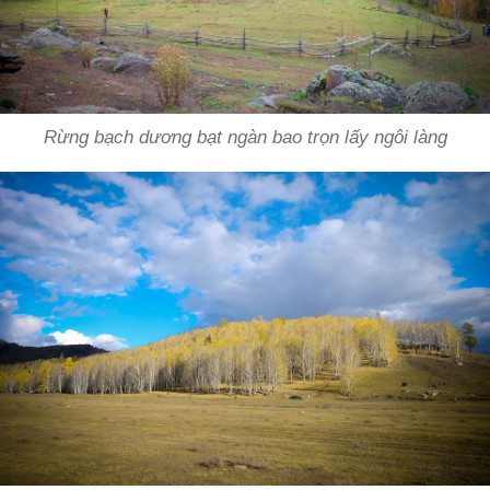
Rừng bạch dương bạt ngàn bao trọn lấy ngôi làng