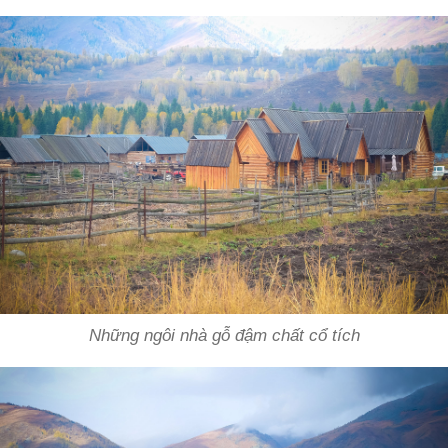
Những ngôi nhà gỗ đậm chất cổ tích