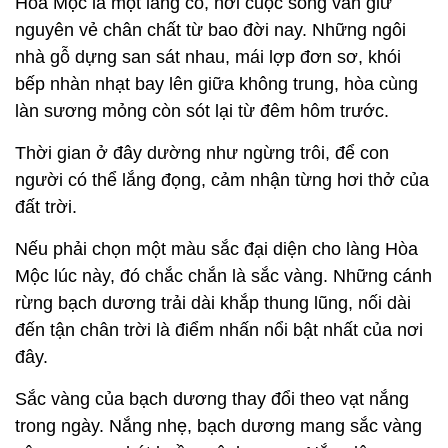
Hòa Mộc là một làng cổ, nơi cuộc sống vẫn giữ
nguyên vẻ chân chất từ bao đời nay. Những ngôi
nhà gỗ dựng san sát nhau, mái lợp đơn sơ, khói
bếp nhàn nhạt bay lên giữa không trung, hòa cùng
làn sương mỏng còn sót lại từ đêm hôm trước.
Thời gian ở đây dường như ngừng trôi, để con
người có thể lắng đọng, cảm nhận từng hơi thở của
đất trời.
Nếu phải chọn một màu sắc đại diện cho làng Hòa
Mộc lúc này, đó chắc chắn là sắc vàng. Những cánh
rừng bạch dương trải dài khắp thung lũng, nối dài
đến tận chân trời là điểm nhấn nổi bật nhất của nơi
đây.
Sắc vàng của bạch dương thay đổi theo vạt nắng
trong ngày. Nắng nhẹ, bạch dương mang sắc vàng