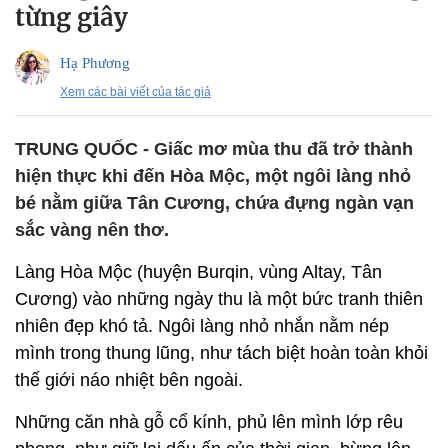
từng giây
Hạ Phương
Xem các bài viết của tác giả
TRUNG QUỐC - Giấc mơ mùa thu đã trở thành
hiện thực khi đến Hòa Mộc, một ngôi làng nhỏ
bé nằm giữa Tân Cương, chứa đựng ngàn vạn
sắc vàng nên thơ.
Làng Hòa Mộc (huyện Burqin, vùng Altay, Tân
Cương) vào những ngày thu là một bức tranh thiên
nhiên đẹp khó tả. Ngôi làng nhỏ nhắn nằm nép
mình trong thung lũng, như tách biệt hoàn toàn khỏi
thế giới náo nhiệt bên ngoài.
Những căn nhà gỗ cổ kính, phủ lên mình lớp rêu