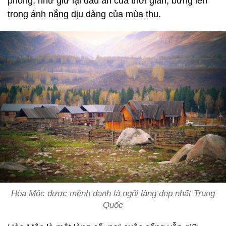
phong, như giữ lại dấu ấn của thời gian, bừng lên
trong ánh nắng dịu dàng của mùa thu.
Hòa Mộc được mệnh danh là ngôi làng đẹp nhất Trung
Quốc