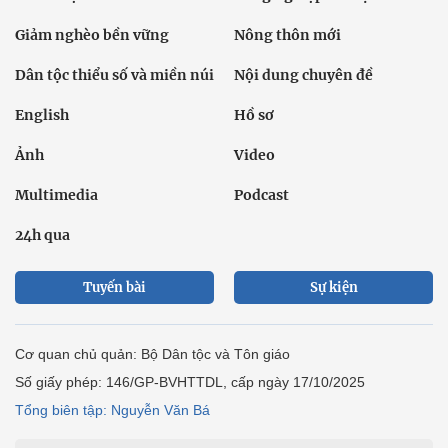
Giảm nghèo bền vững
Nông thôn mới
Dân tộc thiểu số và miền núi
Nội dung chuyên đề
English
Hồ sơ
Ảnh
Video
Multimedia
Podcast
24h qua
Tuyến bài
Sự kiện
Cơ quan chủ quản: Bộ Dân tộc và Tôn giáo
Số giấy phép: 146/GP-BVHTTDL, cấp ngày 17/10/2025
Tổng biên tập: Nguyễn Văn Bá