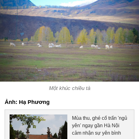
Một khúc chiều tà
Ảnh: Hạ Phương
Mùa thu, ghé cổ trấn 'ngủ
yên' ngay gần Hà Nội
cảm nhận sự yên bình