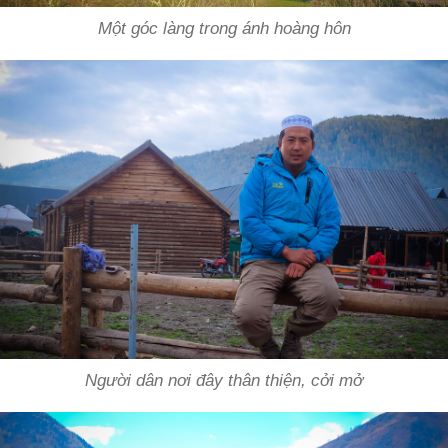
Một góc làng trong ánh hoàng hôn
Người dân nơi đây thân thiện, cởi mở