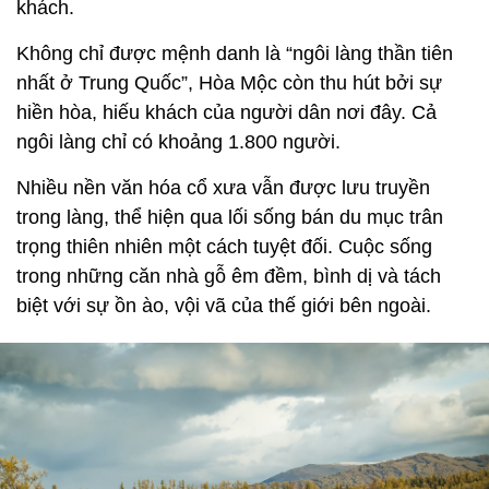
khách.
Không chỉ được mệnh danh là “ngôi làng thần tiên
nhất ở Trung Quốc”, Hòa Mộc còn thu hút bởi sự
hiền hòa, hiếu khách của người dân nơi đây. Cả
ngôi làng chỉ có khoảng 1.800 người.
Nhiều nền văn hóa cổ xưa vẫn được lưu truyền
trong làng, thể hiện qua lối sống bán du mục trân
trọng thiên nhiên một cách tuyệt đối. Cuộc sống
trong những căn nhà gỗ êm đềm, bình dị và tách
biệt với sự ồn ào, vội vã của thế giới bên ngoài.