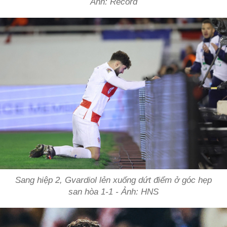
Ảnh: Record
Sang hiệp 2, Gvardiol lẻn xuống dứt điểm ở góc hẹp
san hòa 1-1 - Ảnh: HNS