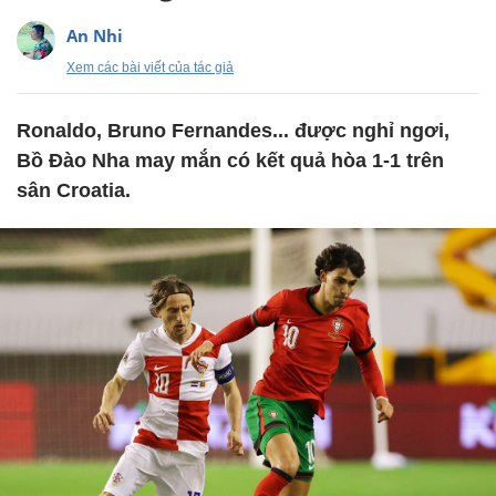
An Nhi
Xem các bài viết của tác giả
Ronaldo, Bruno Fernandes... được nghỉ ngơi,
Bồ Đào Nha may mắn có kết quả hòa 1-1 trên
sân Croatia.