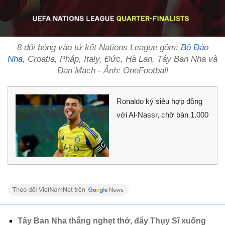
8 đội bóng vào tứ kết Nations League gồm:
Bồ Đào
Nha
, Croatia, Pháp, Italy, Đức, Hà Lan, Tây Ban Nha và
Đan Mạch - Ảnh: OneFootball
Ronaldo ký siêu hợp đồng
với Al-Nassr, chờ bàn 1.000
Tây Ban Nha thắng nghẹt thở, đẩy Thụy Sĩ xuống