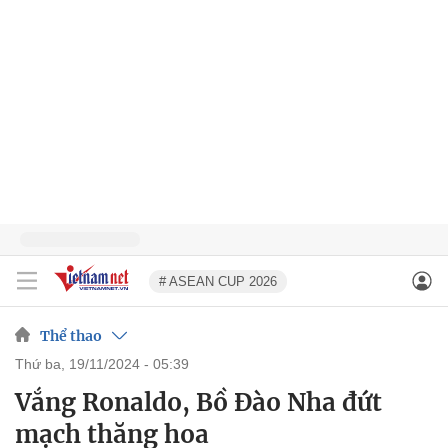
# ASEAN CUP 2026
Thể thao
thứ ba, 19/11/2024 - 05:39
Vắng Ronaldo, Bồ Đào Nha đứt
mạch thăng hoa