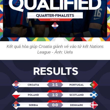
Kết quả hòa giúp Croatia giành vé vào tứ kết Nations
League - Ảnh: Uefa