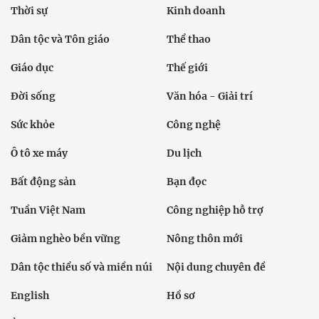
Thời sự
Kinh doanh
Dân tộc và Tôn giáo
Thể thao
Giáo dục
Thế giới
Đời sống
Văn hóa - Giải trí
Sức khỏe
Công nghệ
Ô tô xe máy
Du lịch
Bất động sản
Bạn đọc
Tuần Việt Nam
Công nghiệp hỗ trợ
Giảm nghèo bền vững
Nông thôn mới
Dân tộc thiểu số và miền núi
Nội dung chuyên đề
English
Hồ sơ