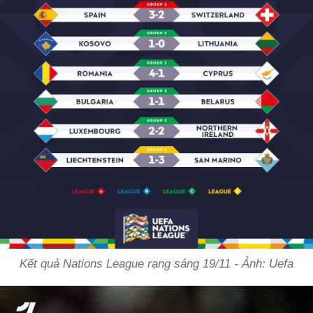
Kết quả Nations League rạng sáng 19/11 - Ảnh: Uefa