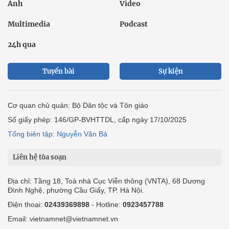
Ảnh
Video
Multimedia
Podcast
24h qua
Tuyến bài
Sự kiện
Cơ quan chủ quản: Bộ Dân tộc và Tôn giáo
Số giấy phép: 146/GP-BVHTTDL, cấp ngày 17/10/2025
Tổng biên tập: Nguyễn Văn Bá
Liên hệ tòa soạn
Địa chỉ: Tầng 18, Toà nhà Cục Viễn thông (VNTA), 68 Dương
Đình Nghệ, phường Cầu Giấy, TP. Hà Nội.
Điện thoại:
02439369898
- Hotline:
0923457788
Email: vietnamnet@vietnamnet.vn