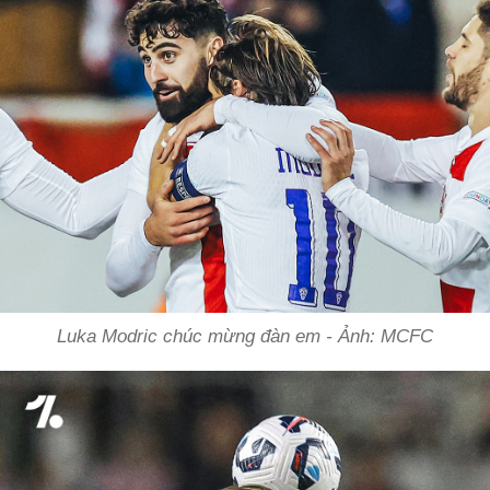
Luka Modric chúc mừng đàn em - Ảnh: MCFC