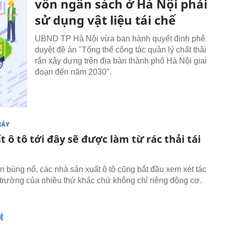
vốn ngân sách ở Hà Nội phải
sử dụng vật liệu tái chế
UBND TP Hà Nội vừa ban hành quyết định phê
duyệt đề án "Tổng thể công tác quản lý chất thải
rắn xây dựng trên địa bàn thành phố Hà Nội giai
đoạn đến năm 2030".
MÁY
t ô tô tới đây sẽ được làm từ rác thải tái
ện bùng nổ, các nhà sản xuất ô tô cũng bắt đầu xem xét tác
trường của nhiều thứ khác chứ không chỉ riêng động cơ.
Ệ