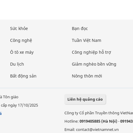
Sức khỏe
Bạn đọc
Công nghệ
Tuần Việt Nam
Ô tô xe máy
Công nghiệp hỗ trợ
Du lịch
Giảm nghèo bền vững
Bất động sản
Nông thôn mới
à Tôn giáo
Liên hệ quảng cáo
 cấp ngày 17/10/2025
Công ty Cổ phần Truyền thông VietN
á
Hotline:
0919405885 (Hà Nội)
-
091943
Email: contact@vietnamnet.vn