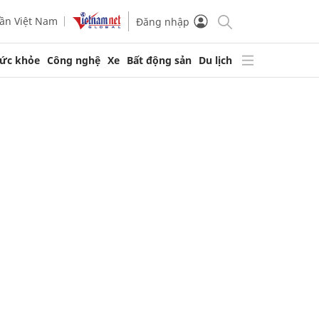
ần Việt Nam
Đăng nhập
ức khỏe
Công nghệ
Xe
Bất động sản
Du lịch