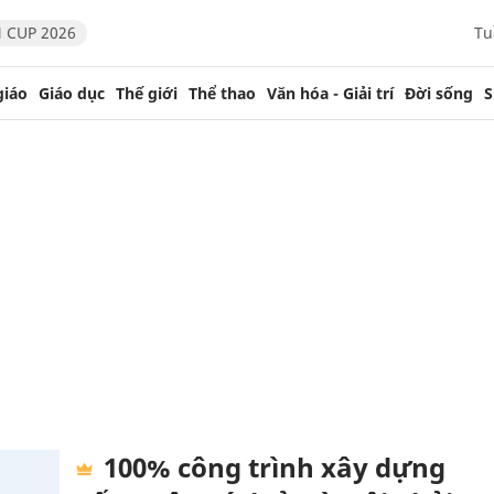
 CUP 2026
Tu
giáo
Giáo dục
Thế giới
Thể thao
Văn hóa - Giải trí
Đời sống
S
100% công trình xây dựng