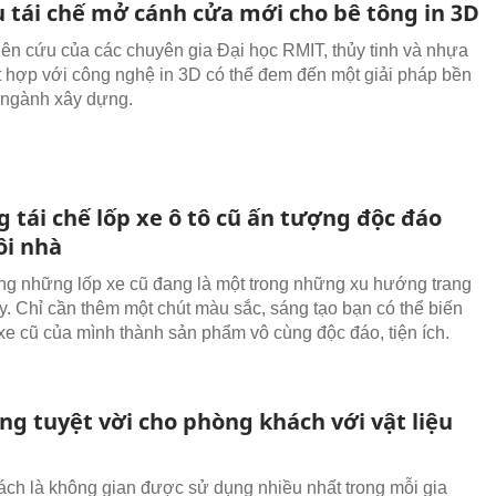
u tái chế mở cánh cửa mới cho bê tông in 3D
ên cứu của các chuyên gia Đại học RMIT, thủy tinh và nhựa
ết hợp với công nghệ in 3D có thể đem đến một giải pháp bền
 ngành xây dựng.
 tái chế lốp xe ô tô cũ ấn tượng độc đáo
ôi nhà
ng những lốp xe cũ đang là một trong những xu hướng trang
ay. Chỉ cần thêm một chút màu sắc, sáng tạo bạn có thể biến
 xe cũ của mình thành sản phẩm vô cùng độc đáo, tiện ích.
ng tuyệt vời cho phòng khách với vật liệu
ch là không gian được sử dụng nhiều nhất trong mỗi gia