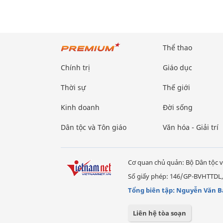
Thể thao
Chính trị
Giáo dục
Thời sự
Thế giới
Kinh doanh
Đời sống
Dân tộc và Tôn giáo
Văn hóa - Giải trí
Cơ quan chủ quản: Bộ Dân tộc v
Số giấy phép: 146/GP-BVHTTDL,
Tổng biên tập: Nguyễn Văn B
Liên hệ tòa soạn