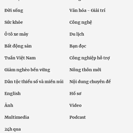
Đời sống
Văn hóa - Giải trí
Sức khỏe
Công nghệ
Ô tô xe máy
Du lịch
Bất động sản
Bạn đọc
Tuần Việt Nam
Công nghiệp hỗ trợ
Giảm nghèo bền vững
Nông thôn mới
Dân tộc thiểu số và miền núi
Nội dung chuyên đề
English
Hồ sơ
Ảnh
Video
Multimedia
Podcast
24h qua