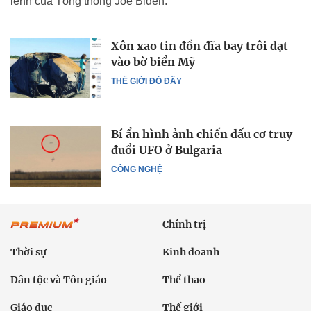
lệnh của Tổng thống Joe Biden.
Xôn xao tin đồn đĩa bay trôi dạt
vào bờ biển Mỹ
THẾ GIỚI ĐÓ ĐÂY
Bí ẩn hình ảnh chiến đấu cơ truy
đuổi UFO ở Bulgaria
CÔNG NGHỆ
Chính trị
Thời sự
Kinh doanh
Dân tộc và Tôn giáo
Thể thao
Giáo dục
Thế giới