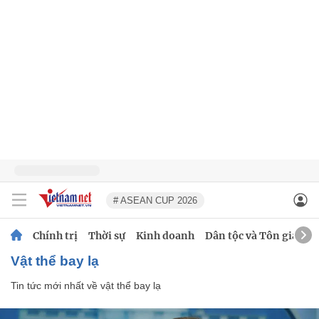
# ASEAN CUP 2026
Chính trị
Thời sự
Kinh doanh
Dân tộc và Tôn giáo
vật thể bay lạ
Tin tức mới nhất về
vật thể bay lạ