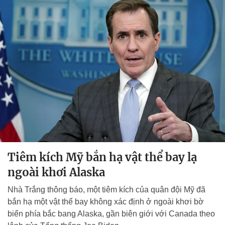
Tiêm kích Mỹ bắn hạ vật thể bay lạ
ngoài khơi Alaska
Nhà Trắng thông báo, một tiêm kích của quân đội Mỹ đã
bắn hạ một vật thể bay không xác định ở ngoài khơi bờ
biển phía bắc bang Alaska, gần biên giới với Canada theo