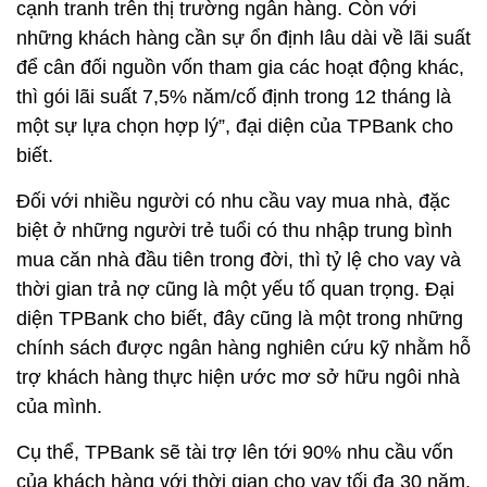
cạnh tranh trên thị trường ngân hàng. Còn với
những khách hàng cần sự ổn định lâu dài về lãi suất
để cân đối nguồn vốn tham gia các hoạt động khác,
thì gói lãi suất 7,5% năm/cố định trong 12 tháng là
một sự lựa chọn hợp lý”, đại diện của TPBank cho
biết.
Đối với nhiều người có nhu cầu vay mua nhà, đặc
biệt ở những người trẻ tuổi có thu nhập trung bình
mua căn nhà đầu tiên trong đời, thì tỷ lệ cho vay và
thời gian trả nợ cũng là một yếu tố quan trọng. Đại
diện TPBank cho biết, đây cũng là một trong những
chính sách được ngân hàng nghiên cứu kỹ nhằm hỗ
trợ khách hàng thực hiện ước mơ sở hữu ngôi nhà
của mình.
Cụ thể, TPBank sẽ tài trợ lên tới 90% nhu cầu vốn
của khách hàng với thời gian cho vay tối đa 30 năm.