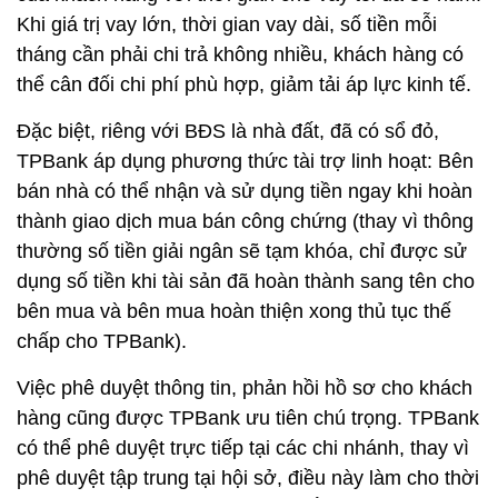
Khi giá trị vay lớn, thời gian vay dài, số tiền mỗi
tháng cần phải chi trả không nhiều, khách hàng có
thể cân đối chi phí phù hợp, giảm tải áp lực kinh tế.
Đặc biệt, riêng với BĐS là nhà đất, đã có sổ đỏ,
TPBank áp dụng phương thức tài trợ linh hoạt: Bên
bán nhà có thể nhận và sử dụng tiền ngay khi hoàn
thành giao dịch mua bán công chứng (thay vì thông
thường số tiền giải ngân sẽ tạm khóa, chỉ được sử
dụng số tiền khi tài sản đã hoàn thành sang tên cho
bên mua và bên mua hoàn thiện xong thủ tục thế
chấp cho TPBank).
Việc phê duyệt thông tin, phản hồi hồ sơ cho khách
hàng cũng được TPBank ưu tiên chú trọng. TPBank
có thể phê duyệt trực tiếp tại các chi nhánh, thay vì
phê duyệt tập trung tại hội sở, điều này làm cho thời