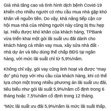
Giá nhà tăng cao và tình hình dịch bệnh Covid-19
khiến cho nhiều người có nhu cầu mua nhà gặp khó
khăn về nguồn tiền. Do vậy, khả năng tiếp cận cơ
hội mua nhà của những người này cũng bị thu hẹp
lại. Hiểu được khó khăn của khách hàng, TPBank
vừa triển khai một gói lãi suất ưu đãi dành cho
khách hàng cá nhân vay mua, xây sửa nhà đất -
nhà dự án và tiêu dùng thế chấp BĐS tại ngân
hàng, với mức lãi suất chỉ từ 5,9%/năm.
Không chỉ vậy, gói vay cũng linh hoạt và được “may
đo” phù hợp với nhu cầu của khách hàng, khi có thể
lựa chọn một trong nhiều phương án lãi suất ưu đãi,
tiêu biểu như gói lãi suất 5,9%/năm cố định trong 6
tháng hoặc 7,5%/năm cố định trong 12 tháng.
“Mức lãi suất ưu đãi 5,9%/năm là mức lãi suất thấp,