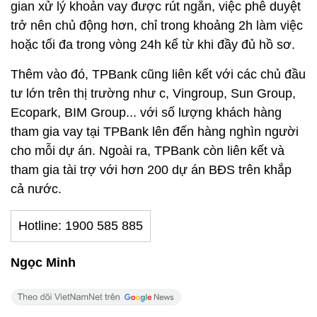
gian xử lý khoản vay được rút ngắn, việc phê duyệt
trở nên chủ động hơn, chỉ trong khoảng 2h làm việc
hoặc tối đa trong vòng 24h kể từ khi đầy đủ hồ sơ.
Thêm vào đó, TPBank cũng liên kết với các chủ đầu
tư lớn trên thị trường như c, Vingroup, Sun Group,
Ecopark, BIM Group... với số lượng khách hàng
tham gia vay tại TPBank lên đến hàng nghìn người
cho mỗi dự án. Ngoài ra, TPBank còn liên kết và
tham gia tài trợ với hơn 200 dự án BĐS trên khắp
cả nước.
Hotline: 1900 585 885
Ngọc Minh