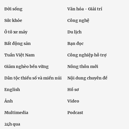
Đời sống
Văn hóa - Giải trí
Sức khỏe
Công nghệ
Ô tô xe máy
Du lịch
Bất động sản
Bạn đọc
Tuần Việt Nam
Công nghiệp hỗ trợ
Giảm nghèo bền vững
Nông thôn mới
Dân tộc thiểu số và miền núi
Nội dung chuyên đề
English
Hồ sơ
Ảnh
Video
Multimedia
Podcast
24h qua