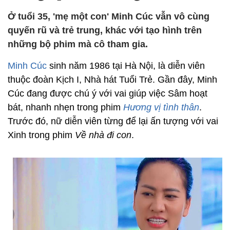
Ở tuổi 35, 'mẹ một con' Minh Cúc vẫn vô cùng
quyến rũ và trẻ trung, khác với tạo hình trên
những bộ phim mà cô tham gia.
Minh Cúc
sinh năm 1986 tại Hà Nội, là diễn viên
thuộc đoàn Kịch I, Nhà hát Tuổi Trẻ. Gần đây, Minh
Cúc đang được chú ý với vai giúp việc Sâm hoạt
bát, nhanh nhẹn trong phim
Hương vị tình thân
.
Trước đó, nữ diễn viên từng để lại ấn tượng với vai
Xinh trong phim
Về nhà đi con
.