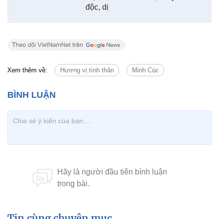
độc, dị
Xem thêm về:
Hương vị tình thân
Minh Cúc
Tin cùng chuyên mục