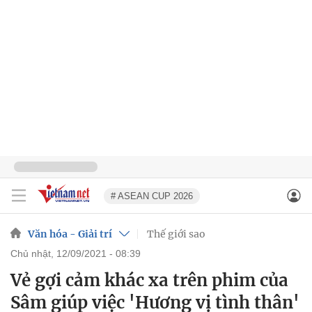
# ASEAN CUP 2026
Văn hóa - Giải trí
Thế giới sao
chủ nhật, 12/09/2021 - 08:39
Vẻ gợi cảm khác xa trên phim của
Sâm giúp việc 'Hương vị tình thân'