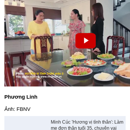
Phương Linh
Ảnh: FBNV
Minh Cúc 'Hương vị tình thân': Làm
mẹ đơn thân tuổi 35, chuyên vai