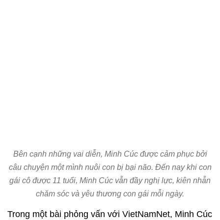
Bên cạnh những vai diễn, Minh Cúc được cảm phục bởi
câu chuyện một mình nuôi con bị bại não. Đến nay khi con
gái cô được 11 tuổi, Minh Cúc vẫn đầy nghị lực, kiên nhẫn
chăm sóc và yêu thương con gái mỗi ngày.
Trong một bài phỏng vấn với VietNamNet, Minh Cúc