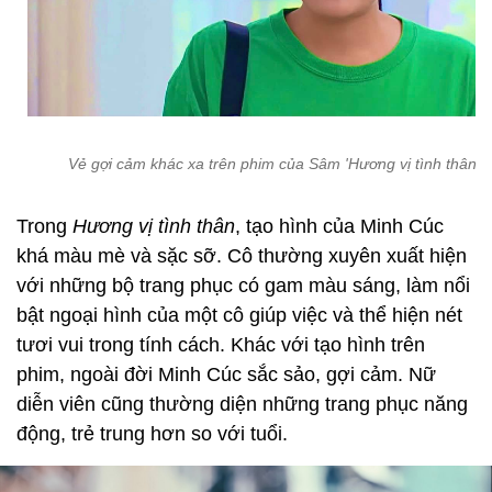
Vẻ gợi cảm khác xa trên phim của Sâm 'Hương vị tình thân'
Trong
Hương vị tình thân
, tạo hình của Minh Cúc
khá màu mè và sặc sỡ. Cô thường xuyên xuất hiện
với những bộ trang phục có gam màu sáng, làm nổi
bật ngoại hình của một cô giúp việc và thể hiện nét
tươi vui trong tính cách. Khác với tạo hình trên
phim, ngoài đời Minh Cúc sắc sảo, gợi cảm. Nữ
diễn viên cũng thường diện những trang phục năng
động, trẻ trung hơn so với tuổi.