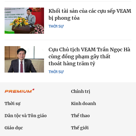
Khối tài sản của các cựu sếp VEAM
bị phong tỏa
THỜI SỰ
Cựu Chủ tịch VEAM Trần Ngọc Hà
cùng đồng phạm gây thất
thoát hàng trăm tỷ
THỜI SỰ
Chính trị
Thời sự
Kinh doanh
Dân tộc và Tôn giáo
Thể thao
Giáo dục
Thế giới