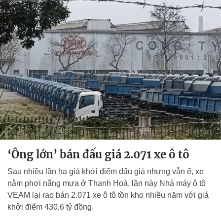
‘Ông lớn’ bán đấu giá 2.071 xe ô tô
Sau nhiều lần hạ giá khởi điểm đấu giá nhưng vẫn ế, xe
nằm phơi nắng mưa ở Thanh Hoá, lần này Nhà máy ô tô
VEAM lại rao bán 2.071 xe ô tô tồn kho nhiều năm với giá
khởi điểm 430,6 tỷ đồng.