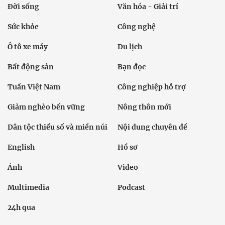
Đời sống
Văn hóa - Giải trí
Sức khỏe
Công nghệ
Ô tô xe máy
Du lịch
Bất động sản
Bạn đọc
Tuần Việt Nam
Công nghiệp hỗ trợ
Giảm nghèo bền vững
Nông thôn mới
Dân tộc thiểu số và miền núi
Nội dung chuyên đề
English
Hồ sơ
Ảnh
Video
Multimedia
Podcast
24h qua