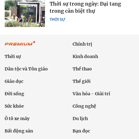
Thời sự trong ngày: Đại tang
trong căn biệt thự
THỜI SỰ
Chính trị
Thời sự
Kinh doanh
Dân tộc và Tôn giáo
Thể thao
Giáo dục
Thế giới
Đời sống
Văn hóa - Giải trí
Sức khỏe
Công nghệ
Ô tô xe máy
Du lịch
Bất động sản
Bạn đọc