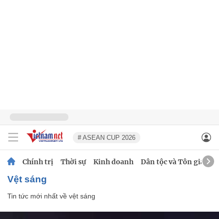
# ASEAN CUP 2026
Chính trị
Thời sự
Kinh doanh
Dân tộc và Tôn giáo
vệt sáng
Tin tức mới nhất về
vệt sáng