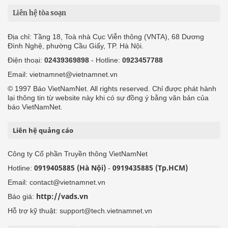
Liên hệ tòa soạn
Địa chỉ: Tầng 18, Toà nhà Cục Viễn thông (VNTA), 68 Dương
Đình Nghệ, phường Cầu Giấy, TP. Hà Nội.
Điện thoại:
02439369898
- Hotline:
0923457788
Email: vietnamnet@vietnamnet.vn
© 1997 Báo VietNamNet. All rights reserved. Chỉ được phát hành
lại thông tin từ website này khi có sự đồng ý bằng văn bản của
báo VietNamNet.
Liên hệ quảng cáo
Công ty Cổ phần Truyền thông VietNamNet
0919405885 (Hà Nội)
0919435885 (Tp.HCM)
Hotline:
-
Email: contact@vietnamnet.vn
http://vads.vn
Báo giá:
Hỗ trợ kỹ thuật: support@tech.vietnamnet.vn