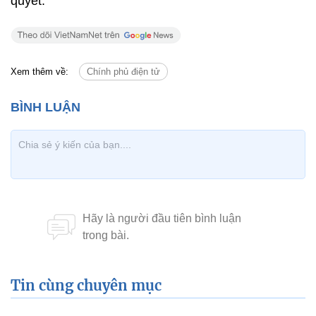
quyết.
Xem thêm về:
Chính phủ điện tử
Tin cùng chuyên mục