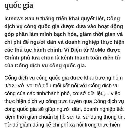
quốc gia
ictnews Sau 9 tháng triển khai quyết liệt, Cổng
dịch vụ công quốc gia được đưa vào hoạt động
góp phần làm minh bạch hóa, giảm thời gian và
chi phí để người dân và doanh nghiệp thực hiện
các thủ tục hành chính. Ví Điện tử MoMo được
Chính phủ lựa chọn là kênh thanh toán điện tử
của Cổng dịch vụ công quốc gia.
Cổng dịch vụ công quốc gia được khai trương hôm
9/12. Với vai trò đầu mối kết nối với Cổng dịch vụ
công của các tỉnh/thành phố, cơ sở dữ liệu,... việc
thực hiện dịch vụ công trực tuyến qua Cổng dịch vụ
công quốc gia sẽ giúp người dân, doanh nghiệp tiết
kiệm thời gian chuẩn bị hồ sơ, tái sử dụng thông tin.
Từ đó giảm đáng kể chi phí xã hội trong thực hiện