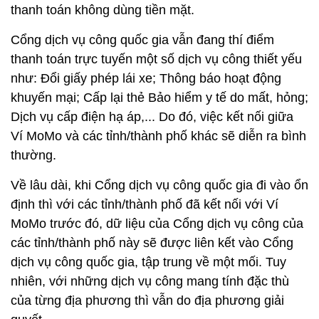
thanh toán không dùng tiền mặt.
Cổng dịch vụ công quốc gia vẫn đang thí điểm
thanh toán trực tuyến một số dịch vụ công thiết yếu
như: Đổi giấy phép lái xe; Thông báo hoạt động
khuyến mại; Cấp lại thẻ Bảo hiểm y tế do mất, hỏng;
Dịch vụ cấp điện hạ áp,... Do đó, việc kết nối giữa
Ví MoMo và các tỉnh/thành phố khác sẽ diễn ra bình
thường.
Về lâu dài, khi Cổng dịch vụ công quốc gia đi vào ổn
định thì với các tỉnh/thành phố đã kết nối với Ví
MoMo trước đó, dữ liệu của Cổng dịch vụ công của
các tỉnh/thành phố này sẽ được liên kết vào Cổng
dịch vụ công quốc gia, tập trung về một mối. Tuy
nhiên, với những dịch vụ công mang tính đặc thù
của từng địa phương thì vẫn do địa phương giải