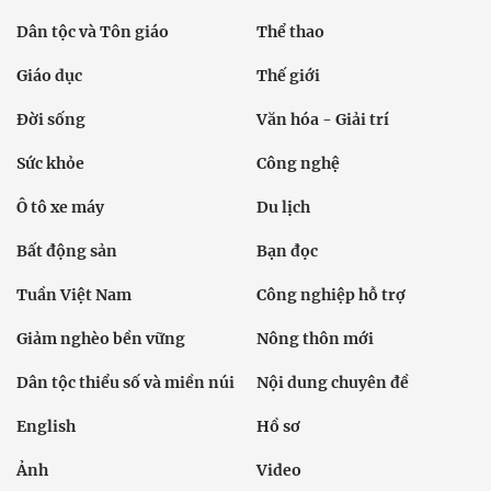
Dân tộc và Tôn giáo
Thể thao
Giáo dục
Thế giới
Đời sống
Văn hóa - Giải trí
Sức khỏe
Công nghệ
Ô tô xe máy
Du lịch
Bất động sản
Bạn đọc
Tuần Việt Nam
Công nghiệp hỗ trợ
Giảm nghèo bền vững
Nông thôn mới
Dân tộc thiểu số và miền núi
Nội dung chuyên đề
English
Hồ sơ
Ảnh
Video