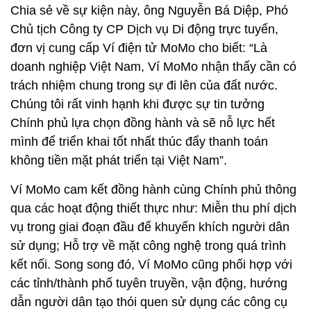
Chia sẻ về sự kiện này, ông Nguyễn Bá Diệp, Phó
Chủ tịch Công ty CP Dịch vụ Di động trực tuyến,
đơn vị cung cấp Ví điện tử MoMo cho biết: “Là
doanh nghiệp Việt Nam, Ví MoMo nhận thấy cần có
trách nhiệm chung trong sự đi lên của đất nước.
Chúng tôi rất vinh hạnh khi được sự tin tưởng
Chính phủ lựa chọn đồng hành và sẽ nỗ lực hết
mình để triển khai tốt nhất thúc đẩy thanh toán
không tiền mặt phát triển tại Việt Nam”.
Ví MoMo cam kết đồng hành cùng Chính phủ thông
qua các hoạt động thiết thực như: Miễn thu phí dịch
vụ trong giai đoạn đầu để khuyến khích người dân
sử dụng; Hỗ trợ về mặt công nghệ trong quá trình
kết nối. Song song đó, Ví MoMo cũng phối hợp với
các tỉnh/thành phố tuyên truyền, vận động, hướng
dẫn người dân tạo thói quen sử dụng các công cụ