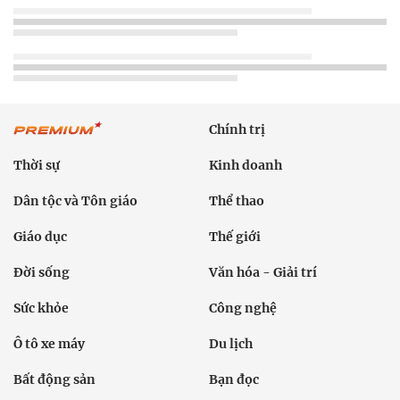
Chính trị
Thời sự
Kinh doanh
Dân tộc và Tôn giáo
Thể thao
Giáo dục
Thế giới
Đời sống
Văn hóa - Giải trí
Sức khỏe
Công nghệ
Ô tô xe máy
Du lịch
Bất động sản
Bạn đọc