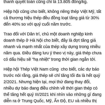
thanh quyết toán cũng chỉ là 13.805 đồng/kg.
Hiệp hội cũng cho biết, không riêng thép Việt Mỹ, tất
cả thương hiệu thép đều đồng loạt tăng giá từ 30%
đến 40% so với quý cuối năm trước.
Trao đổi với Dân trí, chủ một doanh nghiệp kinh
doanh thép ở Hà Nội cho biết, đây là đợt tăng giá
nhanh và mạnh nhất của thép xây dựng trong nhiều
năm qua. Điều đáng lưu ý theo vị này, giá thép chưa
có dấu hiệu sẽ "hạ nhiệt" trong thời gian ngắn tới.
Hiệp hội Thép Việt Nam cũng cho biết, các dự báo
trước nói rằng, giá thép sẽ chỉ tăng tối đa là hết quý
2/2021. Nhưng hiện tại, mọi thứ đang thay đổi,
nhiều dự báo đang điều chỉnh về thời gian thép có
thể tăng hết quý III/2021 khi nhìn vào những gì đang
diễn ra ở Trung Quốc, Mỹ, Ấn Độ, EU và nhiều thị