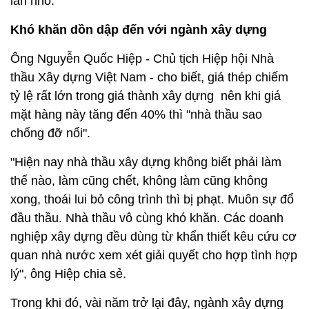
lẫn nhỏ.
Khó khăn dồn dập đến với ngành xây dựng
Ông Nguyễn Quốc Hiệp - Chủ tịch Hiệp hội Nhà
thầu Xây dựng Việt Nam - cho biết, giá thép chiếm
tỷ lệ rất lớn trong giá thành xây dựng nên khi giá
mặt hàng này tăng đến 40% thì "nhà thầu sao
chống đỡ nổi".
"Hiện nay nhà thầu xây dựng không biết phải làm
thế nào, làm cũng chết, không làm cũng không
xong, thoái lui bỏ công trình thì bị phạt. Muôn sự đổ
đầu thầu. Nhà thầu vô cùng khó khăn. Các doanh
nghiệp xây dựng đều dùng từ khẩn thiết kêu cứu cơ
quan nhà nước xem xét giải quyết cho hợp tình hợp
lý", ông Hiệp chia sẻ.
Trong khi đó, vài năm trở lại đây, ngành xây dựng