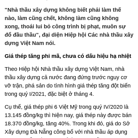
"Nhà thầu xây dựng không biết phải làm thế
nào, làm cũng chết, không làm cũng không
xong, thoái lui bỏ công trình bị phạt, muôn sự
đổ đầu thầu", đại diện Hiệp hội Các nhà thầu xây
dựng Việt Nam nói.
Giá thép tăng phi mã, chưa có dấu hiệu hạ nhiệt
Theo Hiệp hội Nhà thầu xây dựng Việt Nam, nhà
thầu xây dựng cả nước đang đứng trước nguy cơ
vỡ trận, phá sản do tình hình giá thép tăng đột biến
trong quý I/2021, đặc biệt ở tháng 4.
Cụ thể, giá thép phi 6 Việt Mỹ trong quý IV/2020 là
13.145 đồng/kg thì hiện nay, giá thép này được bán
18.370 đồng/kg, tăng 40%. Trong khi đó, giá do Sở
Xây dựng Đà Nẵng công bố với nhà thầu áp dụng