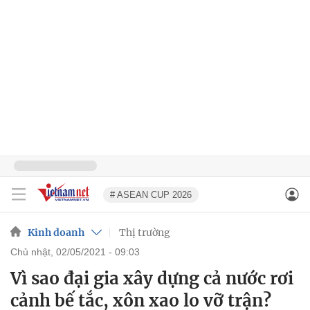
# ASEAN CUP 2026
Kinh doanh
Thị trường
chủ nhật, 02/05/2021 - 09:03
Vì sao đại gia xây dựng cả nước rơi
cảnh bế tắc, xôn xao lo vỡ trận?