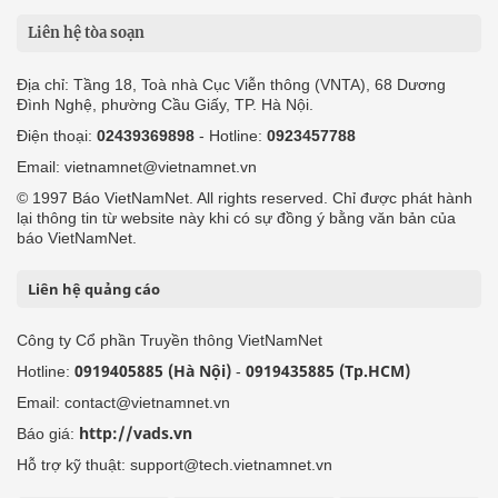
Liên hệ tòa soạn
Địa chỉ: Tầng 18, Toà nhà Cục Viễn thông (VNTA), 68 Dương
Đình Nghệ, phường Cầu Giấy, TP. Hà Nội.
Điện thoại:
02439369898
- Hotline:
0923457788
Email: vietnamnet@vietnamnet.vn
© 1997 Báo VietNamNet. All rights reserved. Chỉ được phát hành
lại thông tin từ website này khi có sự đồng ý bằng văn bản của
báo VietNamNet.
Liên hệ quảng cáo
Công ty Cổ phần Truyền thông VietNamNet
0919405885 (Hà Nội)
0919435885 (Tp.HCM)
Hotline:
-
Email: contact@vietnamnet.vn
http://vads.vn
Báo giá:
Hỗ trợ kỹ thuật: support@tech.vietnamnet.vn