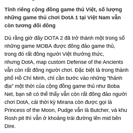
Tính riêng cộng đồng game thủ Việt, số lượng
những game thủ chơi DotA 1 tại Việt Nam vẫn
còn tương đối đông
Dù rằng giờ đây DOTA 2 đã trở thành một trong số
những game MOBA được đông đảo game thủ,
trong đó rất đông người Việt thưởng thức,
nhưng DotA, map custom Defense of the Ancients
vẫn còn rất đông người chơi. Đặc biệt là trong thành
phố Hồ Chí Minh, chỉ cần bước vào những "thánh
địa" một thời của cộng đồng game thủ như Boba
Net, bạn sẽ có thể thấy vẫn còn rất đông đảo người
chơi DotA, cái thời kỳ Mirana còn được gọi là
Princess of the Moon, Pudge vẫn là Butcher, và khu
Rosh pit thì vẫn ở khoảng trái đường lên mid bên
Dire.