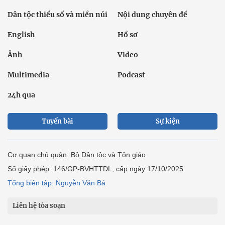
Dân tộc thiểu số và miền núi
Nội dung chuyên đề
English
Hồ sơ
Ảnh
Video
Multimedia
Podcast
24h qua
Tuyến bài
Sự kiện
Cơ quan chủ quản: Bộ Dân tộc và Tôn giáo
Số giấy phép: 146/GP-BVHTTDL, cấp ngày 17/10/2025
Tổng biên tập: Nguyễn Văn Bá
Liên hệ tòa soạn