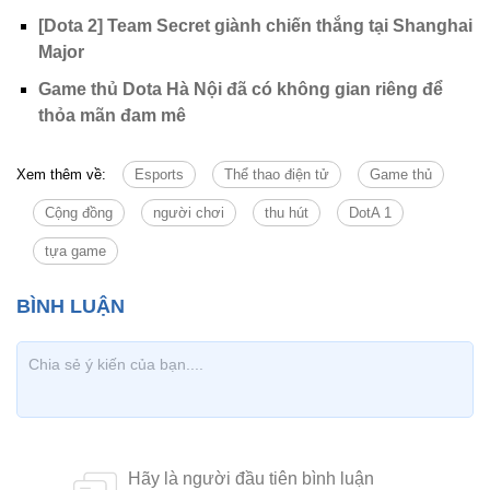
[Dota 2] Team Secret giành chiến thắng tại Shanghai
Major
Game thủ Dota Hà Nội đã có không gian riêng để
thỏa mãn đam mê
Xem thêm về:
Esports
Thể thao điện tử
Game thủ
Cộng đồng
người chơi
thu hút
DotA 1
tựa game