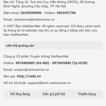
Địa chỉ: Tầng 18, Toà nhà Cục Viễn thông (VNTA), 68 Dương
Đình Nghệ, phường Cầu Giấy, TP. Hà Nội.
Điện thoại:
02439369898
- Hotline:
0923457788
Email: vietnamnet@vietnamnet.vn
© 1997 Báo VietNamNet. All rights reserved. Chỉ được phát hành
lại thông tin từ website này khi có sự đồng ý bằng văn bản của
báo VietNamNet.
Liên hệ quảng cáo
Công ty Cổ phần Truyền thông VietNamNet
0919405885 (Hà Nội)
0919435885 (Tp.HCM)
Hotline:
-
Email: contact@vietnamnet.vn
http://vads.vn
Báo giá:
Hỗ trợ kỹ thuật: support@tech.vietnamnet.vn
Tải ứng dụng
Độc giả gửi bài
Tuyển dụng