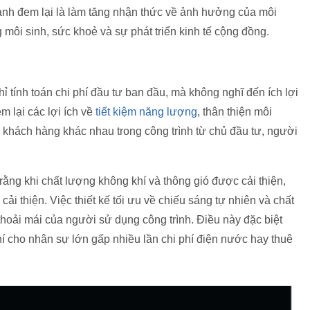
anh đem lại là làm tăng nhận thức về ảnh hưởng của môi
g môi sinh, sức khoẻ và sự phát triển kinh tế cộng đồng.
ỉ tính toán chi phí đầu tư ban đầu, mà không nghĩ đến ích lợi
m lại các lợi ích về
tiết kiệm năng lượng
, thân thiện môi
 khách hàng khác nhau trong công trình từ chủ đầu tư, người
rằng khi chất lượng không khí và thông gió được cải thiện,
i thiện. Việc thiết kế tối ưu về chiếu sáng tự nhiên và chất
thoải mái của người sử dụng công trình. Điều này đặc biệt
hí cho nhân sự lớn gấp nhiều lần chi phí điện nước hay thuê