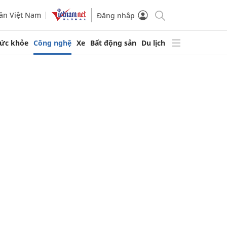
ần Việt Nam
Đăng nhập
ức khỏe
Công nghệ
Xe
Bất động sản
Du lịch