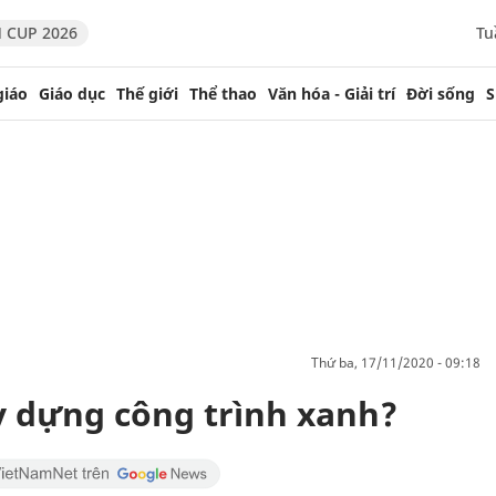
 CUP 2026
Tu
giáo
Giáo dục
Thế giới
Thể thao
Văn hóa - Giải trí
Đời sống
S
thứ ba, 17/11/2020 - 09:18
ây dựng công trình xanh?