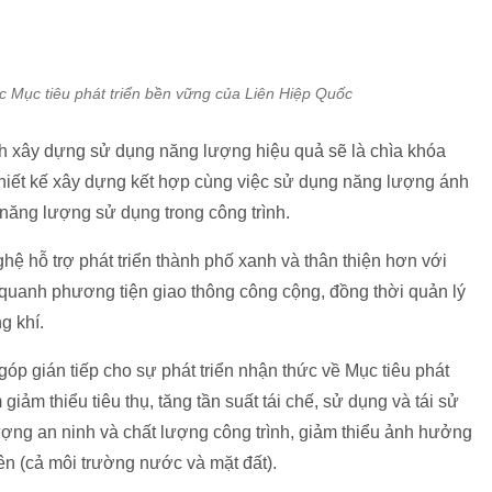
c Mục tiêu phát triển bền vững của Liên Hiệp Quốc
trình xây dựng sử dụng năng lượng hiệu quả sẽ là chìa khóa
thiết kế xây dựng kết hợp cùng việc sử dụng năng lượng ánh
 năng lượng sử dụng trong công trình.
hệ hỗ trợ phát triển thành phố xanh và thân thiện hơn với
 quanh phương tiện giao thông công cộng, đồng thời quản lý
g khí.
óp gián tiếp cho sự phát triển nhận thức về Mục tiêu phát
ảm thiểu tiêu thụ, tăng tần suất tái chế, sử dụng và tái sử
ng an ninh và chất lượng công trình, giảm thiểu ảnh hưởng
ên (cả môi trường nước và mặt đất).