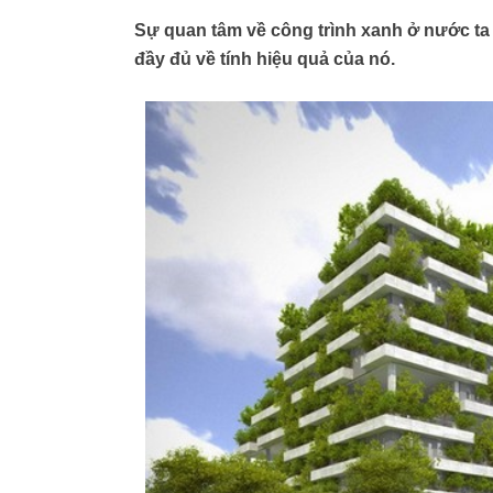
Sự quan tâm về công trình xanh ở nước ta
đầy đủ về tính hiệu quả của nó.