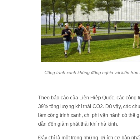
Công trình xanh không đồng nghĩa với kiến trúc
Theo báo cáo của Liên Hiệp Quốc, các công tr
39% tổng lượng khí thải CO2. Dù vậy, các ch
làm công trình xanh, chi phí vận hành có thể
dẫn đến giảm phát thải khí nhà kính.
Đây chỉ là một trong những lợi ích cơ bản nh