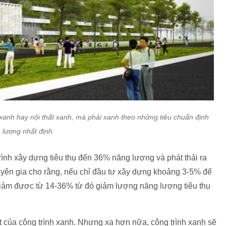
 xanh hay nội thất xanh, mà phải xanh theo những tiêu chuẩn định
lượng nhất định
ình xây dựng tiêu thụ đến 36% năng lượng và phát thải ra
uyên gia cho rằng, nếu chỉ đầu tư xây dựng khoảng 3-5% để
 giảm được từ 14-36% từ đó giảm lượng năng lượng tiêu thụ
ất của công trình xanh. Nhưng xa hơn nữa, công trình xanh sẽ