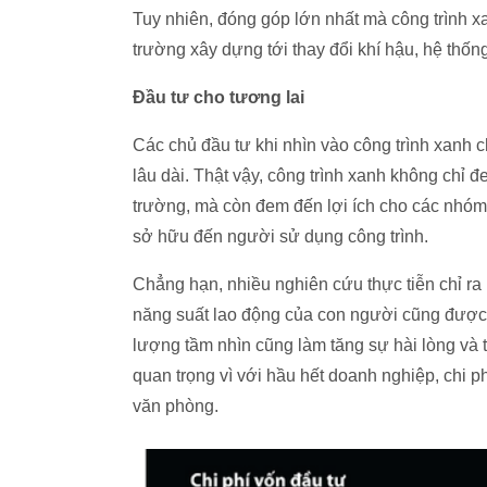
Tuy nhiên, đóng góp lớn nhất mà công trình x
trường xây dựng tới thay đổi khí hậu, hệ thốn
Đầu tư cho tương lai
Các chủ đầu tư khi nhìn vào công trình xanh ch
lâu dài. Thật vậy, công trình xanh không chỉ đe
trường, mà còn đem đến lợi ích cho các nhóm
sở hữu đến người sử dụng công trình.
Chẳng hạn, nhiều nghiên cứu thực tiễn chỉ ra 
năng suất lao động của con người cũng được cả
lượng tầm nhìn cũng làm tăng sự hài lòng và 
quan trọng vì với hầu hết doanh nghiệp, chi p
văn phòng.