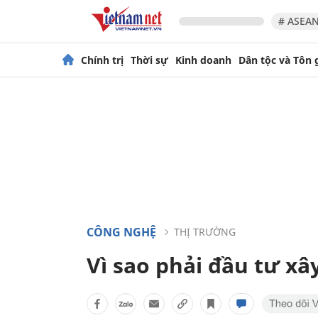
# ASEAN
Chính trị
Thời sự
Kinh doanh
Dân tộc và Tôn 
CÔNG NGHỆ
THỊ TRƯỜNG
Vì sao phải đầu tư x