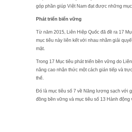
góp phần giúp Việt Nam đạt được những mục t
Phát triển biển vững
Từ năm 2015, Liên Hiệp Quốc đã đề ra 17 Mục 
mục tiêu này liên kết với nhau nhằm giải quyết
mặt.
Trong 17 Mục tiêu phát triển bền vững do Liê
nâng cao nhận thức một cách gián tiếp và trực
thể.
Đó là mục tiêu số 7 về Năng lượng sạch với g
đồng bền vững và mục tiêu số 13 Hành động v