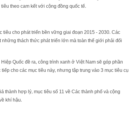
iêu theo cam kết với cộng đồng quốc tế.
tiêu cho phát triển bền vững giai đoạn 2015 - 2030. Các
 những thách thức phát triển lớn mà toàn thế giới phải đối
n Hiệp Quốc đề ra, công trình xanh ở Việt Nam sẽ góp phần
 tiếp cho các mục tiêu này, nhưng tập trung vào 3 mục tiêu cụ
iá thành hợp lý, mục tiêu số 11 về Các thành phố và cộng
ề khí hậu.