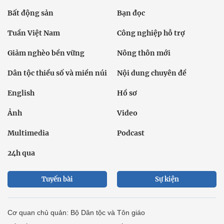
Bất động sản
Bạn đọc
Tuần Việt Nam
Công nghiệp hỗ trợ
Giảm nghèo bền vững
Nông thôn mới
Dân tộc thiểu số và miền núi
Nội dung chuyên đề
English
Hồ sơ
Ảnh
Video
Multimedia
Podcast
24h qua
Tuyến bài
Sự kiện
Cơ quan chủ quản: Bộ Dân tộc và Tôn giáo