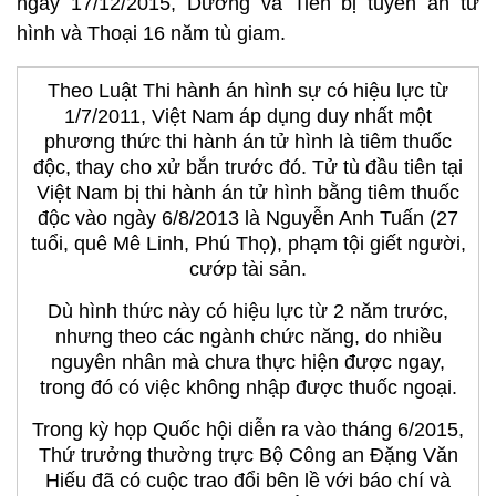
ngày 17/12/2015, Dương và Tiến bị tuyên án tử
hình và Thoại 16 năm tù giam.
Theo Luật Thi hành án hình sự có hiệu lực từ
1/7/2011, Việt Nam áp dụng duy nhất một
phương thức thi hành án tử hình là tiêm thuốc
độc, thay cho xử bắn trước đó. Tử tù đầu tiên tại
Việt Nam bị thi hành án tử hình bằng tiêm thuốc
độc vào ngày 6/8/2013 là Nguyễn Anh Tuấn (27
tuổi, quê Mê Linh, Phú Thọ), phạm tội giết người,
cướp tài sản.
Dù hình thức này có hiệu lực từ 2 năm trước,
nhưng theo các ngành chức năng, do nhiều
nguyên nhân mà chưa thực hiện được ngay,
trong đó có việc không nhập được thuốc ngoại.
Trong kỳ họp Quốc hội diễn ra vào tháng 6/2015,
Thứ trưởng thường trực Bộ Công an Đặng Văn
Hiếu đã có cuộc trao đổi bên lề với báo chí và