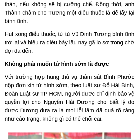
thản, nếu không sẽ bị cưỡng chế. Đồng thời, anh
Thành châm cho Tương một điếu thuốc lá để lấy lại
bình tĩnh.
Hút xong điếu thuốc, tử tù Vũ Đình Tương bình tĩnh
trở lại và hiểu ra điều bấy lâu nay gã lo sợ trong chờ
đợi đã đến.
Không phải muốn tử hình sớm là được
Với trường hợp hung thủ vụ thảm sát Bình Phước
nộp đơn xin tử hình sớm, theo luật sư Đỗ Hải Bình,
Đoàn Luật sư TP HCM, người được chỉ định bảo vệ
quyền lợi cho Nguyễn Hải Dương cho biết lý do
được Dương đưa ra là
mọi lỗi lầm đã quá rõ ràng
như cáo trạng, không gì có thể chối cãi.