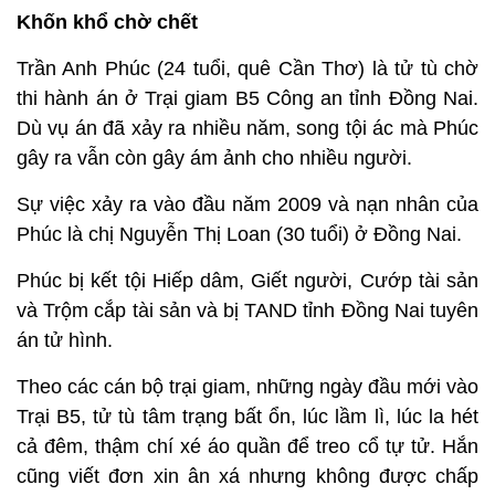
Khốn khổ chờ chết
Trần Anh Phúc (24 tuổi, quê Cần Thơ) là tử tù chờ
thi hành án ở Trại giam B5 Công an tỉnh Đồng Nai.
Dù vụ án đã xảy ra nhiều năm, song tội ác mà Phúc
gây ra vẫn còn gây ám ảnh cho nhiều người.
Sự việc xảy ra vào đầu năm 2009 và nạn nhân của
Phúc là chị Nguyễn Thị Loan (30 tuổi) ở Đồng Nai.
Phúc bị kết tội Hiếp dâm, Giết người, Cướp tài sản
và Trộm cắp tài sản và bị TAND tỉnh Đồng Nai tuyên
án tử hình.
Theo các cán bộ trại giam, những ngày đầu mới vào
Trại B5, tử tù tâm trạng bất ổn, lúc lầm lì, lúc la hét
cả đêm, thậm chí xé áo quần để treo cổ tự tử. Hắn
cũng viết đơn xin ân xá nhưng không được chấp