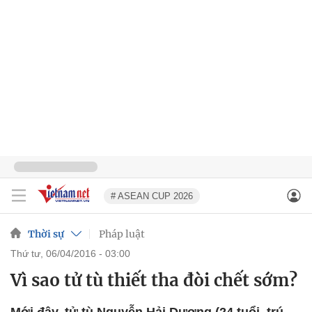
# ASEAN CUP 2026
Thời sự
Pháp luật
thứ tư, 06/04/2016 - 03:00
Vì sao tử tù thiết tha đòi chết sớm?