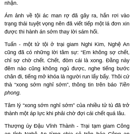
nhận.
Ám ảnh về tội ác man rợ đã gây ra, hắn rơi vào
trạng thái tuyệt vọng nên đã viết tiếp một lá đơn xin
được thi hành án sớm thay lời sám hối.
Tuấn - một tử tội ở trại giam Nghi Kim, Nghệ An
cũng đã có những lời tâm sự: “Em không sợ chết,
chỉ sợ chờ chết. Chết, đòm cái là xong. Đằng này
đêm nào cũng không ngủ được, nghe tiếng bước
chân đi, tiếng mở khóa là người run lẩy bẩy. Thôi cứ
thà “xong sớm nghỉ sớm”, thông tin trên báo
Tiền
phong.
Tâm lý “xong sớm nghỉ sớm” của nhiều tử tù đã trở
thành một áp lực khi phải chờ đợi cái chết quá lâu.
Thượng úy Đậu Vĩnh Thành - Trại tạm giam Công