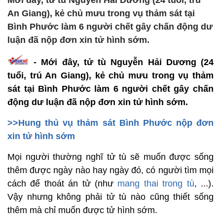
Mới đây, tử tù Nguyễn Hải Dương (24 tuổi, trú
An Giang), kẻ chủ mưu trong vụ thảm sát tại
Bình Phước làm 6 người chết gây chấn động dư
luận đã nộp đơn xin tử hình sớm.
- Mới đây, tử tù Nguyễn Hải Dương (24
tuổi, trú An Giang), kẻ chủ mưu trong vụ thảm
sát tại Bình Phước làm 6 người chết gây chấn
động dư luận đã nộp đơn xin tử hình sớm.
>>Hung thủ vụ thảm sát Bình Phước nộp đơn
xin tử hình sớm
Mọi người thường nghĩ tử tù sẽ muốn được sống
thêm được ngày nào hay ngày đó, có người tìm mọi
cách để thoát án tử (như
mang thai trong tù
, ...).
Vậy nhưng không phải tử tù nào cũng thiết sống
thêm mà chỉ muốn được tử hình sớm.