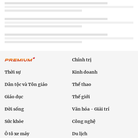
Chính trị
Thời sự
Kinh doanh
Dân tộc và Tôn giáo
Thể thao
Giáo dục
Thế giới
Đời sống
Văn hóa - Giải trí
Sức khỏe
Công nghệ
Ô tô xe máy
Du lịch