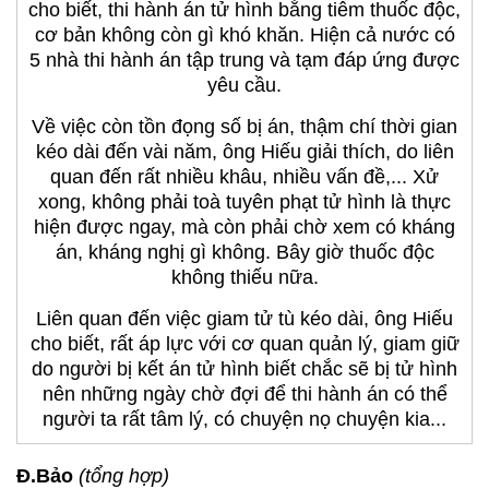
cho biết, thi hành án tử hình bằng tiêm thuốc độc,
cơ bản không còn gì khó khăn. Hiện cả nước có
5 nhà thi hành án tập trung và tạm đáp ứng được
yêu cầu.
Về việc còn tồn đọng số bị án, thậm chí thời gian
kéo dài đến vài năm, ông Hiếu giải thích, do liên
quan đến rất nhiều khâu, nhiều vấn đề,... Xử
xong, không phải toà tuyên phạt tử hình là thực
hiện được ngay, mà còn phải chờ xem có kháng
án, kháng nghị gì không. Bây giờ thuốc độc
không thiếu nữa.
Liên quan đến việc giam tử tù kéo dài, ông Hiếu
cho biết, rất áp lực với cơ quan quản lý, giam giữ
do người bị kết án tử hình biết chắc sẽ bị tử hình
nên những ngày chờ đợi để thi hành án có thể
người ta rất tâm lý, có chuyện nọ chuyện kia...
Đ.Bảo
(tổng hợp)