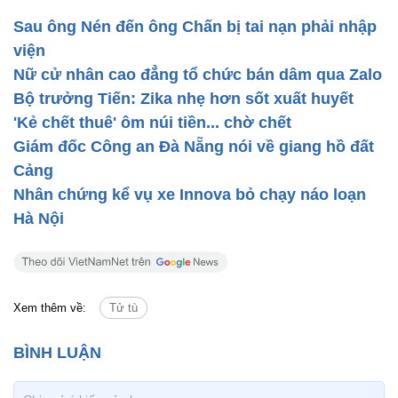
Sau ông Nén đến ông Chấn bị tai nạn phải nhập
viện
Nữ cử nhân cao đẳng tổ chức bán dâm qua Zalo
Bộ trưởng Tiến: Zika nhẹ hơn sốt xuất huyết
'Kẻ chết thuê' ôm núi tiền... chờ chết
Giám đốc Công an Đà Nẵng nói về giang hồ đất
Cảng
Nhân chứng kể vụ xe Innova bỏ chạy náo loạn
Hà Nội
Xem thêm về:
Tử tù