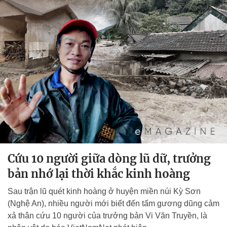
Cứu 10 người giữa dòng lũ dữ, trưởng
bản nhớ lại thời khắc kinh hoàng
Sau trận lũ quét kinh hoàng ở huyện miền núi Kỳ Sơn
(Nghệ An), nhiều người mới biết đến tấm gương dũng cảm
xả thân cứu 10 người của trưởng bản Vi Văn Truyền, là