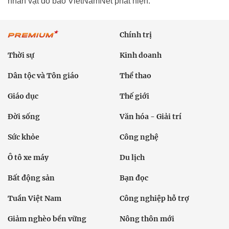
nhân vật do báo VietNamNet phát hiện.
Chính trị
Thời sự
Kinh doanh
Dân tộc và Tôn giáo
Thể thao
Giáo dục
Thế giới
Đời sống
Văn hóa - Giải trí
Sức khỏe
Công nghệ
Ô tô xe máy
Du lịch
Bất động sản
Bạn đọc
Tuần Việt Nam
Công nghiệp hỗ trợ
Giảm nghèo bền vững
Nông thôn mới