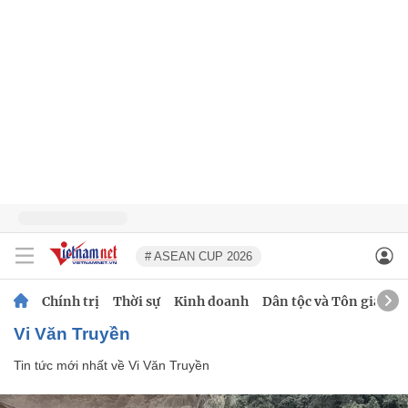
# ASEAN CUP 2026
Chính trị
Thời sự
Kinh doanh
Dân tộc và Tôn giáo
Vi Văn Truyền
Tin tức mới nhất về
Vi Văn Truyền