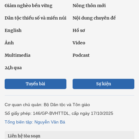
Giảm nghèo bền vững
Nông thôn mới
Dân tộc thiểu số và miền núi
Nội dung chuyên đề
English
Hồ sơ
Ảnh
Video
Multimedia
Podcast
24h qua
Tuyến bài
Sự kiện
Cơ quan chủ quản: Bộ Dân tộc và Tôn giáo
Số giấy phép: 146/GP-BVHTTDL, cấp ngày 17/10/2025
Tổng biên tập: Nguyễn Văn Bá
Liên hệ tòa soạn