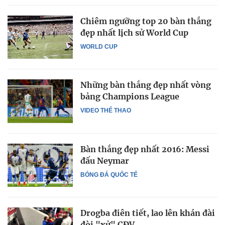
Chiêm ngưỡng top 20 bàn thắng
đẹp nhất lịch sử World Cup
WORLD CUP
Những bàn thắng đẹp nhất vòng
bảng Champions League
VIDEO THỂ THAO
Bàn thắng đẹp nhất 2016: Messi
đấu Neymar
BÓNG ĐÁ QUỐC TẾ
Drogba điên tiết, lao lên khán đài
đòi "xử" CĐV