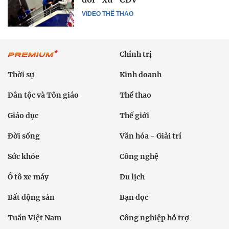
VIDEO THỂ THAO
Chính trị
Thời sự
Kinh doanh
Dân tộc và Tôn giáo
Thể thao
Giáo dục
Thế giới
Đời sống
Văn hóa - Giải trí
Sức khỏe
Công nghệ
Ô tô xe máy
Du lịch
Bất động sản
Bạn đọc
Tuần Việt Nam
Công nghiệp hỗ trợ