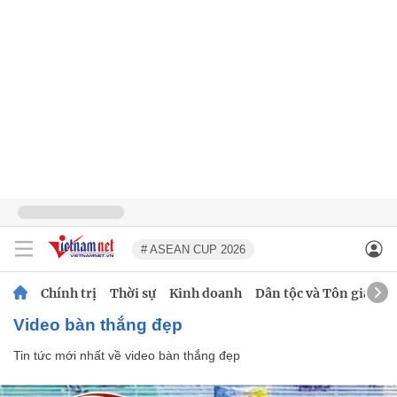
# ASEAN CUP 2026
Chính trị
Thời sự
Kinh doanh
Dân tộc và Tôn giáo
video bàn thắng đẹp
Tin tức mới nhất về
video bàn thắng đẹp